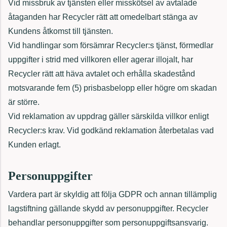
Vid missbruk av tjänsten eller misskötsel av avtalade
åtaganden har Recycler rätt att omedelbart stänga av
Kundens åtkomst till tjänsten.
Vid handlingar som försämrar Recycler:s tjänst, förmedlar
uppgifter i strid med villkoren eller agerar illojalt, har
Recycler rätt att häva avtalet och erhålla skadestånd
motsvarande fem (5) prisbasbelopp eller högre om skadan
är större.
Vid reklamation av uppdrag gäller särskilda villkor enligt
Recycler:s krav. Vid godkänd reklamation återbetalas vad
Kunden erlagt.
Personuppgifter
Vardera part är skyldig att följa GDPR och annan tillämplig
lagstiftning gällande skydd av personuppgifter. Recycler
behandlar personuppgifter som personuppgiftsansvarig.