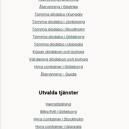
Återvinning i Gästrike
Tömma dödsbo i Kungälv
Tömma dödsbo i Jönköping
Tömma dödsbo i Stockholm
Tömma dödsbo i Göteborg
Tömma dödsbo i Uppsala
Köper dödsbon och bohag
Värdering dödsbon och bohag
Hyra container i Göteborg
Återvinning - Guide
Utvalda tjänster
Hemstädning
Billig flytt i Göteborg
Hyra container i Stockholm
Hyra container i Uppsala