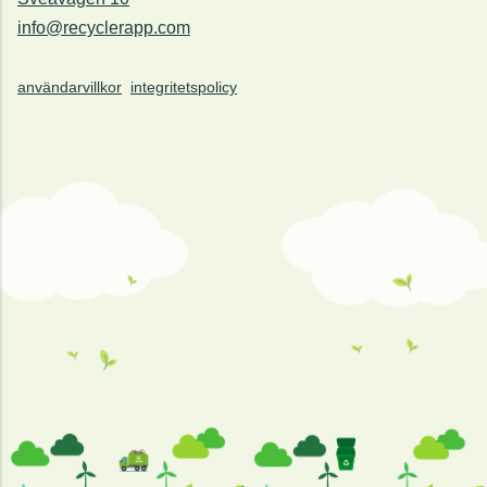
info@recyclerapp.com
användarvillkor
integritetspolicy