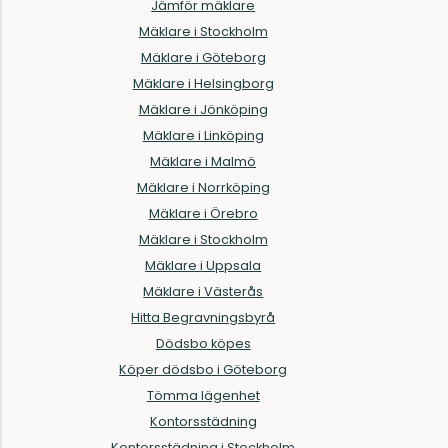
Jämför mäklare
Mäklare i Stockholm
Mäklare i Göteborg
Mäklare i Helsingborg
Mäklare i Jönköping
Mäklare i Linköping
Mäklare i Malmö
Mäklare i Norrköping
Mäklare i Örebro
Mäklare i Stockholm
Mäklare i Uppsala
Mäklare i Västerås
Hitta Begravningsbyrå
Dödsbo köpes
Köper dödsbo i Göteborg
Tömma lägenhet
Kontorsstädning
Kontorsstädning i Stockholm