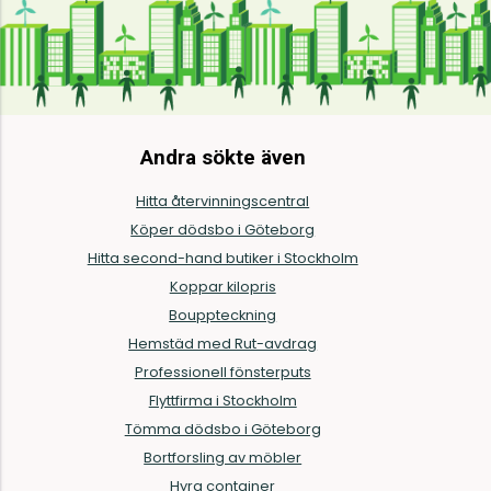
Andra sökte även
Hitta återvinningscentral
Köper dödsbo i Göteborg
Hitta second-hand butiker i Stockholm
Koppar kilopris
Bouppteckning
Hemstäd med Rut-avdrag
Professionell fönsterputs
Flyttfirma i Stockholm
Tömma dödsbo i Göteborg
Bortforsling av möbler
Hyra container