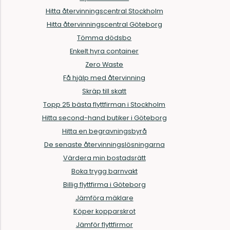
Hitta återvinningscentral Stockholm
Hitta återvinningscentral Göteborg
Tömma dödsbo
Enkelt hyra container
Zero Waste
Få hjälp med återvinning
Skräp till skatt
Topp 25 bästa flyttfirman i Stockholm
Hitta second-hand butiker i Göteborg
Hitta en begravningsbyrå
De senaste återvinningslösningarna
Värdera min bostadsrätt
Boka trygg barnvakt
Billig flyttfirma i Göteborg
Jämföra mäklare
Köper kopparskrot
Jämför flyttfirmor