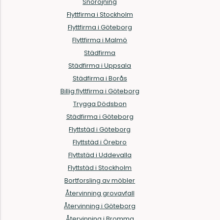
Snöröjning
Flyttfirma i Stockholm
Flyttfirma i Göteborg
Flyttfirma i Malmö
Städfirma
Städfirma i Uppsala
Städfirma i Borås
Billig flyttfirma i Göteborg
Trygga Dödsbon
Städfirma i Göteborg
Flyttstäd i Göteborg
Flyttstäd i Örebro
Flyttstäd i Uddevalla
Flyttstäd i Stockholm
Bortforsling av möbler
Återvinning grovavfall
Återvinning i Göteborg
Återvinning i Bromma