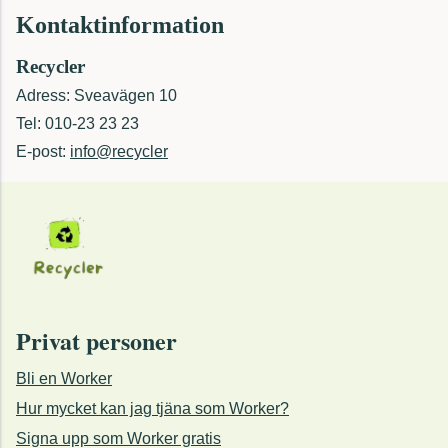
Kontaktinformation
Recycler
Adress: Sveavägen 10
Tel: 010-23 23 23
E-post:
info@recycler
Privat personer
Bli en Worker
Hur mycket kan jag tjäna som Worker?
Signa upp som Worker gratis