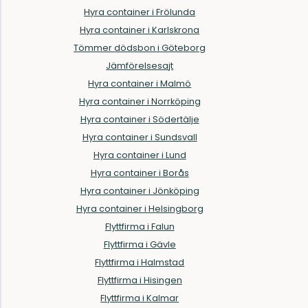
Hyra container i Frölunda
Hyra container i Karlskrona
Tömmer dödsbon i Göteborg
Jämförelsesajt
Hyra container i Malmö
Hyra container i Norrköping
Hyra container i Södertälje
Hyra container i Sundsvall
Hyra container i Lund
Hyra container i Borås
Hyra container i Jönköping
Hyra container i Helsingborg
Flyttfirma i Falun
Flyttfirma i Gävle
Flyttfirma i Halmstad
Flyttfirma i Hisingen
Flyttfirma i Kalmar