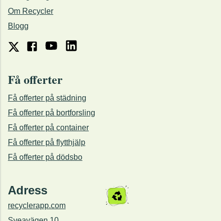
Om Recycler
Blogg
Få offerter
Få offerter på städning
Få offerter på bortforsling
Få offerter på container
Få offerter på flytthjälp
Få offerter på dödsbo
Adress
recyclerapp.com
Sveavägen 10