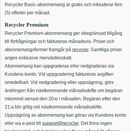
Recycler Basic-abonnemang är gratis och inkluderar fem
(5) offerter per månad.
Recycler Premium
Recycler Premium-abonnemang ger obegränsad tillgång
till förfrågningar och faktureras månadsvis. Priser och
abonnemangsformer framgår på
recycler
. Samtliga priser
anges exklusive mervärdesskatt.
Abonnemang kan uppgraderas eller nedgraderas via
Kundens konto. Vid uppgradering faktureras avgiften
omedelbart. Vid nedgradering eller uppsägning, görs
ändringen från nästkommande månadsskifte om begäran
inkommit senast den 20:e i månaden. Begäran efter den
21:a blir giltig vid nästkommande månadsskifte.
Uppsägning av abonnemang kan göras via Kundens konto
eller via e-post till
support@recycler
. Det finns ingen