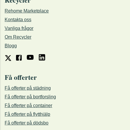
Rehome Marketplace
Kontakta oss
Vanliga frågor
Om Recycler
Blogg
Få offerter
Få offerter på städning
Få offerter på bortforsling
Få offerter på container
Få offerter på flytthjälp
Få offerter på dödsbo