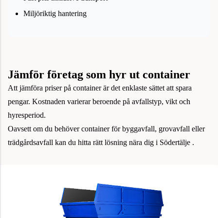
Miljöriktig hantering
Jämför företag som hyr ut container
Att jämföra priser på container är det enklaste sättet att spara
pengar. Kostnaden varierar beroende på avfallstyp, vikt och
hyresperiod.
Oavsett om du behöver container för byggavfall, grovavfall eller
trädgårdsavfall kan du hitta rätt lösning nära dig i Södertälje .