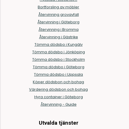
Bortforsling av möbler
Återvinning grovavfall
Återvinning i Göteborg
Återvinning i Bromma
Återvinning i Gästrike
Tömma dödsbo i Kungälv
Tömma dödsbo i Jönköping
Tömma dödsbo i Stockholm
Tömma dödsbo i Göteborg
Tömma dödsbo i Uppsala
Köper dödsbon och bohag
Värdering dödsbon och bohag
Hyra container i Göteborg
Återvinning - Guide
Utvalda tjänster