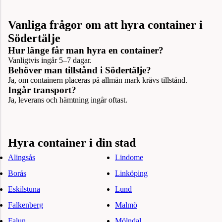
Vanliga frågor om att hyra container i
Södertälje
Hur länge får man hyra en container?
Vanligtvis ingår 5–7 dagar.
Behöver man tillstånd i Södertälje?
Ja, om containern placeras på allmän mark krävs tillstånd.
Ingår transport?
Ja, leverans och hämtning ingår oftast.
Hyra container i din stad
Alingsås
Lindome
Borås
Linköping
Eskilstuna
Lund
Falkenberg
Malmö
Falun
Mölndal