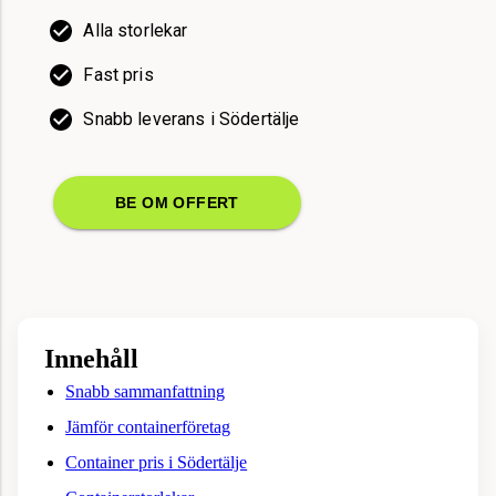
Alla storlekar
Fast pris
Snabb leverans i Södertälje
BE OM OFFERT
Innehåll
Snabb sammanfattning
Jämför containerföretag
Container pris i Södertälje