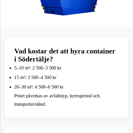
Vad kostar det att hyra container
i Södertälje?
5–10 m³: 2 500–3 500 kr
15 m³: 3 500–4 500 kr
20–30 m³: 4 500–6 500 kr
Priset påverkas av avfallstyp, hyresperiod och
transportavstånd.