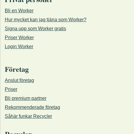
Bli en Worker
Hur mycket kan jag tjäna som Worker?
Signa upp som Worker gratis
Priser Worker
Login Worker
Företag
Anslut företag
Priser
Bli premium partner
Rekommenderade företag
Såhär funkar Recycler
Recycler