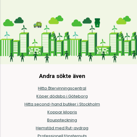
Andra sökte även
Hitta återvinningscentral
Köper dödsbo i Göteborg
Hitta second-hand butiker i Stockholm
Koppar kilopris
Bouppteckning
Hemstäd med Rut-avdrag
Professionell fönsterputs