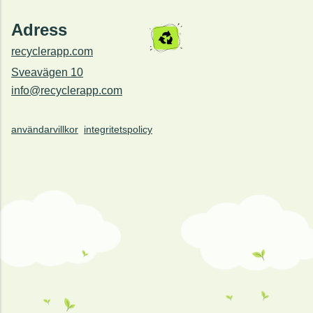
Adress
recyclerapp.com
Sveavägen 10
info@recyclerapp.com
användarvillkor
integritetspolicy