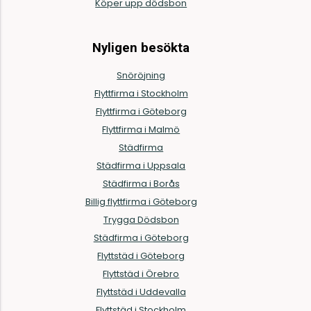
Köper upp dödsbon
Nyligen besökta
Snöröjning
Flyttfirma i Stockholm
Flyttfirma i Göteborg
Flyttfirma i Malmö
Städfirma
Städfirma i Uppsala
Städfirma i Borås
Billig flyttfirma i Göteborg
Trygga Dödsbon
Städfirma i Göteborg
Flyttstäd i Göteborg
Flyttstäd i Örebro
Flyttstäd i Uddevalla
Flyttstäd i Stockholm