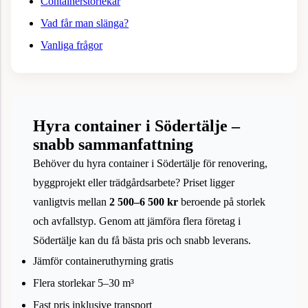
Containerstorlekar
Vad får man slänga?
Vanliga frågor
Hyra container i Södertälje –
snabb sammanfattning
Behöver du hyra container i Södertälje för renovering,
byggprojekt eller trädgårdsarbete? Priset ligger
vanligtvis mellan
2 500–6 500 kr
beroende på storlek
och avfallstyp. Genom att jämföra flera företag i
Södertälje kan du få bästa pris och snabb leverans.
Jämför containeruthyrning gratis
Flera storlekar 5–30 m³
Fast pris inklusive transport