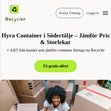
Anslut Företag
Logga in
Hyra Container i Södertälje – Jämför Pris
& Storlekar
⭐ 4.8/5 från kunder som jämfört container företag via Recycler
Få gratis offert