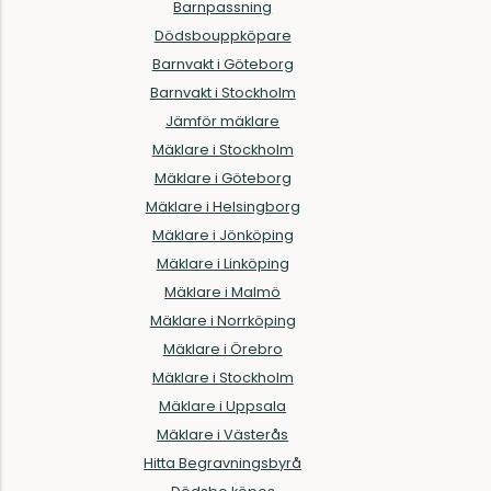
Barnpassning
Dödsbouppköpare
Barnvakt i Göteborg
Barnvakt i Stockholm
Jämför mäklare
Mäklare i Stockholm
Mäklare i Göteborg
Mäklare i Helsingborg
Mäklare i Jönköping
Mäklare i Linköping
Mäklare i Malmö
Mäklare i Norrköping
Mäklare i Örebro
Mäklare i Stockholm
Mäklare i Uppsala
Mäklare i Västerås
Hitta Begravningsbyrå