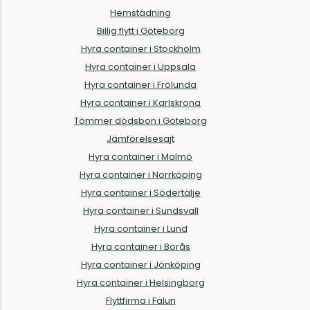
Hemstädning
Billig flytt i Göteborg
Hyra container i Stockholm
Hyra container i Uppsala
Hyra container i Frölunda
Hyra container i Karlskrona
Tömmer dödsbon i Göteborg
Jämförelsesajt
Hyra container i Malmö
Hyra container i Norrköping
Hyra container i Södertälje
Hyra container i Sundsvall
Hyra container i Lund
Hyra container i Borås
Hyra container i Jönköping
Hyra container i Helsingborg
Flyttfirma i Falun