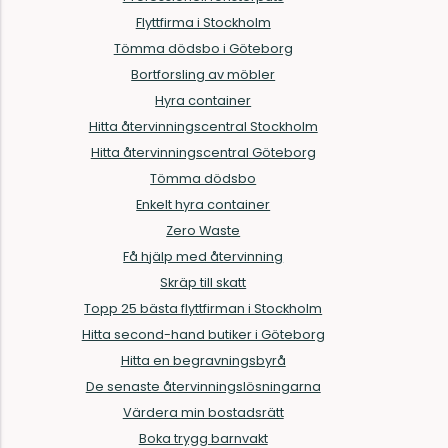
Flyttfirma i Stockholm
Tömma dödsbo i Göteborg
Bortforsling av möbler
Hyra container
Hitta återvinningscentral Stockholm
Hitta återvinningscentral Göteborg
Tömma dödsbo
Enkelt hyra container
Zero Waste
Få hjälp med återvinning
Skräp till skatt
Topp 25 bästa flyttfirman i Stockholm
Hitta second-hand butiker i Göteborg
Hitta en begravningsbyrå
De senaste återvinningslösningarna
Värdera min bostadsrätt
Boka trygg barnvakt