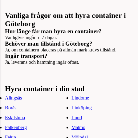
Vanliga frågor om att hyra container i
Göteborg
Hur länge får man hyra en container?
Vanligtvis ingår 5–7 dagar.
Behöver man tillstånd i Göteborg?
Ja, om containern placeras på allmän mark krävs tillstånd.
Ingår transport?
Ja, leverans och hämtning ingår oftast.
Hyra container i din stad
Alingsås
Lindome
Borås
Linköping
Eskilstuna
Lund
Falkenberg
Malmö
Falun
Mölndal