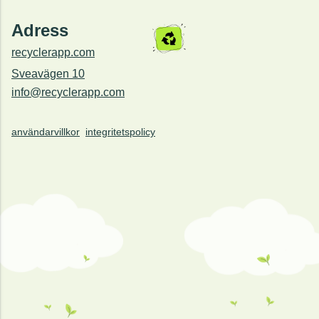
Adress
recyclerapp.com
Sveavägen 10
info@recyclerapp.com
användarvillkor
integritetspolicy