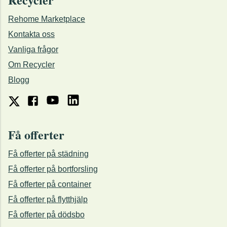
Rehome Marketplace
Kontakta oss
Vanliga frågor
Om Recycler
Blogg
Få offerter
Få offerter på städning
Få offerter på bortforsling
Få offerter på container
Få offerter på flytthjälp
Få offerter på dödsbo