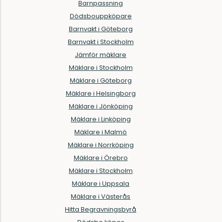
Barnpassning
Dödsbouppköpare
Barnvakt i Göteborg
Barnvakt i Stockholm
Jämför mäklare
Mäklare i Stockholm
Mäklare i Göteborg
Mäklare i Helsingborg
Mäklare i Jönköping
Mäklare i Linköping
Mäklare i Malmö
Mäklare i Norrköping
Mäklare i Örebro
Mäklare i Stockholm
Mäklare i Uppsala
Mäklare i Västerås
Hitta Begravningsbyrå