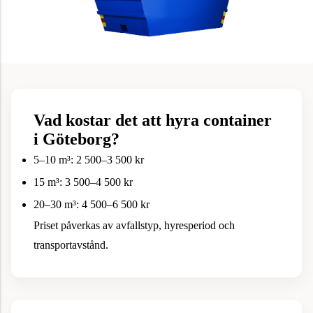
Vad kostar det att hyra container
i Göteborg?
5–10 m³: 2 500–3 500 kr
15 m³: 3 500–4 500 kr
20–30 m³: 4 500–6 500 kr
Priset påverkas av avfallstyp, hyresperiod och
transportavstånd.