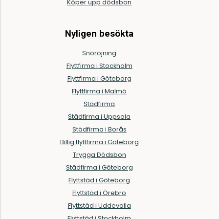
Köper upp dödsbon
Nyligen besökta
Snöröjning
Flyttfirma i Stockholm
Flyttfirma i Göteborg
Flyttfirma i Malmö
Städfirma
Städfirma i Uppsala
Städfirma i Borås
Billig flyttfirma i Göteborg
Trygga Dödsbon
Städfirma i Göteborg
Flyttstäd i Göteborg
Flyttstäd i Örebro
Flyttstäd i Uddevalla
Flyttstäd i Stockholm