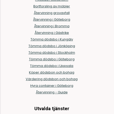
Bortforsling av möbler
Återvinning grovavfall
Återvinning i Göteborg
Återvinning i Bromma
Återvinning i Gästrike
Tömma dödsbo i Kungälv
Tömma dödsbo i Jönköping
Tömma dödsbo i Stockholm
Tömma dödsbo i Göteborg
Tömma dödsbo i Uppsala
Köper dödsbon och bohag
Värdering dödsbon och bohag
Hyra container i Göteborg
Återvinning - Guide
Utvalda tjänster