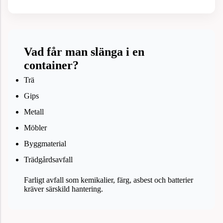
Vad får man slänga i en
container?
Trä
Gips
Metall
Möbler
Byggmaterial
Trädgårdsavfall
Farligt avfall som kemikalier, färg, asbest och batterier
kräver särskild hantering.