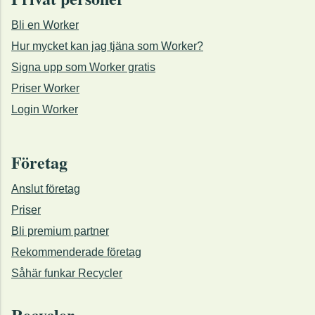
Bli en Worker
Hur mycket kan jag tjäna som Worker?
Signa upp som Worker gratis
Priser Worker
Login Worker
Företag
Anslut företag
Priser
Bli premium partner
Rekommenderade företag
Såhär funkar Recycler
Recycler