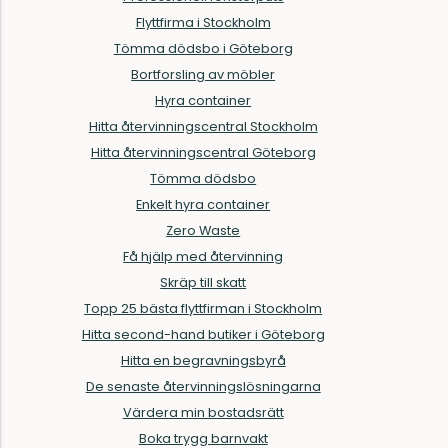
Flyttfirma i Stockholm
Tömma dödsbo i Göteborg
Bortforsling av möbler
Hyra container
Hitta återvinningscentral Stockholm
Hitta återvinningscentral Göteborg
Tömma dödsbo
Enkelt hyra container
Zero Waste
Få hjälp med återvinning
Skräp till skatt
Topp 25 bästa flyttfirman i Stockholm
Hitta second-hand butiker i Göteborg
Hitta en begravningsbyrå
De senaste återvinningslösningarna
Värdera min bostadsrätt
Boka trygg barnvakt