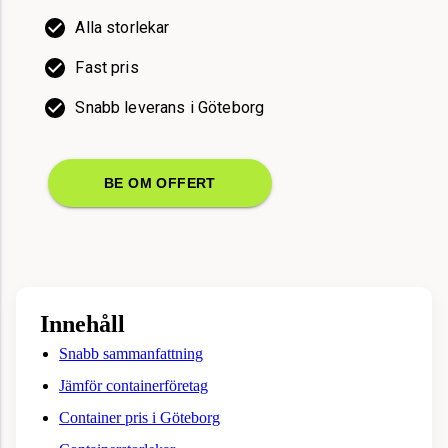
Alla storlekar
Fast pris
Snabb leverans i Göteborg
BE OM OFFERT
Innehåll
Snabb sammanfattning
Jämför containerföretag
Container pris i Göteborg