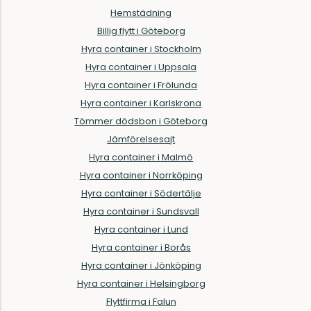
Hemstädning
Billig flytt i Göteborg
Hyra container i Stockholm
Hyra container i Uppsala
Hyra container i Frölunda
Hyra container i Karlskrona
Tömmer dödsbon i Göteborg
Jämförelsesajt
Hyra container i Malmö
Hyra container i Norrköping
Hyra container i Södertälje
Hyra container i Sundsvall
Hyra container i Lund
Hyra container i Borås
Hyra container i Jönköping
Hyra container i Helsingborg
Flyttfirma i Falun