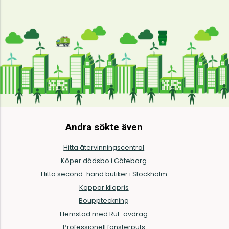
Andra sökte även
Hitta återvinningscentral
Köper dödsbo i Göteborg
Hitta second-hand butiker i Stockholm
Koppar kilopris
Bouppteckning
Hemstäd med Rut-avdrag
Professionell fönsterputs