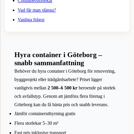
Containerstorlekar
Vad får man slänga?
Vanliga frågor
Hyra container i Göteborg –
snabb sammanfattning
Behöver du hyra container i Göteborg för renovering,
byggprojekt eller trädgårdsarbete? Priset ligger
vanligtvis mellan
2 500–6 500 kr
beroende på storlek
och avfallstyp. Genom att jämföra flera företag i
Göteborg kan du få bästa pris och snabb leverans.
Jämför containeruthyrning gratis
Flera storlekar 5–30 m³
Fast pris inklusive transport