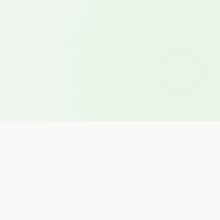
Privat personer
Bli en Worker