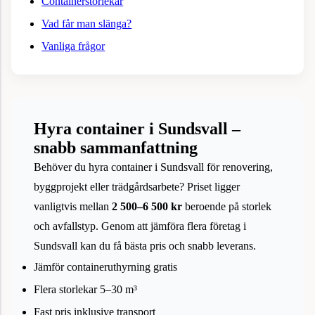
Containerstorlekar
Vad får man slänga?
Vanliga frågor
Hyra container i Sundsvall –
snabb sammanfattning
Behöver du hyra container i Sundsvall för renovering,
byggprojekt eller trädgårdsarbete? Priset ligger
vanligtvis mellan
2 500–6 500 kr
beroende på storlek
och avfallstyp. Genom att jämföra flera företag i
Sundsvall kan du få bästa pris och snabb leverans.
Jämför containeruthyrning gratis
Flera storlekar 5–30 m³
Fast pris inklusive transport