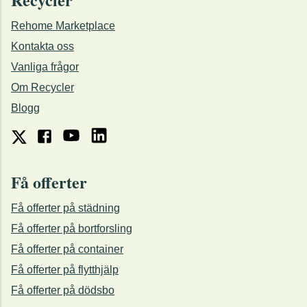
Rehome Marketplace
Kontakta oss
Vanliga frågor
Om Recycler
Blogg
Få offerter
Få offerter på städning
Få offerter på bortforsling
Få offerter på container
Få offerter på flytthjälp
Få offerter på dödsbo