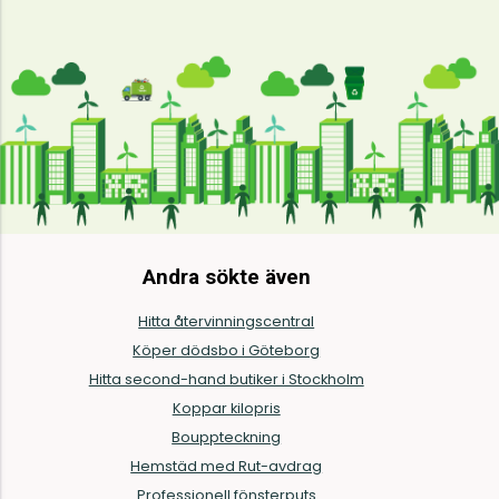
Andra sökte även
Hitta återvinningscentral
Köper dödsbo i Göteborg
Hitta second-hand butiker i Stockholm
Koppar kilopris
Bouppteckning
Hemstäd med Rut-avdrag
Professionell fönsterputs