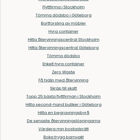
Flyttfirma i Stockholm
Tömma dödsbo i Göteborg
Bortforsling av möbler
Hyra container
Hitta återvinningscentral Stockholm
Hitta återvinningscentral Göteborg
Tömma dödsbo
Enkelt hyra container
Zero Waste
Få hjälp med återvinning
Skräp till skatt
Topp 25 bästa flyttfirman i Stockholm
Hitta second-hand butiker i Göteborg
Hitta en begravningsbyrå
De senaste återvinningslösningarna
Värdera min bostadsrätt
Boka trygg barnvakt