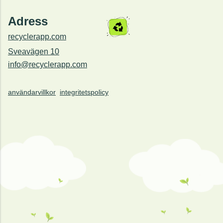
Adress
recyclerapp.com
Sveavägen 10
info@recyclerapp.com
användarvillkor
integritetspolicy