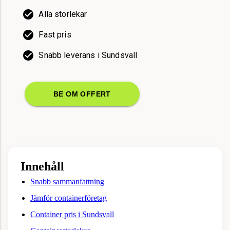
Alla storlekar
Fast pris
Snabb leverans i Sundsvall
BE OM OFFERT
Innehåll
Snabb sammanfattning
Jämför containerföretag
Container pris i Sundsvall