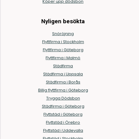
Köper upp dödsbon
Nyligen besökta
Snöröjning
Flyttfirma i Stockholm
Flyttfirma i Göteborg
Flyttfirma i Malmö
Städfirma
Städfirma i Uppsala
Städfirma i Borås
Billig flyttfirma i Göteborg
Trygga Dödsbon
Städfirma i Göteborg
Flyttstäd i Göteborg
Flyttstäd i Örebro
Flyttstäd i Uddevalla
Flyttstäd i Stockholm