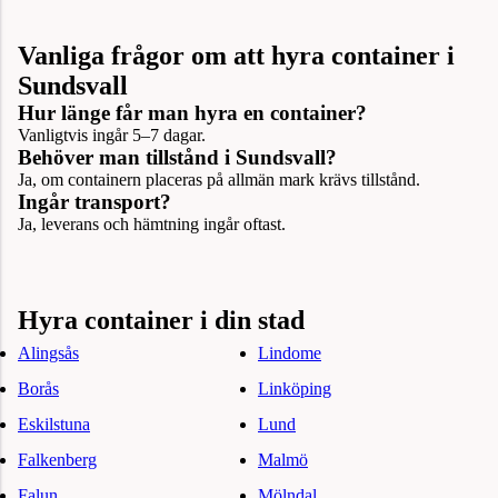
Vanliga frågor om att hyra container i
Sundsvall
Hur länge får man hyra en container?
Vanligtvis ingår 5–7 dagar.
Behöver man tillstånd i Sundsvall?
Ja, om containern placeras på allmän mark krävs tillstånd.
Ingår transport?
Ja, leverans och hämtning ingår oftast.
Hyra container i din stad
Alingsås
Lindome
Borås
Linköping
Eskilstuna
Lund
Falkenberg
Malmö
Falun
Mölndal