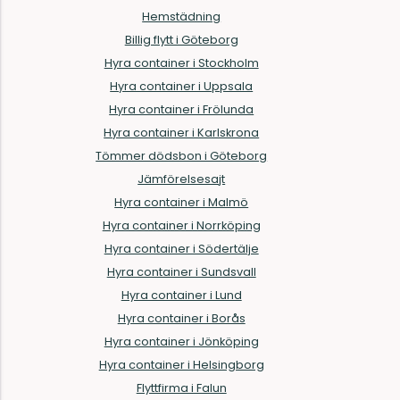
Hemstädning
Billig flytt i Göteborg
Hyra container i Stockholm
Hyra container i Uppsala
Hyra container i Frölunda
Hyra container i Karlskrona
Tömmer dödsbon i Göteborg
Jämförelsesajt
Hyra container i Malmö
Hyra container i Norrköping
Hyra container i Södertälje
Hyra container i Sundsvall
Hyra container i Lund
Hyra container i Borås
Hyra container i Jönköping
Hyra container i Helsingborg
Flyttfirma i Falun