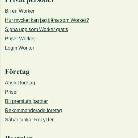
Bli en Worker
Hur mycket kan jag tjäna som Worker?
Signa upp som Worker gratis
Priser Worker
Login Worker
Företag
Anslut företag
Priser
Bli premium partner
Rekommenderade företag
Såhär funkar Recycler
Recycler