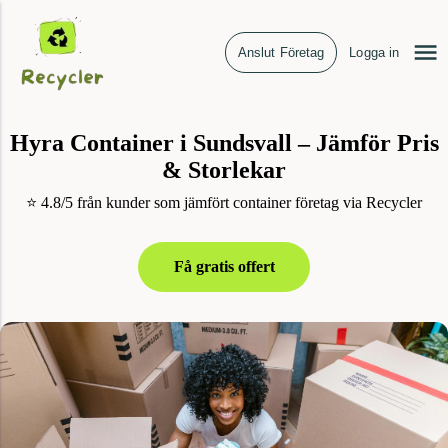
Anslut Företag
Logga in
Hyra Container i Sundsvall – Jämför Pris
& Storlekar
⭐ 4.8/5 från kunder som jämfört container företag via Recycler
Få gratis offert