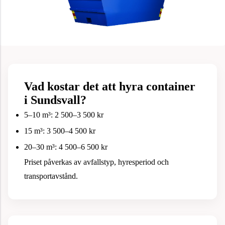
Vad kostar det att hyra container
i Sundsvall?
5–10 m³: 2 500–3 500 kr
15 m³: 3 500–4 500 kr
20–30 m³: 4 500–6 500 kr
Priset påverkas av avfallstyp, hyresperiod och
transportavstånd.