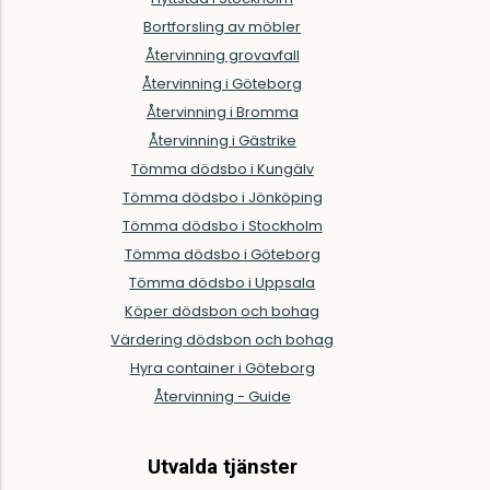
Bortforsling av möbler
Återvinning grovavfall
Återvinning i Göteborg
Återvinning i Bromma
Återvinning i Gästrike
Tömma dödsbo i Kungälv
Tömma dödsbo i Jönköping
Tömma dödsbo i Stockholm
Tömma dödsbo i Göteborg
Tömma dödsbo i Uppsala
Köper dödsbon och bohag
Värdering dödsbon och bohag
Hyra container i Göteborg
Återvinning - Guide
Utvalda tjänster