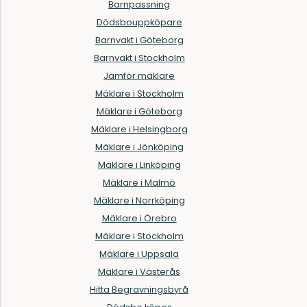
Barnpassning
Dödsbouppköpare
Barnvakt i Göteborg
Barnvakt i Stockholm
Jämför mäklare
Mäklare i Stockholm
Mäklare i Göteborg
Mäklare i Helsingborg
Mäklare i Jönköping
Mäklare i Linköping
Mäklare i Malmö
Mäklare i Norrköping
Mäklare i Örebro
Mäklare i Stockholm
Mäklare i Uppsala
Mäklare i Västerås
Hitta Begravningsbyrå