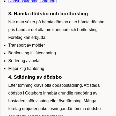
Dödsbostädning Göteborg
3. Hämta dödsbo och bortforsling
När man söker på hämta dödsbo eller hämta dödsbo
pris handlar det ofta om transport och bortforsling.
Företag kan erbjuda:
Transport av möbler
Bortforsling till återvinning
Sortering av avfall
Miljöriktig hantering
4. Städning av dödsbo
Efter tömning krävs ofta dödsbostädning. Att städa
dödsbo i Göteborg innebär grundlig rengöring av
bostaden inför visning eller överlämning. Många
företag erbjuder paketlösningar där tömma dödsbo