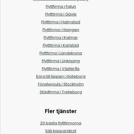
Flyttfirma i Falun
Flyttfirma i Gävle
Flyttfirma i Halmstad
Flyttfirma i Hisingen
Flyttfirma i Kalmar
Flyttfirma i Karlstad
Flyttfirma i Landskrona
Flyttfirma i Linköping
Flyttfirma i Västerås
Köra till tippen i Göteborg
Fönsterputs i Stockholm
Städfirma i Trelleborg
Fler tjänster
20 bästa flyttfirmorna
Sälj kopparskrot