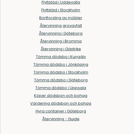
Flyttstäd i Uddevalla
Flyttstäd i Stockholm
Bortforsling av möbler
Återvinning grovavfall
Återvinning i Göteborg
Återvinning i Bromma
Återvinning i Gästrike
Tömma dödsbo i Kungälv
Tömma dödsbo i Jönköping
Tömma dödsbo i Stockholm
Tömma dödsbo i Göteborg
Tömma dödsbo i Uppsala
Köper dödsbon och bohag
Värdering dödsbon och bohag
Hyra container i Göteborg
Återvinning - Guide