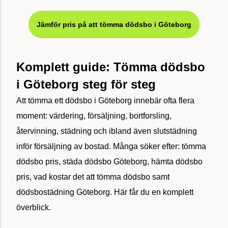
Jämför pris på att tömma dödsbo i Göteborg
Komplett guide: Tömma dödsbo
i Göteborg steg för steg
Att tömma ett dödsbo i Göteborg innebär ofta flera
moment: värdering, försäljning, bortforsling,
återvinning, städning och ibland även slutstädning
inför försäljning av bostad. Många söker efter: tömma
dödsbo pris, städa dödsbo Göteborg, hämta dödsbo
pris, vad kostar det att tömma dödsbo samt
dödsbostädning Göteborg. Här får du en komplett
överblick.