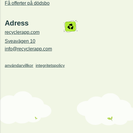
Få offerter på dödsbo
Adress
recyclerapp.com
Sveavägen 10
info@recyclerapp.com
användarvillkor
integritetspolicy