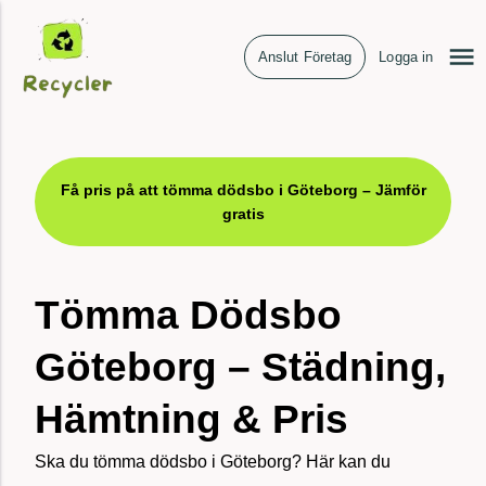
Anslut Företag
Logga in
Få pris på att tömma dödsbo i Göteborg – Jämför
gratis
Tömma Dödsbo
Göteborg – Städning,
Hämtning & Pris
Ska du tömma dödsbo i Göteborg? Här kan du