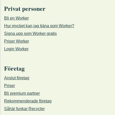
Privat personer
Bli en Worker
Hur mycket kan jag tjäna som Worker?
Signa upp som Worker gratis
Priser Worker
Login Worker
Företag
Anslut företag
Priser
Bli premium partner
Rekommenderade företag
Såhär funkar Recycler