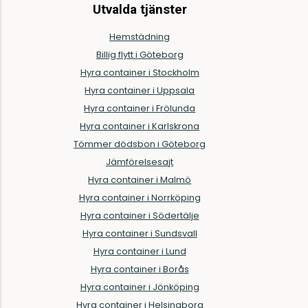
Utvalda tjänster
Hemstädning
Billig flytt i Göteborg
Hyra container i Stockholm
Hyra container i Uppsala
Hyra container i Frölunda
Hyra container i Karlskrona
Tömmer dödsbon i Göteborg
Jämförelsesajt
Hyra container i Malmö
Hyra container i Norrköping
Hyra container i Södertälje
Hyra container i Sundsvall
Hyra container i Lund
Hyra container i Borås
Hyra container i Jönköping
Hyra container i Helsingborg