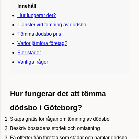
Innehåll
Hur fungerar det?
Tjänster vid tömning av dödsbo
Tömma dödsbo pris
Varför jämföra företag?
Fler städer
Vanliga frågor
Hur fungerar det att tömma
dödsbo i Göteborg?
Skapa gratis förfrågan om tömning av dödsbo
Beskriv bostadens storlek och omfattning
Få offerter från företag som städar och hämtar dödsbo