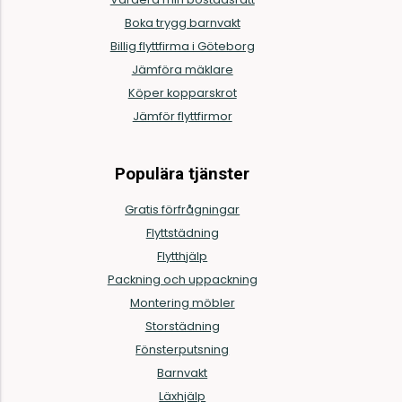
Boka trygg barnvakt
Billig flyttfirma i Göteborg
Jämföra mäklare
Köper kopparskrot
Jämför flyttfirmor
Populära tjänster
Gratis förfrågningar
Flyttstädning
Flytthjälp
Packning och uppackning
Montering möbler
Storstädning
Fönsterputsning
Barnvakt
Läxhjälp