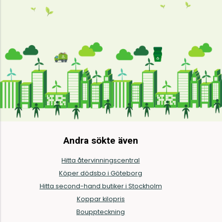
Andra sökte även
Hitta återvinningscentral
Köper dödsbo i Göteborg
Hitta second-hand butiker i Stockholm
Koppar kilopris
Bouppteckning