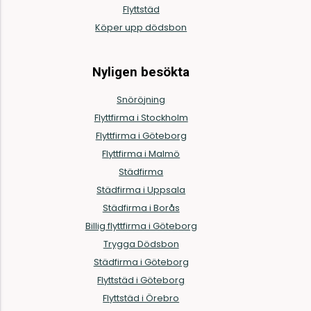
Flyttstäd
Köper upp dödsbon
Nyligen besökta
Snöröjning
Flyttfirma i Stockholm
Flyttfirma i Göteborg
Flyttfirma i Malmö
Städfirma
Städfirma i Uppsala
Städfirma i Borås
Billig flyttfirma i Göteborg
Trygga Dödsbon
Städfirma i Göteborg
Flyttstäd i Göteborg
Flyttstäd i Örebro