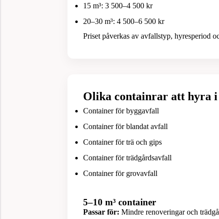
15 m³: 3 500–4 500 kr
20–30 m³: 4 500–6 500 kr
Priset påverkas av avfallstyp, hyresperiod o
Olika containrar att hyra 
Container för byggavfall
Container för blandat avfall
Container för trä och gips
Container för trädgårdsavfall
Container för grovavfall
5–10 m³ container
Passar för:
Mindre renoveringar och trädgå