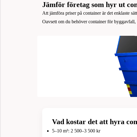
Jämför företag som hyr ut co
Att jämföra priser på container är det enklaste sä
Oavsett om du behöver container för byggavfall, gr
Vad kostar det att hyra co
5–10 m³: 2 500–3 500 kr