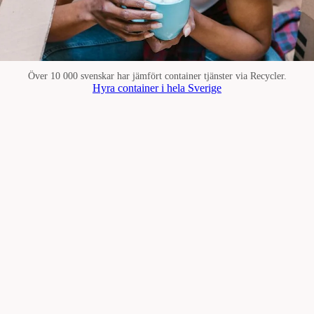
Över 10 000 svenskar har jämfört container tjänster via Recycler.
Hyra container i hela Sverige