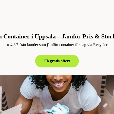
 Container i Uppsala – Jämför Pris & Stor
⭐ 4.8/5 från kunder som jämfört container företag via Recycler
Få gratis offert