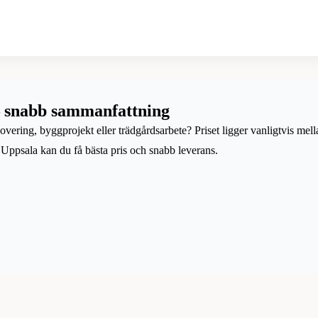
– snabb sammanfattning
vering, byggprojekt eller trädgårdsarbete? Priset ligger vanligtvis mel
i Uppsala kan du få bästa pris och snabb leverans.