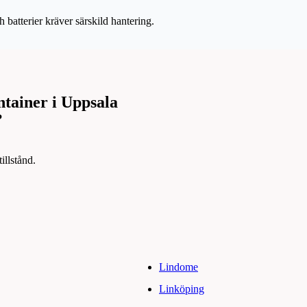
h batterier kräver särskild hantering.
ntainer i Uppsala
?
illstånd.
Lindome
Linköping