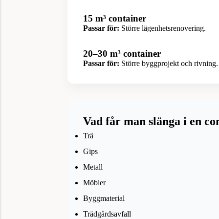
15 m³ container
Passar för:
Större lägenhetsrenovering.
20–30 m³ container
Passar för:
Större byggprojekt och rivning.
Vad får man slänga i en co
Trä
Gips
Metall
Möbler
Byggmaterial
Trädgårdsavfall