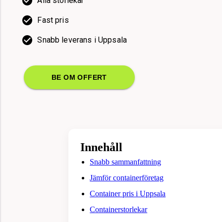
Alla storlekar
Fast pris
Snabb leverans i Uppsala
BE OM OFFERT
Innehåll
Snabb sammanfattning
Jämför containerföretag
Container pris i Uppsala
Containerstorlekar