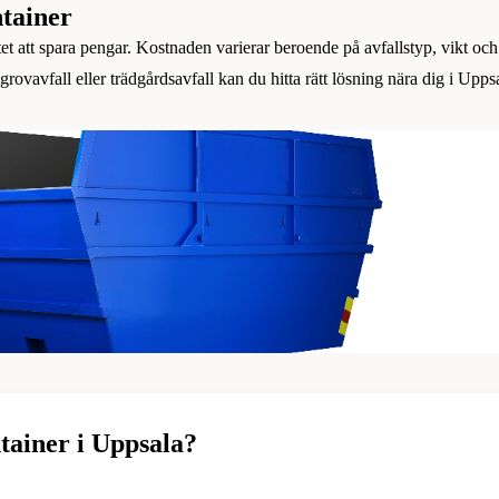
ntainer
ttet att spara pengar. Kostnaden varierar beroende på avfallstyp, vikt oc
ovavfall eller trädgårdsavfall kan du hitta rätt lösning nära dig i Uppsa
ntainer i Uppsala?