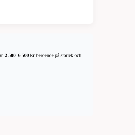
lan
2 500–6 500 kr
beroende på storlek och