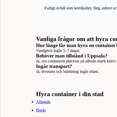
Farligt avfall som kemikalier, färg, asbest oc
Vanliga frågor om att hyra co
Hur länge får man hyra en container
Vanligtvis ingår 5–7 dagar.
Behöver man tillstånd i Uppsala?
Ja, om containern placeras på allmän mark krävs t
Ingår transport?
Ja, leverans och hämtning ingår oftast.
Hyra container i din stad
Alingsås
Borås