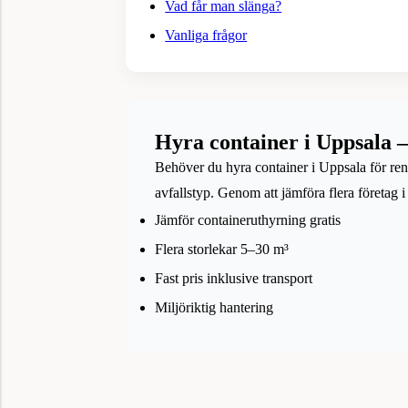
Vad får man slänga?
Vanliga frågor
Hyra container i Uppsala 
Behöver du hyra container i Uppsala för reno
avfallstyp. Genom att jämföra flera företag 
Jämför containeruthyrning gratis
Flera storlekar 5–30 m³
Fast pris inklusive transport
Miljöriktig hantering