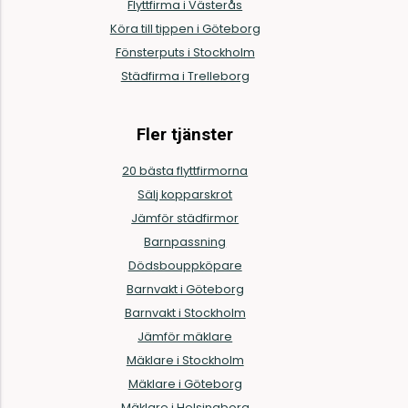
Flyttfirma i Västerås
Köra till tippen i Göteborg
Fönsterputs i Stockholm
Städfirma i Trelleborg
Fler tjänster
20 bästa flyttfirmorna
Sälj kopparskrot
Jämför städfirmor
Barnpassning
Dödsbouppköpare
Barnvakt i Göteborg
Barnvakt i Stockholm
Jämför mäklare
Mäklare i Stockholm
Mäklare i Göteborg
Mäklare i Helsingborg