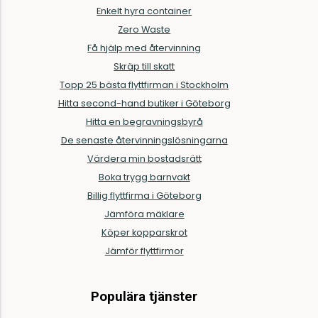
Enkelt hyra container
Zero Waste
Få hjälp med återvinning
Skräp till skatt
Topp 25 bästa flyttfirman i Stockholm
Hitta second-hand butiker i Göteborg
Hitta en begravningsbyrå
De senaste återvinningslösningarna
Värdera min bostadsrätt
Boka trygg barnvakt
Billig flyttfirma i Göteborg
Jämföra mäklare
Köper kopparskrot
Jämför flyttfirmor
Populära tjänster