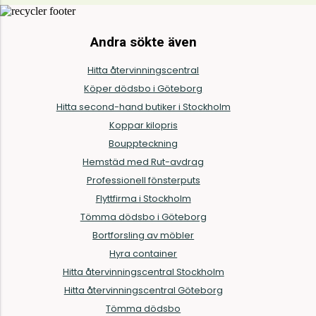
Andra sökte även
Hitta återvinningscentral
Köper dödsbo i Göteborg
Hitta second-hand butiker i Stockholm
Koppar kilopris
Bouppteckning
Hemstäd med Rut-avdrag
Professionell fönsterputs
Flyttfirma i Stockholm
Tömma dödsbo i Göteborg
Bortforsling av möbler
Hyra container
Hitta återvinningscentral Stockholm
Hitta återvinningscentral Göteborg
Tömma dödsbo