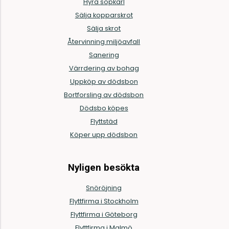
Hyra sopkärl
Sälja kopparskrot
Sälja skrot
Återvinning miljöavfall
Sanering
Värrdering av bohag
Uppköp av dödsbon
Bortforsling av dödsbon
Dödsbo köpes
Flyttstäd
Köper upp dödsbon
Nyligen besökta
Snöröjning
Flyttfirma i Stockholm
Flyttfirma i Göteborg
Flyttfirma i Malmö