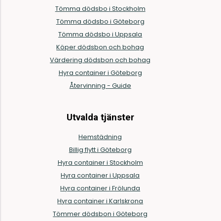
Tömma dödsbo i Stockholm
Tömma dödsbo i Göteborg
Tömma dödsbo i Uppsala
Köper dödsbon och bohag
Värdering dödsbon och bohag
Hyra container i Göteborg
Återvinning - Guide
Utvalda tjänster
Hemstädning
Billig flytt i Göteborg
Hyra container i Stockholm
Hyra container i Uppsala
Hyra container i Frölunda
Hyra container i Karlskrona
Tömmer dödsbon i Göteborg