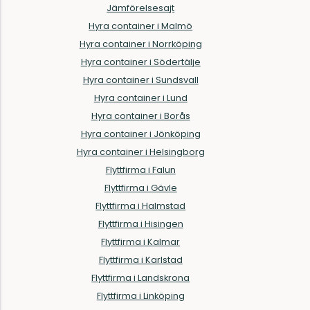
Jämförelsesajt
Hyra container i Malmö
Hyra container i Norrköping
Hyra container i Södertälje
Hyra container i Sundsvall
Hyra container i Lund
Hyra container i Borås
Hyra container i Jönköping
Hyra container i Helsingborg
Flyttfirma i Falun
Flyttfirma i Gävle
Flyttfirma i Halmstad
Flyttfirma i Hisingen
Flyttfirma i Kalmar
Flyttfirma i Karlstad
Flyttfirma i Landskrona
Flyttfirma i Linköping