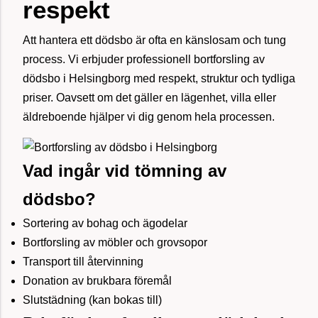
respekt
Att hantera ett dödsbo är ofta en känslosam och tung
process. Vi erbjuder professionell bortforsling av
dödsbo i Helsingborg med respekt, struktur och tydliga
priser. Oavsett om det gäller en lägenhet, villa eller
äldreboende hjälper vi dig genom hela processen.
Vad ingår vid tömning av
dödsbo?
Sortering av bohag och ägodelar
Bortforsling av möbler och grovsopor
Transport till återvinning
Donation av brukbara föremål
Slutstädning (kan bokas till)