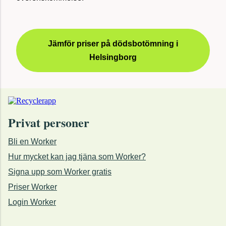
Jämför priser på dödsbotömning i
Helsingborg
Privat personer
Bli en Worker
Hur mycket kan jag tjäna som Worker?
Signa upp som Worker gratis
Priser Worker
Login Worker