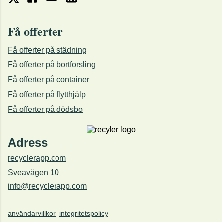
Få offerter
Få offerter på städning
Få offerter på bortforsling
Få offerter på container
Få offerter på flytthjälp
Få offerter på dödsbo
Adress
recyclerapp.com
Sveavägen 10
info@recyclerapp.com
användarvillkor
integritetspolicy