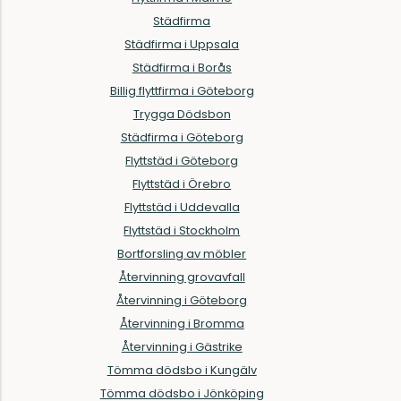
Städfirma
Städfirma i Uppsala
Städfirma i Borås
Billig flyttfirma i Göteborg
Trygga Dödsbon
Städfirma i Göteborg
Flyttstäd i Göteborg
Flyttstäd i Örebro
Flyttstäd i Uddevalla
Flyttstäd i Stockholm
Bortforsling av möbler
Återvinning grovavfall
Återvinning i Göteborg
Återvinning i Bromma
Återvinning i Gästrike
Tömma dödsbo i Kungälv
Tömma dödsbo i Jönköping