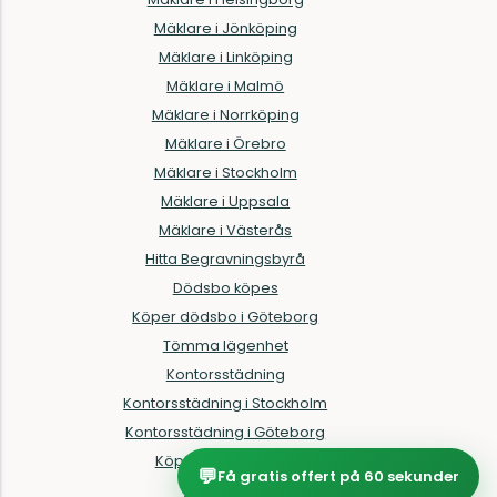
Mäklare i Jönköping
Mäklare i Linköping
Mäklare i Malmö
Mäklare i Norrköping
Mäklare i Örebro
Mäklare i Stockholm
Mäklare i Uppsala
Mäklare i Västerås
Hitta Begravningsbyrå
Dödsbo köpes
Köper dödsbo i Göteborg
Tömma lägenhet
Kontorsstädning
Kontorsstädning i Stockholm
Kontorsstädning i Göteborg
Köper allt i hemmet
💬
Få gratis offert på 60 sekunder
Köra till åvc