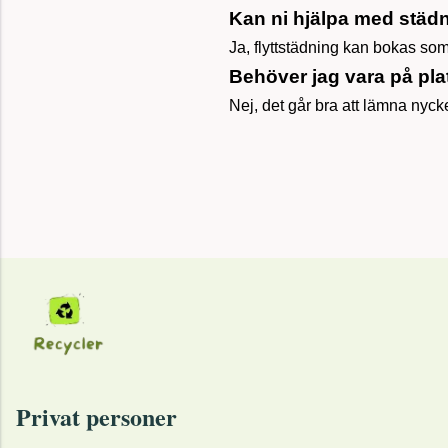
Kan ni hjälpa med städn
Ja, flyttstädning kan bokas som 
Behöver jag vara på pla
Nej, det går bra att lämna nyc
Privat personer