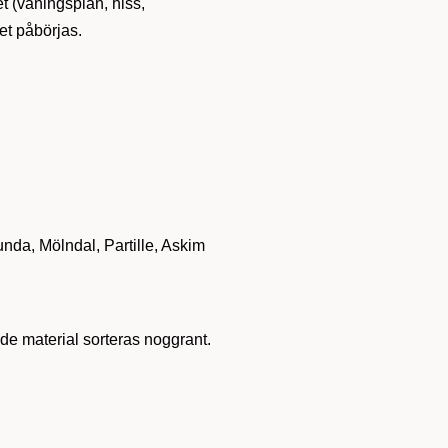
t (våningsplan, hiss,
tet påbörjas.
nda, Mölndal, Partille, Askim
de material sorteras noggrant.