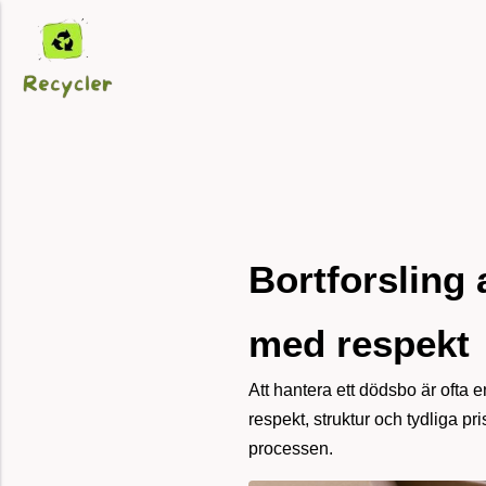
Bortforsling
med respekt
Att hantera ett dödsbo är ofta
respekt, struktur och tydliga pr
processen.