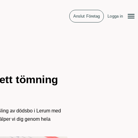
Anslut Företag
Logga in
ett tömning
rsling av dödsbo i Lerum med
hjälper vi dig genom hela