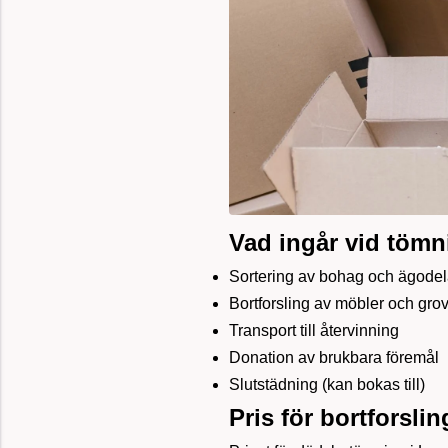
Vad ingår vid töm
Sortering av bohag och ägodel
Bortforsling av möbler och gro
Transport till återvinning
Donation av brukbara föremål
Slutstädning (kan bokas till)
Pris för bortforsli