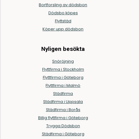
Bortforsling av dödsbon
Dödsbo köpes
Flyttstäd
Köper upp dödsbon
Nyligen besökta
Snöröjning
Flyttfirma i Stockholm
Flyttfirma i Göteborg
Flyttfirma i Malmö
Städfirma
Städfirma i Uppsala
Städfirma i Borås
Billig flyttfirma i Göteborg
Trygga Dödsbon
Städfirma i Göteborg