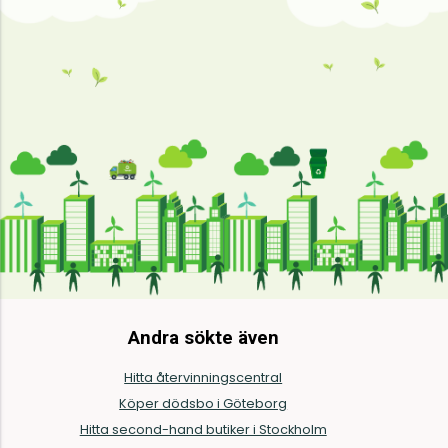
Andra sökte även
Hitta återvinningscentral
Köper dödsbo i Göteborg
Hitta second-hand butiker i Stockholm