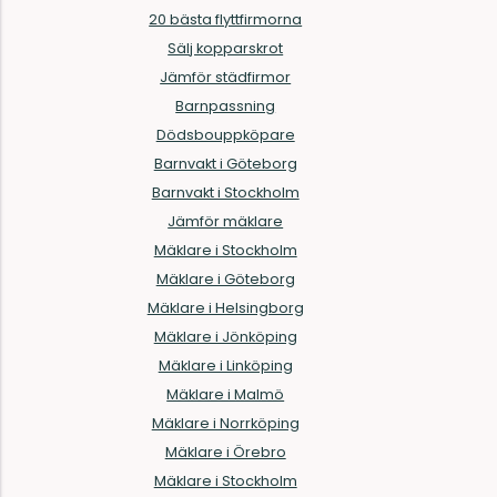
20 bästa flyttfirmorna
Sälj kopparskrot
Jämför städfirmor
Barnpassning
Dödsbouppköpare
Barnvakt i Göteborg
Barnvakt i Stockholm
Jämför mäklare
Mäklare i Stockholm
Mäklare i Göteborg
Mäklare i Helsingborg
Mäklare i Jönköping
Mäklare i Linköping
Mäklare i Malmö
Mäklare i Norrköping
Mäklare i Örebro
Mäklare i Stockholm