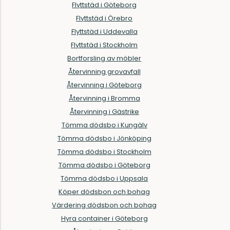
Flyttstäd i Göteborg
Flyttstäd i Örebro
Flyttstäd i Uddevalla
Flyttstäd i Stockholm
Bortforsling av möbler
Återvinning grovavfall
Återvinning i Göteborg
Återvinning i Bromma
Återvinning i Gästrike
Tömma dödsbo i Kungälv
Tömma dödsbo i Jönköping
Tömma dödsbo i Stockholm
Tömma dödsbo i Göteborg
Tömma dödsbo i Uppsala
Köper dödsbon och bohag
Värdering dödsbon och bohag
Hyra container i Göteborg