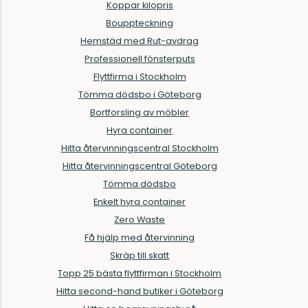
Koppar kilopris
Bouppteckning
Hemstäd med Rut-avdrag
Professionell fönsterputs
Flyttfirma i Stockholm
Tömma dödsbo i Göteborg
Bortforsling av möbler
Hyra container
Hitta återvinningscentral Stockholm
Hitta återvinningscentral Göteborg
Tömma dödsbo
Enkelt hyra container
Zero Waste
Få hjälp med återvinning
Skräp till skatt
Topp 25 bästa flyttfirman i Stockholm
Hitta second-hand butiker i Göteborg