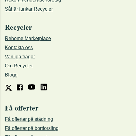
Såhär funkar Recycler
Recycler
Rehome Marketplace
Kontakta oss
Vanliga frågor
Om Recycler
Blogg
Få offerter
Få offerter på städning
Få offerter på bortforsling