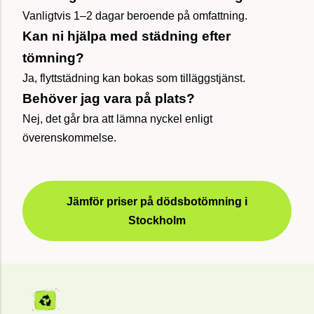
Vanligtvis 1–2 dagar beroende på omfattning.
Kan ni hjälpa med städning efter
tömning?
Ja, flyttstädning kan bokas som tilläggstjänst.
Behöver jag vara på plats?
Nej, det går bra att lämna nyckel enligt
överenskommelse.
Jämför priser på dödsbotömning i
Stockholm