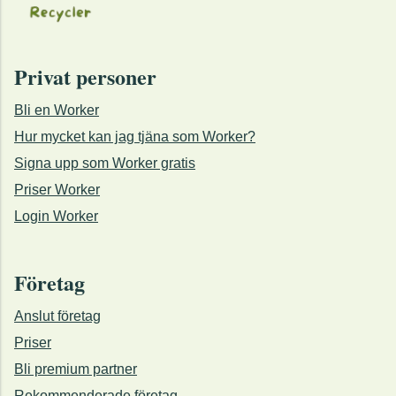
Privat personer
Bli en Worker
Hur mycket kan jag tjäna som Worker?
Signa upp som Worker gratis
Priser Worker
Login Worker
Företag
Anslut företag
Priser
Bli premium partner
Rekommenderade företag