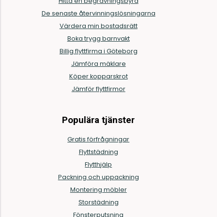
Hitta en begravningsbyrå
De senaste återvinningslösningarna
Värdera min bostadsrätt
Boka trygg barnvakt
Billig flyttfirma i Göteborg
Jämföra mäklare
Köper kopparskrot
Jämför flyttfirmor
Populära tjänster
Gratis förfrågningar
Flyttstädning
Flytthjälp
Packning och uppackning
Montering möbler
Storstädning
Fönsterputsning