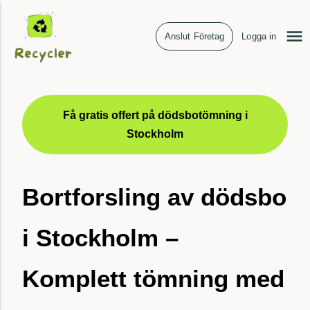
Anslut Företag
Logga in
Få gratis offert på dödsbotömning i
Stockholm
Bortforsling av dödsbo
i Stockholm –
Komplett tömning med