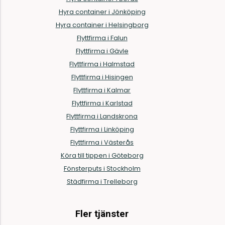
Hyra container i Jönköping
Hyra container i Helsingborg
Flyttfirma i Falun
Flyttfirma i Gävle
Flyttfirma i Halmstad
Flyttfirma i Hisingen
Flyttfirma i Kalmar
Flyttfirma i Karlstad
Flyttfirma i Landskrona
Flyttfirma i Linköping
Flyttfirma i Västerås
Köra till tippen i Göteborg
Fönsterputs i Stockholm
Städfirma i Trelleborg
Fler tjänster