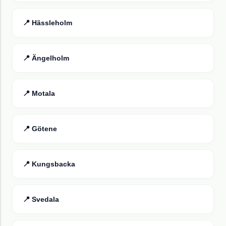
📍
Hässleholm
📍
Ängelholm
📍
Motala
📍
Götene
📍
Kungsbacka
📍
Svedala