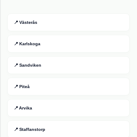
📍
Västerås
📍
Karlskoga
📍
Sandviken
📍
Piteå
📍
Arvika
📍
Staffanstorp