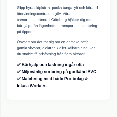
Slipp hyra släpkärra, packa tunga lyft och köra till
återvinningscentralen själv. Våra
samarbetspartners i
Göteborg
hjälper dig med
bärhjälp från lägenheten, transport och sortering
på tippen.
Oavsett om det rör sig om en enstaka soffa,
gamla vitvaror, elektronik eller källarröjning, kan
du snabbt få prisförslag från flera aktörer.
✅ Bärhjälp och lastning ingår ofta
✅ Miljövänlig sortering på godkänd AVC
✅ Matchning med både Pro-bolag &
lokala Workers