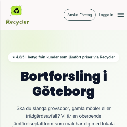
Anslut Företag
Logga in
⭐ 4.8/5 i betyg från kunder som jämfört priser via Recycler
Bortforsling i
Göteborg
Ska du slänga grovsopor, gamla möbler eller
trädgårdsavfall? Vi är en oberoende
jämförelseplattform som matchar dig med lokala