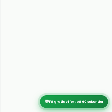
💬
Få gratis offert på 60 sekunder