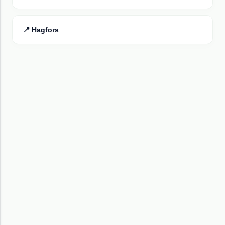
📍
Hagfors