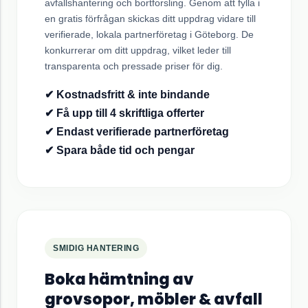
avfallshantering och bortforsling. Genom att fylla i
en gratis förfrågan skickas ditt uppdrag vidare till
verifierade, lokala partnerföretag i
Göteborg
. De
konkurrerar om ditt uppdrag, vilket leder till
transparenta och pressade priser för dig.
✔ Kostnadsfritt & inte bindande
✔ Få upp till 4 skriftliga offerter
✔ Endast verifierade partnerföretag
✔ Spara både tid och pengar
SMIDIG HANTERING
Boka hämtning av
grovsopor, möbler & avfall