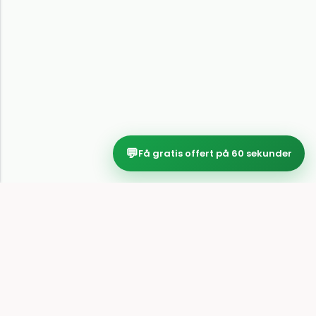
💬
Få gratis offert på 60 sekunder
Privat personer