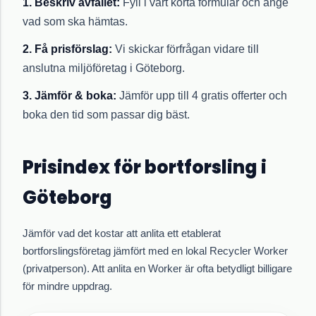
Beskriv avfallet:
Fyll i vårt korta formulär och ange
vad som ska hämtas.
Få prisförslag:
Vi skickar förfrågan vidare till
anslutna miljöföretag i Göteborg.
Jämför & boka:
Jämför upp till 4 gratis offerter och
boka den tid som passar dig bäst.
Prisindex för bortforsling i
Göteborg
Jämför vad det kostar att anlita ett etablerat
bortforslingsföretag jämfört med en lokal Recycler Worker
(privatperson). Att anlita en Worker är ofta betydligt billigare
för mindre uppdrag.