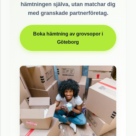
hämtningen själva, utan matchar dig
med granskade partnerföretag.
Boka hämtning av grovsopor i
Göteborg