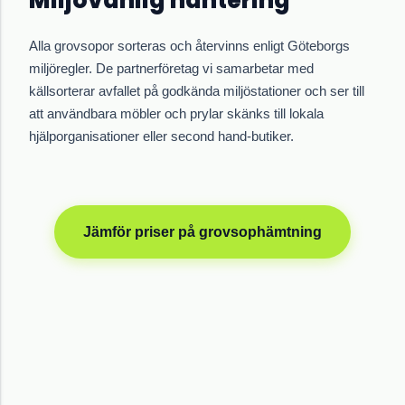
Miljövänlig hantering
Alla grovsopor sorteras och återvinns enligt Göteborgs
miljöregler. De partnerföretag vi samarbetar med
källsorterar avfallet på godkända miljöstationer och ser till
att användbara möbler och prylar skänks till lokala
hjälporganisationer eller second hand-butiker.
Jämför priser på grovsophämtning