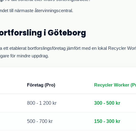
det till närmaste återvinningscentral.
ortforsling i
Göteborg
a ett etablerat bortforslingsföretag jämfört med en lokal Recycler Work
ligare för mindre uppdrag.
Företag (Pro)
Recycler Worker (Pr
800 - 1 200 kr
300 - 500 kr
500 - 700 kr
150 - 300 kr