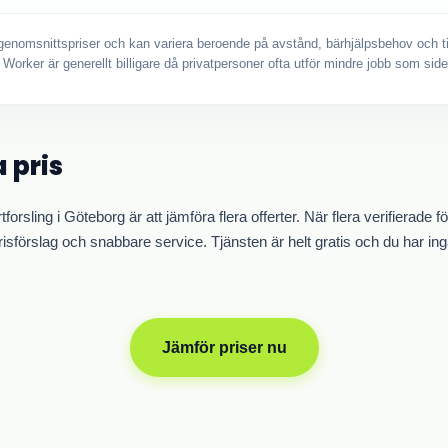
genomsnittspriser och kan variera beroende på avstånd, bärhjälpsbehov och ti
n Worker är generellt billigare då privatpersoner ofta utför mindre jobb som side
 pris
ortforsling i Göteborg är att jämföra flera offerter. När flera verifierade
isförslag och snabbare service. Tjänsten är helt gratis och du har ing
Jämför priser nu