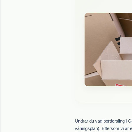
Undrar du vad bortforsling i G
våningsplan). Eftersom vi är en