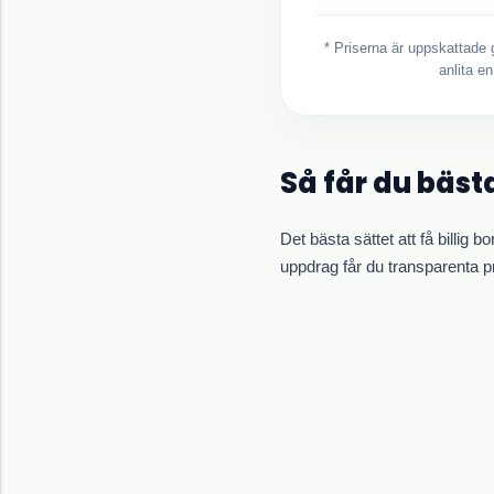
* Priserna är uppskattade 
anlita e
Så får du bästa
Det bästa sättet att få billig b
uppdrag får du transparenta pr