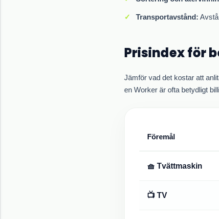
Transportavstånd:
Avstån
Prisindex för b
Jämför vad det kostar att anlit
en Worker är ofta betydligt bil
Föremål
🧺 Tvättmaskin
📺 TV