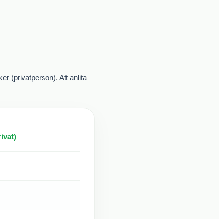
er (privatperson). Att anlita
ivat)