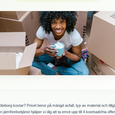
öteborg kostar? Priset beror på mängd avfall, typ av material och tillgä
 jämförelsetjänst hjälper vi dig att ta emot upp till 4 kostnadsfria offer