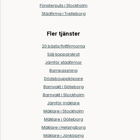
Fönsterputs i Stockholm
Städfirma i Trelleborg
Fler tjänster
20 bästa flyttfirmorna
Sälj kopparskrot
Jämför städfirmor
Barnpassning
Dödsbouppköpare
Barnvakt i Göteborg
Barnvakt i Stockholm
Jämför mäklare
Mäklare i Stockholm
Mäklare i Göteborg
Mäklare i Helsingborg
Mäklare i Jönköping