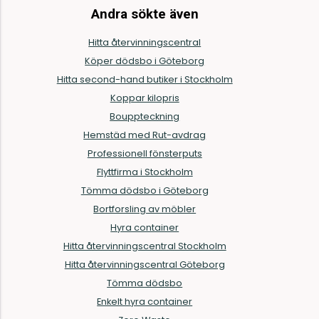
Andra sökte även
Hitta återvinningscentral
Köper dödsbo i Göteborg
Hitta second-hand butiker i Stockholm
Koppar kilopris
Bouppteckning
Hemstäd med Rut-avdrag
Professionell fönsterputs
Flyttfirma i Stockholm
Tömma dödsbo i Göteborg
Bortforsling av möbler
Hyra container
Hitta återvinningscentral Stockholm
Hitta återvinningscentral Göteborg
Tömma dödsbo
Enkelt hyra container