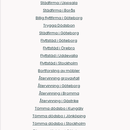
Städfirma i Uppsala
Städfirma i Borås
Billig flyttfirma i Göteborg
Trygga Dödsbon
Städfirma i Göteborg
Flyttstäd i Göteborg
Flyttstäd i Örebro
Flyttstäd i Uddevalla
Flyttstäd i Stockholm
Bortforsling av möbler
Återvinning grovavfall
Återvinning i Göteborg
Återvinning i Bromma
Återvinning i Gästrike
Tömma dödsbo i Kungälv
Tömma dödsbo i Jönköping
Tömma dödsbo i Stockholm