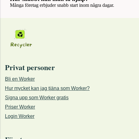
Många företag erbjuder snabb start inom några dagar.
Privat personer
Bli en Worker
Hur mycket kan jag tjäna som Worker?
Signa upp som Worker gratis
Priser Worker
Login Worker