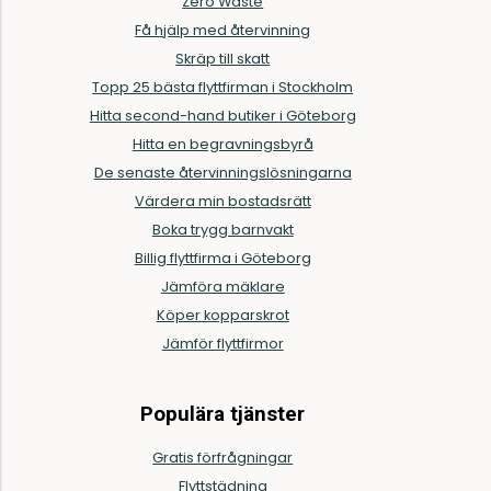
Zero Waste
Få hjälp med återvinning
Skräp till skatt
Topp 25 bästa flyttfirman i Stockholm
Hitta second-hand butiker i Göteborg
Hitta en begravningsbyrå
De senaste återvinningslösningarna
Värdera min bostadsrätt
Boka trygg barnvakt
Billig flyttfirma i Göteborg
Jämföra mäklare
Köper kopparskrot
Jämför flyttfirmor
Populära tjänster
Gratis förfrågningar
Flyttstädning