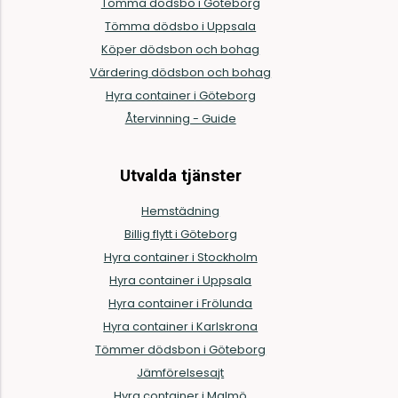
Tömma dödsbo i Göteborg
Tömma dödsbo i Uppsala
Köper dödsbon och bohag
Värdering dödsbon och bohag
Hyra container i Göteborg
Återvinning - Guide
Utvalda tjänster
Hemstädning
Billig flytt i Göteborg
Hyra container i Stockholm
Hyra container i Uppsala
Hyra container i Frölunda
Hyra container i Karlskrona
Tömmer dödsbon i Göteborg
Jämförelsesajt
Hyra container i Malmö