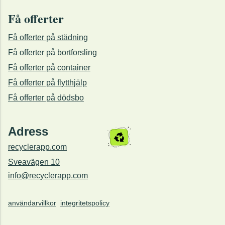
Få offerter
Få offerter på städning
Få offerter på bortforsling
Få offerter på container
Få offerter på flytthjälp
Få offerter på dödsbo
Adress
recyclerapp.com
Sveavägen 10
info@recyclerapp.com
användarvillkor
integritetspolicy