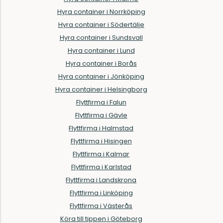
Hyra container i Norrköping
Hyra container i Södertälje
Hyra container i Sundsvall
Hyra container i Lund
Hyra container i Borås
Hyra container i Jönköping
Hyra container i Helsingborg
Flyttfirma i Falun
Flyttfirma i Gävle
Flyttfirma i Halmstad
Flyttfirma i Hisingen
Flyttfirma i Kalmar
Flyttfirma i Karlstad
Flyttfirma i Landskrona
Flyttfirma i Linköping
Flyttfirma i Västerås
Köra till tippen i Göteborg