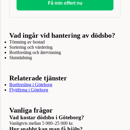
Få min offert nu
Vad ingår vid hantering av dödsbo?
Tömning av bostad
Sortering och värdering
Bortforsling och återvinning
Slutstädning
Relaterade tjänster
Bortforsling i Göteborg
Flyttfirma i Göteborg
Vanliga frågor
Vad kostar dödsbo i Göteborg?
Vanligtvis mellan 5 000–25 000 kr.
Hur snabbt kan man få hjälp?