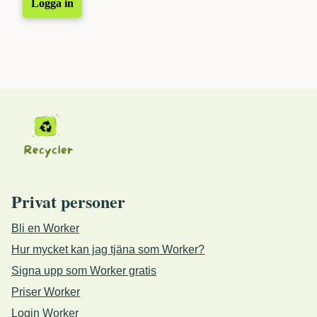
Logga in
Privat personer
Bli en Worker
Hur mycket kan jag tjäna som Worker?
Signa upp som Worker gratis
Priser Worker
Login Worker