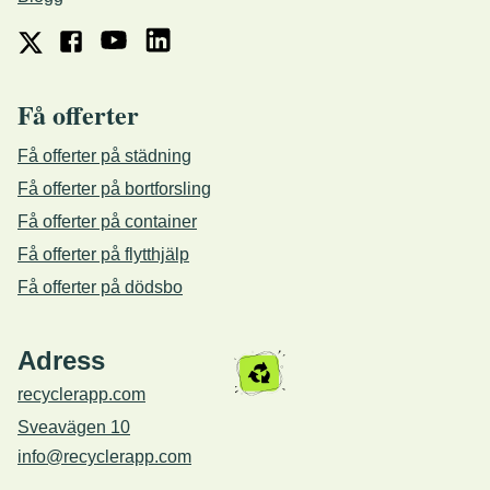
Få offerter
Få offerter på städning
Få offerter på bortforsling
Få offerter på container
Få offerter på flytthjälp
Få offerter på dödsbo
Adress
recyclerapp.com
Sveavägen 10
info@recyclerapp.com