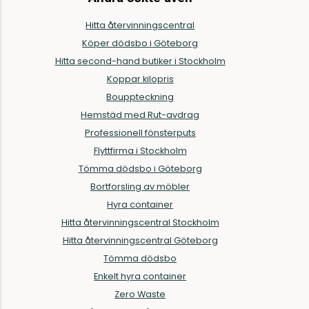
Hitta återvinningscentral
Köper dödsbo i Göteborg
Hitta second-hand butiker i Stockholm
Koppar kilopris
Bouppteckning
Hemstäd med Rut-avdrag
Professionell fönsterputs
Flyttfirma i Stockholm
Tömma dödsbo i Göteborg
Bortforsling av möbler
Hyra container
Hitta återvinningscentral Stockholm
Hitta återvinningscentral Göteborg
Tömma dödsbo
Enkelt hyra container
Zero Waste