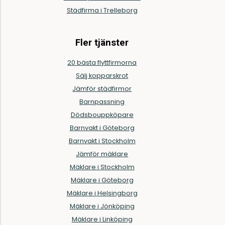
Städfirma i Trelleborg
Fler tjänster
20 bästa flyttfirmorna
Sälj kopparskrot
Jämför städfirmor
Barnpassning
Dödsbouppköpare
Barnvakt i Göteborg
Barnvakt i Stockholm
Jämför mäklare
Mäklare i Stockholm
Mäklare i Göteborg
Mäklare i Helsingborg
Mäklare i Jönköping
Mäklare i Linköping