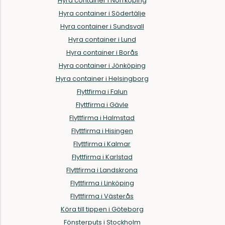
Hyra container i Norrköping
Hyra container i Södertälje
Hyra container i Sundsvall
Hyra container i Lund
Hyra container i Borås
Hyra container i Jönköping
Hyra container i Helsingborg
Flyttfirma i Falun
Flyttfirma i Gävle
Flyttfirma i Halmstad
Flyttfirma i Hisingen
Flyttfirma i Kalmar
Flyttfirma i Karlstad
Flyttfirma i Landskrona
Flyttfirma i Linköping
Flyttfirma i Västerås
Köra till tippen i Göteborg
Fönsterputs i Stockholm