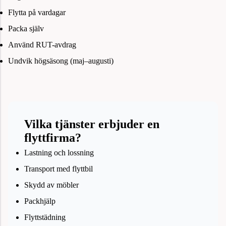
Flytta på vardagar
Packa själv
Använd RUT-avdrag
Undvik högsäsong (maj–augusti)
Vilka tjänster erbjuder en
flyttfirma?
Lastning och lossning
Transport med flyttbil
Skydd av möbler
Packhjälp
Flyttstädning