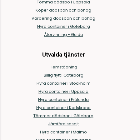
Tömma dödsbo i Uppsala
Köper dödsbon och bohag
Värdering dödsbon och bohag
Hyra container i Göteborg
Återvinning - Guide
Utvalda tjänster
Hemstädning
Billig flytt i Göteborg
Hyra container i Stockholm
Hyra container i Uppsala
Hyra container i Frölunda
Hyra container i Karlskrona
Tömmer dödsbon i Göteborg
Jämförelsesajt
Hyra container i Malmö