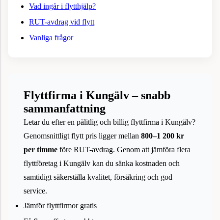
Vad ingår i flytthjälp?
RUT-avdrag vid flytt
Vanliga frågor
Flyttfirma i Kungälv – snabb
sammanfattning
Letar du efter en pålitlig och billig flyttfirma i Kungälv?
Genomsnittligt flytt pris ligger mellan
800–1 200 kr
per timme
före RUT-avdrag. Genom att jämföra flera
flyttföretag i Kungälv kan du sänka kostnaden och
samtidigt säkerställa kvalitet, försäkring och god
service.
Jämför flyttfirmor gratis