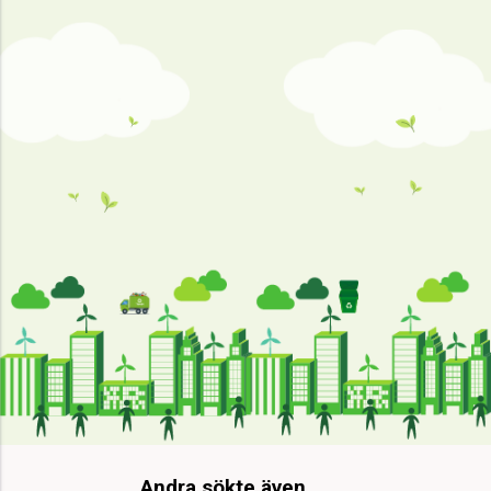
Andra sökte även