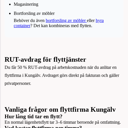
Magasinering
Bortforsling av möbler
Behöver du även
bortforsling av möbler
eller
hyra
container
? Det kan kombineras med flytten.
RUT-avdrag för flyttjänster
Du får 50 % RUT-avdrag på arbetskostnaden när du anlitar en
flyttfirma i Kungälv. Avdraget görs direkt på fakturan och gäller
privatpersoner.
Vanliga frågor om flyttfirma Kungälv
Hur lång tid tar en flytt?
En normal lägenhetsflytt tar 3–6 timmar beroende på omfattning.
Vad kostar flyttfirma per timme?