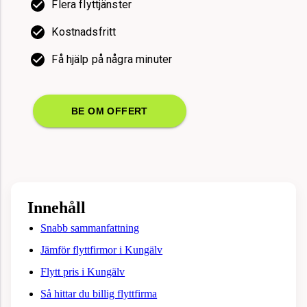
Flera flyttjänster
Kostnadsfritt
Få hjälp på några minuter
BE OM OFFERT
Innehåll
Snabb sammanfattning
Jämför flyttfirmor i Kungälv
Flytt pris i Kungälv
Så hittar du billig flyttfirma