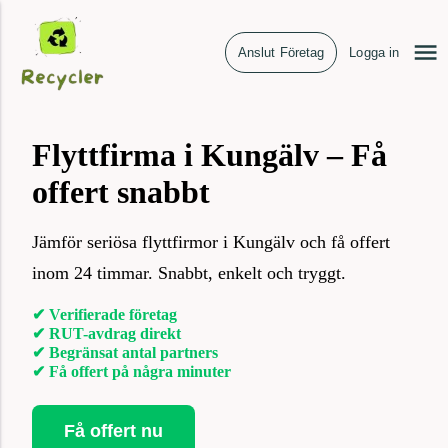
Anslut Företag
Logga in
Flyttfirma i Kungälv – Få
offert snabbt
Jämför seriösa flyttfirmor i Kungälv och få offert
inom 24 timmar. Snabbt, enkelt och tryggt.
✔ Verifierade företag
✔ RUT-avdrag direkt
✔ Begränsat antal partners
✔ Få offert på några minuter
Få offert nu