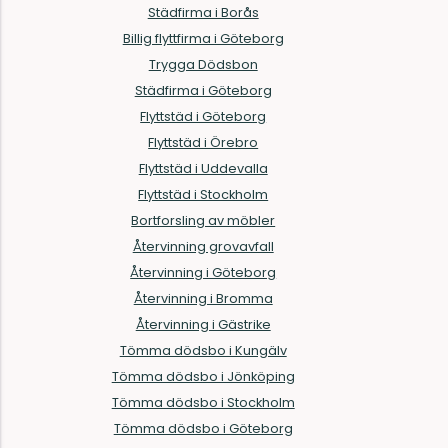
Städfirma i Borås
Billig flyttfirma i Göteborg
Trygga Dödsbon
Städfirma i Göteborg
Flyttstäd i Göteborg
Flyttstäd i Örebro
Flyttstäd i Uddevalla
Flyttstäd i Stockholm
Bortforsling av möbler
Återvinning grovavfall
Återvinning i Göteborg
Återvinning i Bromma
Återvinning i Gästrike
Tömma dödsbo i Kungälv
Tömma dödsbo i Jönköping
Tömma dödsbo i Stockholm
Tömma dödsbo i Göteborg