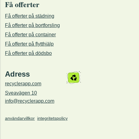
Få offerter
Få offerter på städning
Få offerter på bortforsling
Få offerter på container
Få offerter på flytthjälp
Få offerter på dödsbo
Adress
recyclerapp.com
Sveavägen 10
info@recyclerapp.com
användarvillkor
integritetspolicy