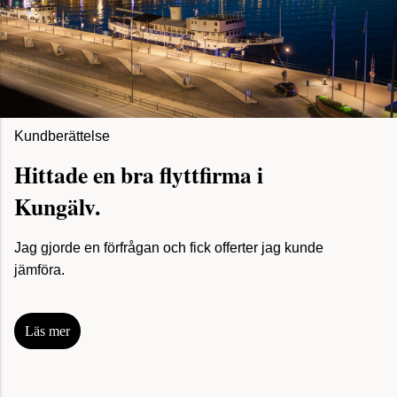
Kundberättelse
Hittade en bra flyttfirma i
Kungälv.
Jag gjorde en förfrågan och fick offerter jag kunde
jämföra.
Läs mer