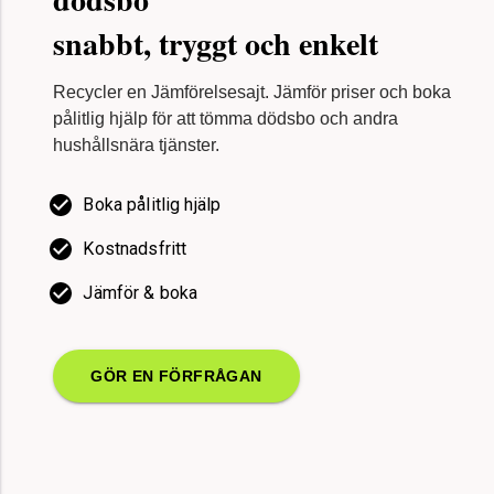
Kontakt och support Återvinning & Hushållsnära Tjänster
snabbt, tryggt och enkelt
Recycler en Jämförelsesajt. Jämför priser och boka
pålitlig hjälp för att tömma dödsbo och andra
hushållsnära tjänster.
Boka pålitlig hjälp
Kostnadsfritt
Jämför & boka
GÖR EN FÖRFRÅGAN