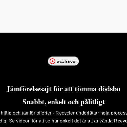
watch now
Jämförelsesajt för att tömma dödsbo
Snabbt, enkelt och pålitligt
 hjälp och jämför offerter - Recycler underlättar hela proces
 dig. Se videon för att se hur enkelt det är att använda Recyc