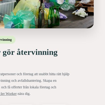
rvinning
 gör återvinning
atpersoner och företag att snabbt hitta rätt hjälp
rvinning och avfallshantering. Skapa en
 och få offerter från lokala företag och
ler Worker
nära dig.