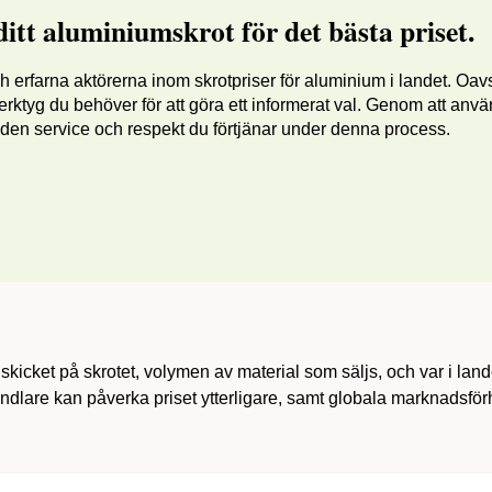
ditt aluminiumskrot för det bästa priset.
 erfarna aktörerna inom skrotpriser för aluminium i landet. Oavs
verktyg du behöver för att göra ett informerat val. Genom att anvä
å den service och respekt du förtjänar under denna process.
skicket på skrotet, volymen av material som säljs, och var i land
andlare kan påverka priset ytterligare, samt globala marknadsfö