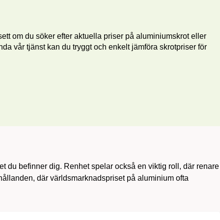
ett om du söker efter aktuella priser på aluminiumskrot eller
nda vår tjänst kan du tryggt och enkelt jämföra skrotpriser för
et du befinner dig. Renhet spelar också en viktig roll, där renare
rhållanden, där världsmarknadspriset på aluminium ofta