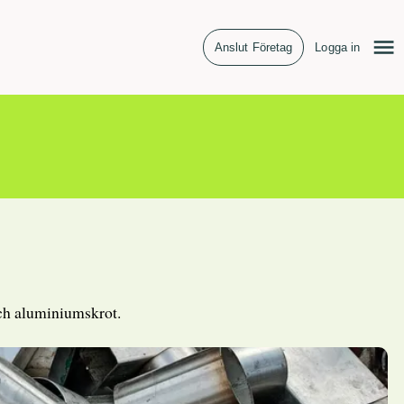
Anslut Företag
Logga in
och aluminiumskrot.