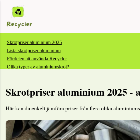
Skrotpriser aluminium 2025
Lista skrotpriser aluminium
Fördelen att använda Recycler
Olika typer av aluminiumskrot?
Vanliga frågor och svar aluminiumskrot
Skrotpriser aluminium 2025 -
Här kan du enkelt jämföra priser från flera olika aluminium