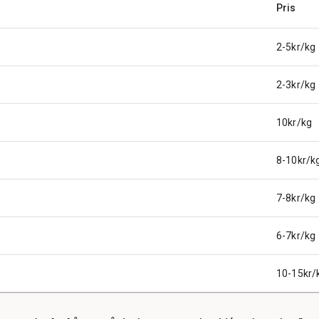
Pris
2-5kr/kg
2-3kr/kg
10kr/kg
8-10kr/k
7-8kr/kg
6-7kr/kg
10-15kr/