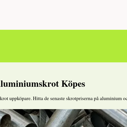
 aluminiumskrot Köpes
skrot uppköpare. Hitta de senaste skrotpriserna på aluminium 