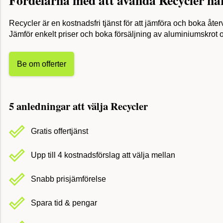
Recycler är en kostnadsfri tjänst för att jämföra och boka åter
Jämför enkelt priser och boka försäljning av aluminiumskrot on
Be om offerter
5 anledningar att välja Recycler
Gratis offertjänst
Upp till 4 kostnadsförslag att välja mellan
Snabb prisjämförelse
Spara tid & pengar