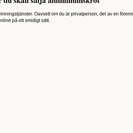
vinningstjänster. Oavsett om du är privatperson, del av en förenin
line på ett smidigt sätt.