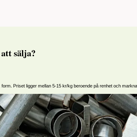
att sälja?
 form. Priset ligger mellan 5-15 kr/kg beroende på renhet och markn