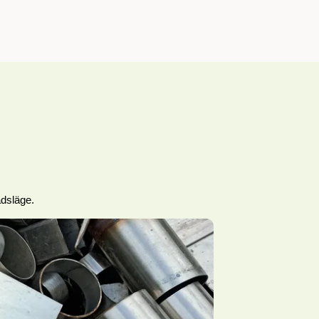
adsläge.