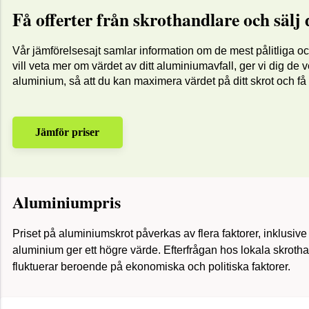
Få offerter från skrothandlare och sälj 
Vår jämförelsesajt samlar information om de mest pålitliga och
vill veta mer om värdet av ditt aluminiumavfall, ger vi dig de 
aluminium, så att du kan maximera värdet på ditt skrot och f
Jämför priser
Aluminiumpris
Priset på aluminiumskrot påverkas av flera faktorer, inklusive 
aluminium ger ett högre värde. Efterfrågan hos lokala skroth
fluktuerar beroende på ekonomiska och politiska faktorer.