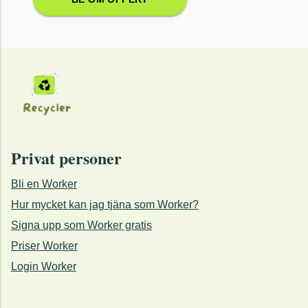
Privat personer
Bli en Worker
Hur mycket kan jag tjäna som Worker?
Signa upp som Worker gratis
Priser Worker
Login Worker