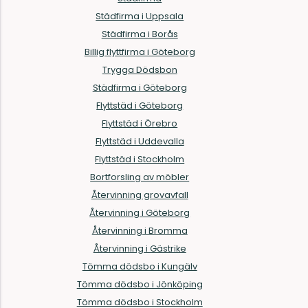
Städfirma i Uppsala
Städfirma i Borås
Billig flyttfirma i Göteborg
Trygga Dödsbon
Städfirma i Göteborg
Flyttstäd i Göteborg
Flyttstäd i Örebro
Flyttstäd i Uddevalla
Flyttstäd i Stockholm
Bortforsling av möbler
Återvinning grovavfall
Återvinning i Göteborg
Återvinning i Bromma
Återvinning i Gästrike
Tömma dödsbo i Kungälv
Tömma dödsbo i Jönköping
Tömma dödsbo i Stockholm