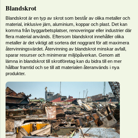
Blandskrot
Blandskrot är en typ av skrot som består av olika metaller och
material, inklusive järn, aluminium, koppar och plast. Det kan
komma från byggarbetsplatser, renoveringar eller industrier där
flera material används. Eftersom blandskrot innehåller olika
metaller är det viktigt att sortera det noggrant för att maximera
återvinningsvärdet. Återvinning av blandskrot minskar avfall,
sparar resurser och minimerar miljöpåverkan. Genom att
lämna in blandskrot till skrotföretag kan du bidra till en mer
hållbar framtid och se till att materialen återanvänds i nya
produkter.