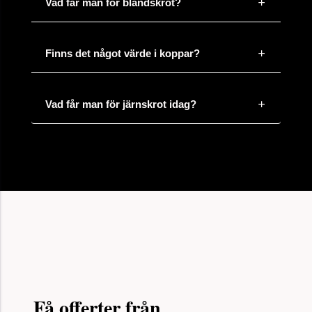
Vad får man för blandskrot?
Finns det något värde i koppar?
Vad får man för järnskrot idag?
Få offerter från