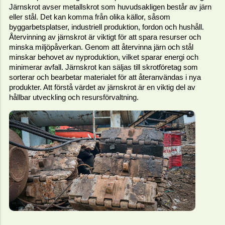
Järnskrot avser metallskrot som huvudsakligen består av järn
eller stål. Det kan komma från olika källor, såsom
byggarbetsplatser, industriell produktion, fordon och hushåll.
Återvinning av järnskrot är viktigt för att spara resurser och
minska miljöpåverkan. Genom att återvinna järn och stål
minskar behovet av nyproduktion, vilket sparar energi och
minimerar avfall. Järnskrot kan säljas till skrotföretag som
sorterar och bearbetar materialet för att återanvändas i nya
produkter. Att förstå värdet av järnskrot är en viktig del av
hållbar utveckling och resursförvaltning.