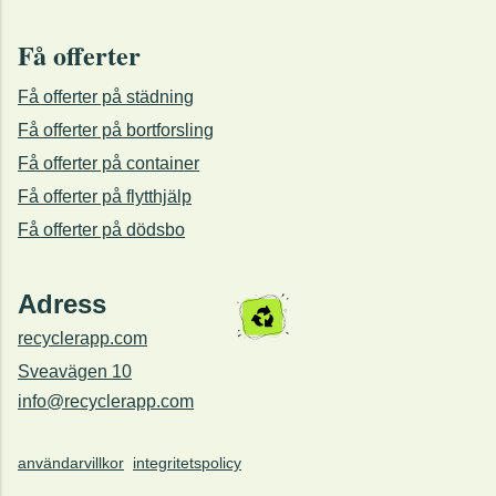
Få offerter
Få offerter på städning
Få offerter på bortforsling
Få offerter på container
Få offerter på flytthjälp
Få offerter på dödsbo
Adress
recyclerapp.com
Sveavägen 10
info@recyclerapp.com
användarvillkor
integritetspolicy