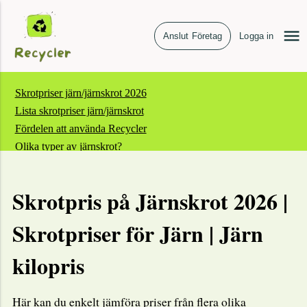
Anslut Företag
Logga in
Skrotpriser järn/järnskrot 2026
Lista skrotpriser järn/järnskrot
Fördelen att använda Recycler
Olika typer av järnskrot?
Vanliga frågor och svar järnskrot
Skrotpris på Järnskrot 2026 |
Skrotpriser för Järn | Järn
kilopris
Här kan du enkelt jämföra priser från flera olika