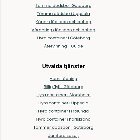
Tömma dödsbo i Göteborg
Tömma dödsbo i Uppsala
Köper dödsbon och bohag
Värdering dödsbon och bohag
Hyra container i Göteborg
Återvinning - Guide
Utvalda tjänster
Hemstädning
Billig flytt i Göteborg
Hyra container i Stockholm
Hyra container i Uppsala
Hyra container i Frölunda
Hyra container i Karlskrona
Tömmer dödsbon i Göteborg
Jämförelsesajt