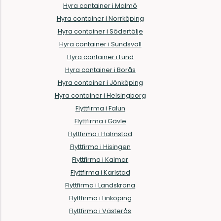
Hyra container i Malmö
Hyra container i Norrköping
Hyra container i Södertälje
Hyra container i Sundsvall
Hyra container i Lund
Hyra container i Borås
Hyra container i Jönköping
Hyra container i Helsingborg
Flyttfirma i Falun
Flyttfirma i Gävle
Flyttfirma i Halmstad
Flyttfirma i Hisingen
Flyttfirma i Kalmar
Flyttfirma i Karlstad
Flyttfirma i Landskrona
Flyttfirma i Linköping
Flyttfirma i Västerås