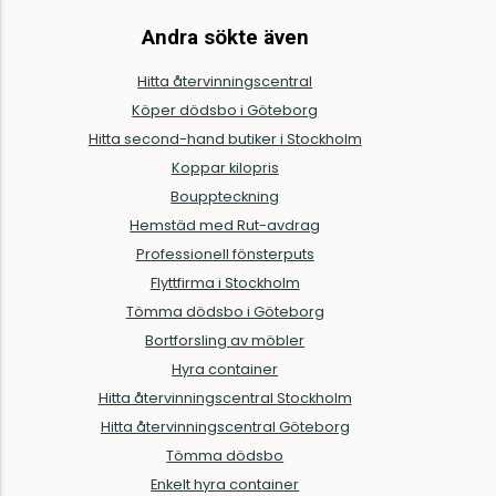
Andra sökte även
Hitta återvinningscentral
Köper dödsbo i Göteborg
Hitta second-hand butiker i Stockholm
Koppar kilopris
Bouppteckning
Hemstäd med Rut-avdrag
Professionell fönsterputs
Flyttfirma i Stockholm
Tömma dödsbo i Göteborg
Bortforsling av möbler
Hyra container
Hitta återvinningscentral Stockholm
Hitta återvinningscentral Göteborg
Tömma dödsbo
Enkelt hyra container