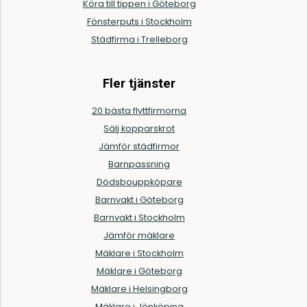
Köra till tippen i Göteborg
Fönsterputs i Stockholm
Städfirma i Trelleborg
Fler tjänster
20 bästa flyttfirmorna
Sälj kopparskrot
Jämför städfirmor
Barnpassning
Dödsbouppköpare
Barnvakt i Göteborg
Barnvakt i Stockholm
Jämför mäklare
Mäklare i Stockholm
Mäklare i Göteborg
Mäklare i Helsingborg
Mäklare i Jönköping