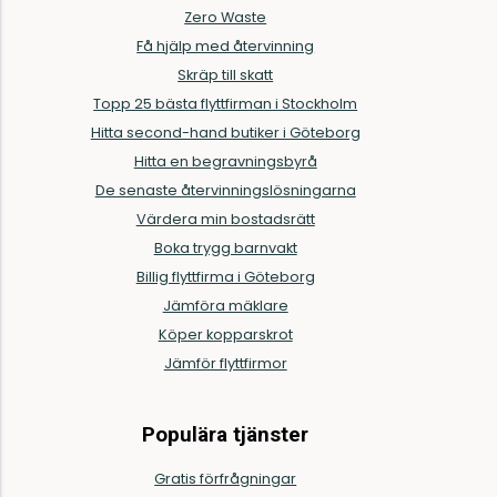
Zero Waste
Få hjälp med återvinning
Skräp till skatt
Topp 25 bästa flyttfirman i Stockholm
Hitta second-hand butiker i Göteborg
Hitta en begravningsbyrå
De senaste återvinningslösningarna
Värdera min bostadsrätt
Boka trygg barnvakt
Billig flyttfirma i Göteborg
Jämföra mäklare
Köper kopparskrot
Jämför flyttfirmor
Populära tjänster
Gratis förfrågningar