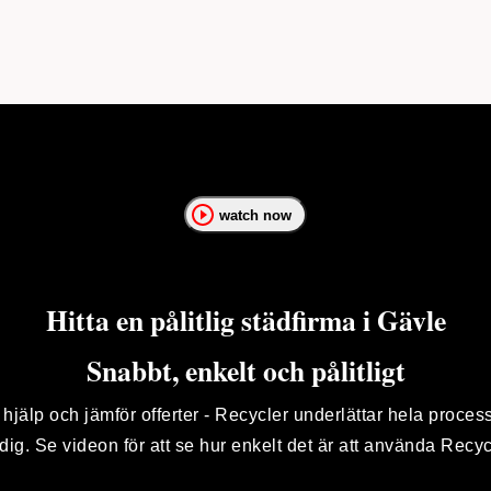
watch now
Hitta en pålitlig städfirma i Gävle
Snabbt, enkelt och pålitligt
 hjälp och jämför offerter - Recycler underlättar hela proces
 dig. Se videon för att se hur enkelt det är att använda Recyc