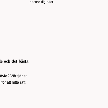
passar dig bäst.
le och det bästa
Gävle? Vår tjänst
ör att hitta rätt