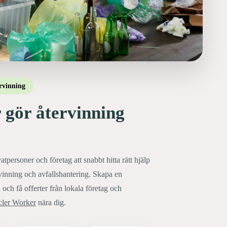
rvinning
 gör återvinning
atpersoner och företag att snabbt hitta rätt hjälp
rvinning och avfallshantering. Skapa en
 och få offerter från lokala företag och
ler Worker
nära dig.