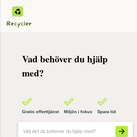
Vad behöver du hjälp
med?
Hemstäd
Gratis offerttjänst
Miljön i fokus
Spara tid