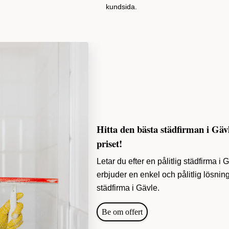
kundsida.
Hitta den bästa städfirman i Gäv
priset!
Letar du efter en pålitlig städfirma i 
erbjuder en enkel och pålitlig lösning f
städfirma i Gävle.
Be om offert