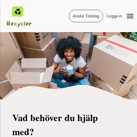
Anslut Företag
Logga in
Vad behöver du hjälp
med?