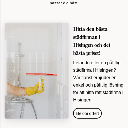
Hitta den bästa
städfirman i
Hisingen och det
bästa priset!
Letar du efter en pålitlig
städfirma i Hisingen?
Vår tjänst erbjuder en
enkel och pålitlig lösning
för att hitta rätt städfirma i
Hisingen.
Be om offert