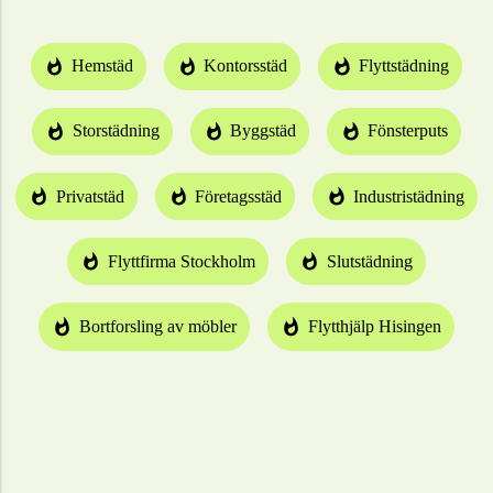
Hemstäd
Kontorsstäd
Flyttstädning
Storstädning
Byggstäd
Fönsterputs
Privatstäd
Företagsstäd
Industristädning
Flyttfirma Stockholm
Slutstädning
Bortforsling av möbler
Flytthjälp Hisingen