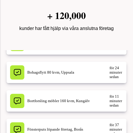
+
120,000
för 18
Sålde vårt hus, Växjö
minuter
sedan
kunder har fått hjälp via våra anslutna företag
för 24
Bohagsflytt 80 kvm, Uppsala
minuter
sedan
för 11
Bortforsling möbler 160 kvm, Kungälv
minuter
sedan
för 37
Fönsterputs löpande företag, Borås
minuter
sedan
för 37
Uppköp av dödsbo i Göteborg, 76 kvm
minuter