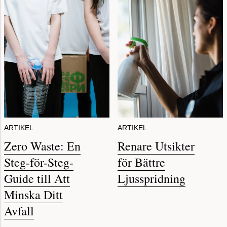
ARTIKEL
ARTIKEL
Zero Waste: En
Renare Utsikter
Steg-för-Steg-
för Bättre
Guide till Att
Ljusspridning
Minska Ditt
Avfall