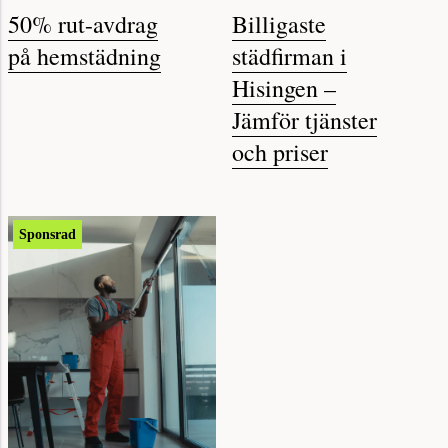
50% rut-avdrag
Billigaste
på hemstädning
städfirman i
Hisingen –
Jämför tjänster
och priser
Sponsrad