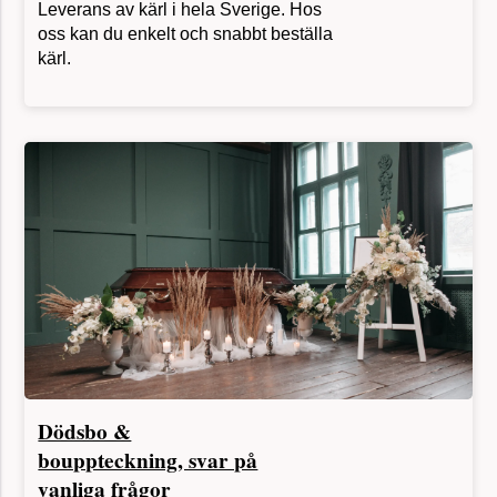
oss kan du enkelt och snabbt beställa
kärl.
Dödsbo &
bouppteckning, svar på
vanliga frågor