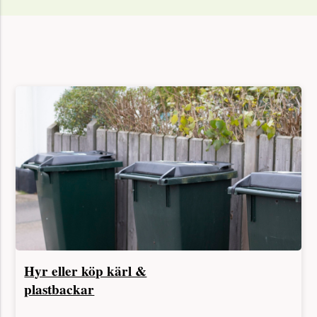
Hyr eller köp kärl &
plastbackar
Leverans av kärl i hela Sverige. Hos