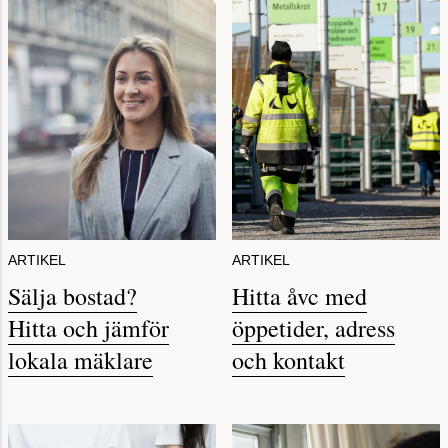
ARTIKEL
ARTIKEL
Sälja bostad?
Hitta åvc med
Hitta och jämför
öppetider, adress
lokala mäklare
och kontakt