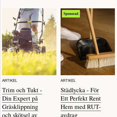
Sponsrad
ARTIKEL
ARTIKEL
Trim och Tukt -
Städlycka - För
Din Expert på
Ett Perfekt Rent
Gräsklippning
Hem med RUT-
och skötsel av
avdrag