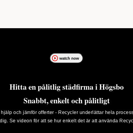
watch now
Hitta en pålitlig städfirma i Högsbo
Snabbt, enkelt och pålitligt
 hjälp och jämför offerter - Recycler underlättar hela proces
 dig. Se videon för att se hur enkelt det är att använda Recyc