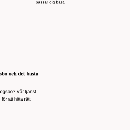
passar dig bäst.
sbo och det bästa
 Högsbo? Vår tjänst
ör att hitta rätt