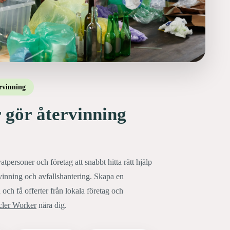
rvinning
 gör återvinning
atpersoner och företag att snabbt hitta rätt hjälp
rvinning och avfallshantering. Skapa en
 och få offerter från lokala företag och
ler Worker
nära dig.