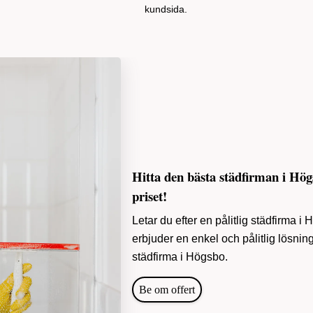
kundsida.
Hitta den bästa städfirman i Hög
priset!
Letar du efter en pålitlig städfirma i
erbjuder en enkel och pålitlig lösning f
städfirma i Högsbo.
Be om offert