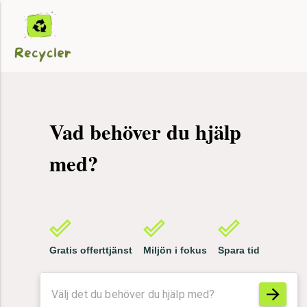
Vad behöver du hjälp
med?
Städhjälp
Gratis offerttjänst
Miljön i fokus
Spara tid