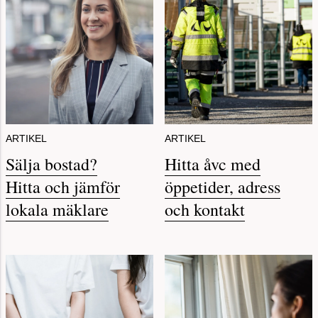
ARTIKEL
ARTIKEL
Sälja bostad?
Hitta åvc med
Hitta och jämför
öppetider, adress
lokala mäklare
och kontakt