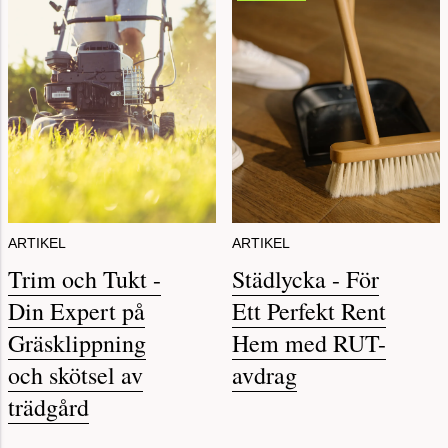
ARTIKEL
ARTIKEL
Trim och Tukt -
Städlycka - För
Din Expert på
Ett Perfekt Rent
Gräsklippning
Hem med RUT-
och skötsel av
avdrag
trädgård