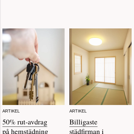
ARTIKEL
ARTIKEL
50% rut-avdrag
Billigaste
på hemstädning
städfirman i