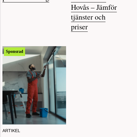
Hovås – Jämför
tjänster och
priser
Sponsrad
ARTIKEL