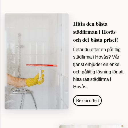
Hitta den bästa
städfirman i Hovås
och det bästa priset!
Letar du efter en pålitlig
städfirma i Hovås? Vår
tjänst erbjuder en enkel
och pålitlig lösning för att
hitta rätt städfirma i
Hovås.
Be om offert