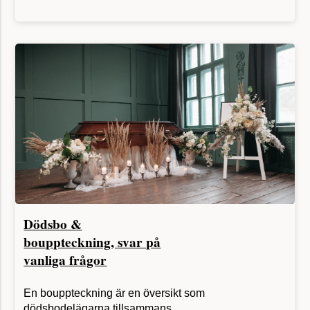
Dödsbo &
bouppteckning, svar på
vanliga frågor
En bouppteckning är en översikt som
dödsbodelägarna tillsammans