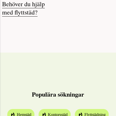
Behöver du hjälp
med flyttstäd?
Populära sökningar
Hemstäd
Kontorsstäd
Flyttstädning