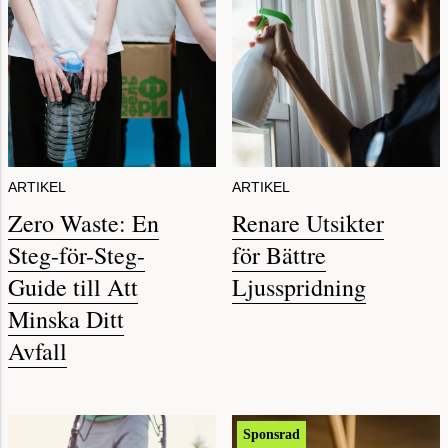
ARTIKEL
ARTIKEL
Zero Waste: En
Renare Utsikter
Steg-för-Steg-
för Bättre
Guide till Att
Ljusspridning
Minska Ditt
Avfall
Sponsrad