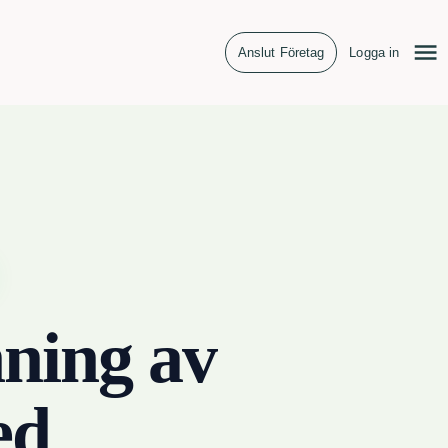
Anslut Företag
Logga in
ning av
ed