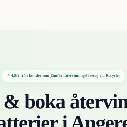
⭐ 4.8/5 från kunder som jämfört återvinningsföretag via Recycler
 & boka återvin
atterier
i
Anger