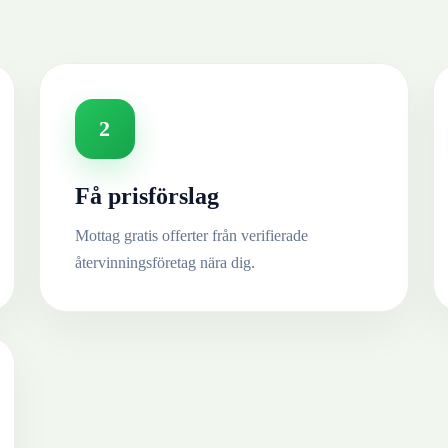
2
Få prisförslag
Mottag gratis offerter från verifierade
återvinningsföretag nära dig.