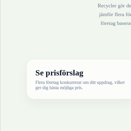
Recycler gör det
jämför flera fö
företag baser
Se prisförslag
Flera företag konkurrerar om ditt uppdrag, vilket
ger dig bästa möjliga pris.