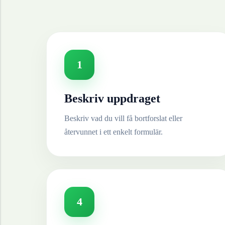
1
Beskriv uppdraget
Beskriv vad du vill få bortforslat eller
återvunnet i ett enkelt formulär.
4