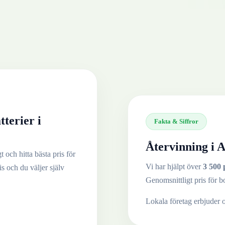
tterier
i
Fakta & Siffror
Återvinning i
A
 och hitta bästa pris för
Vi har hjälpt över
3 500 
is och du väljer själv
Genomsnittligt pris för b
Lokala företag erbjuder 