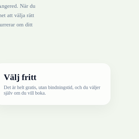
Angered
. När du
t att välja rätt
rrerar om ditt
Välj fritt
Det är helt gratis, utan bindningstid, och du väljer
själv om du vill boka.