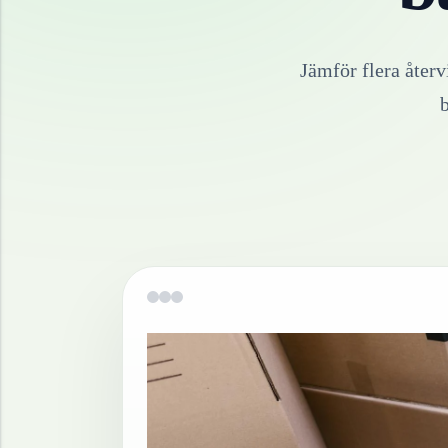
Jämför flera återv
b