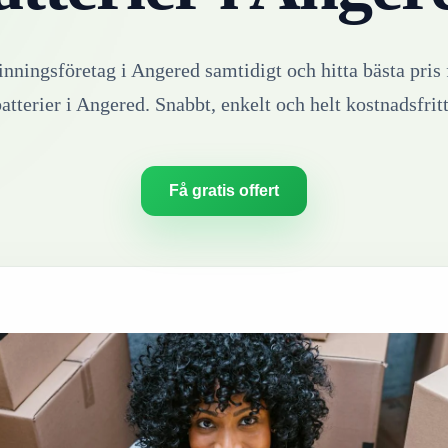
inningsföretag i
Angered
samtidigt och hitta bästa pris 
atterier
i
Angered
. Snabbt, enkelt och helt kostnadsfrit
Få gratis offert