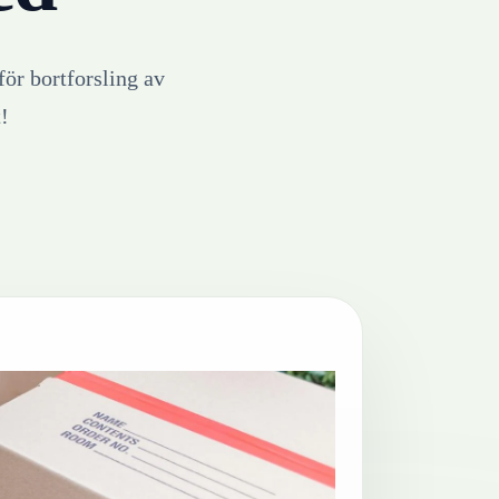
för bortforsling av
t!