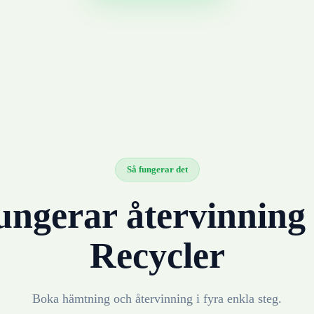
Så fungerar det
ungerar återvinnin
Recycler
Boka hämtning och återvinning i fyra enkla steg.