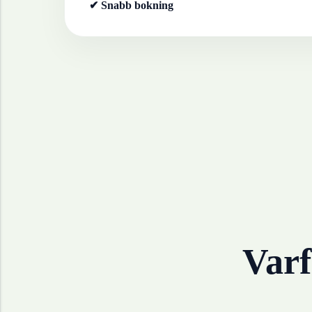
✔ Snabb bokning
Varf