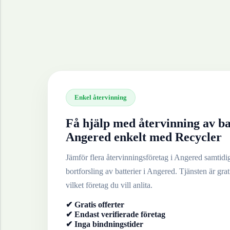
Enkel återvinning
Få hjälp med återvinning av
ba
Angered
enkelt med Recycler
Jämför flera återvinningsföretag i
Angered
samtidigt
bortforsling av
batterier
i
Angered
. Tjänsten är grat
vilket företag du vill anlita.
✔ Gratis offerter
✔ Endast verifierade företag
✔ Inga bindningstider