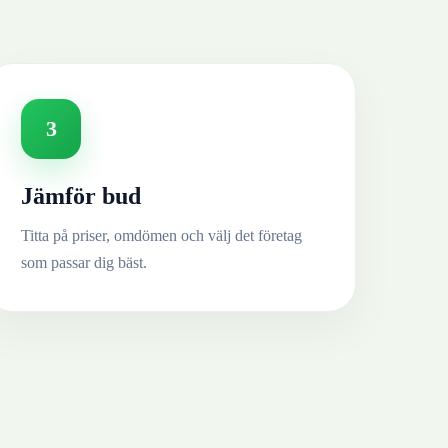
3
Jämför bud
Titta på priser, omdömen och välj det företag
som passar dig bäst.