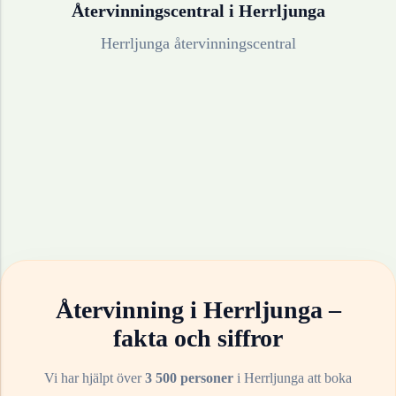
Återvinningscentral i
Herrljunga
Herrljunga återvinningscentral
Återvinning i
Herrljunga
–
fakta och siffror
Vi har hjälpt över
3 500 personer
i
Herrljunga
att boka