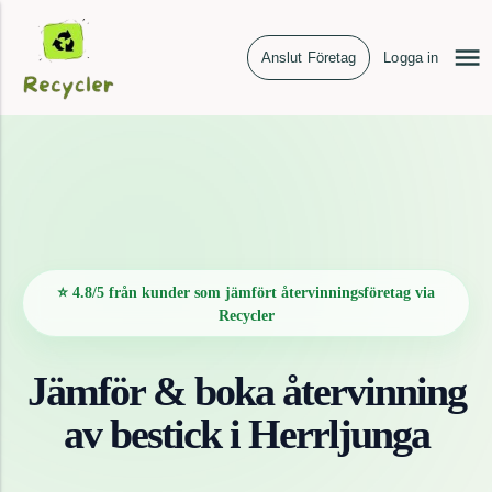
Anslut Företag
Logga in
⭐ 4.8/5 från kunder som jämfört återvinningsföretag via
Recycler
Jämför & boka återvinning
av
bestick
i
Herrljunga