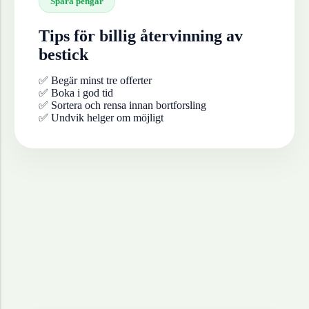
Spara pengar
Tips för billig återvinning av
bestick
✅ Begär minst tre offerter
✅ Boka i god tid
✅ Sortera och rensa innan bortforsling
✅ Undvik helger om möjligt