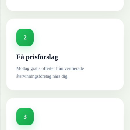
2
Få prisförslag
Mottag gratis offerter från verifierade
återvinningsföretag nära dig.
3