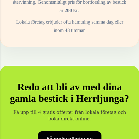
återvinning. Genomsnittligt pris för bortforsling av
bestick
är
200
kr
.
Lokala företag erbjuder ofta hämtning samma dag eller
inom 48 timmar.
Redo att bli av med dina
gamla
bestick
i
Herrljunga
?
Få upp till 4 gratis offerter från lokala företag och
boka direkt online.
Få gratis offerter nu