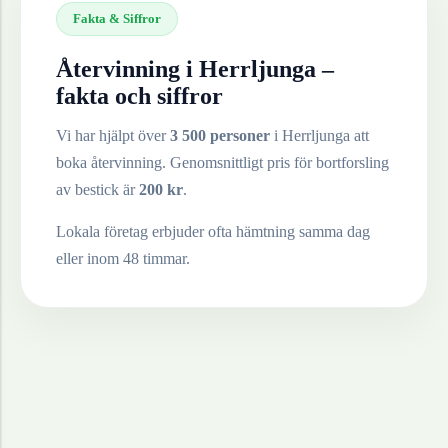
Fakta & Siffror
Återvinning i
Herrljunga
–
fakta och siffror
Vi har hjälpt över
3 500 personer
i
Herrljunga
att
boka återvinning. Genomsnittligt pris för bortforsling
av
bestick
är
200
kr
.
Lokala företag erbjuder ofta hämtning samma dag
eller inom 48 timmar.