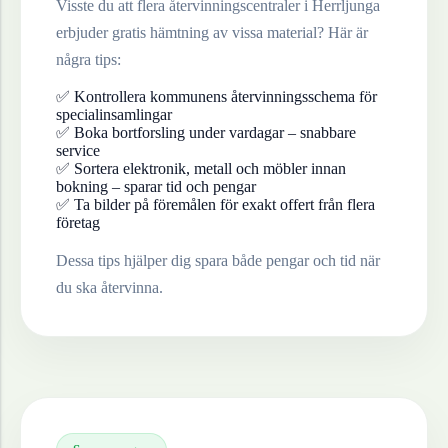
Visste du att flera återvinningscentraler i
Herrljunga
erbjuder gratis hämtning av vissa material? Här är
några tips:
✅ Kontrollera kommunens återvinningsschema för
specialinsamlingar
✅ Boka bortforsling under vardagar – snabbare
service
✅ Sortera elektronik, metall och möbler innan
bokning – sparar tid och pengar
✅ Ta bilder på föremålen för exakt offert från flera
företag
Dessa tips hjälper dig spara både pengar och tid när
du ska återvinna.