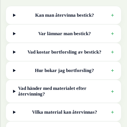
+
Kan man återvinna
bestick
?
+
Var lämnar man
bestick
?
+
Vad kostar bortforsling av
bestick
?
+
Hur bokar jag bortforsling?
Vad händer med materialet efter
+
återvinning?
+
Vilka material kan återvinnas?