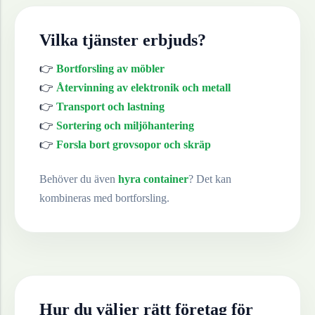
Vilka tjänster erbjuds?
👉
Bortforsling av möbler
👉
Återvinning av elektronik och metall
👉
Transport och lastning
👉
Sortering och miljöhantering
👉
Forsla bort grovsopor och skräp
Behöver du även
hyra container
? Det kan
kombineras med bortforsling.
Hur du väljer rätt företag för