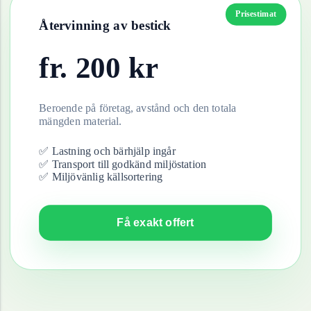
Prisestimat
Återvinning av
bestick
fr.
200
kr
Beroende på företag, avstånd och den totala
mängden material.
✅ Lastning och bärhjälp ingår
✅ Transport till godkänd miljöstation
✅ Miljövänlig källsortering
Få exakt offert