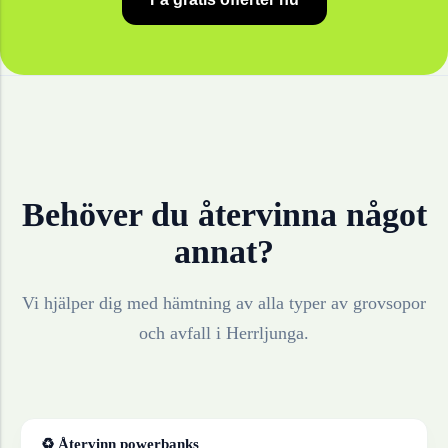
Behöver du återvinna något
annat?
Vi hjälper dig med hämtning av alla typer av grovsopor
och avfall i
Herrljunga
.
♻ Återvinn
powerbanks