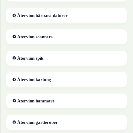
♻ Återvinn
bärbara datorer
♻ Återvinn
scanners
♻ Återvinn
spik
♻ Återvinn
kartong
♻ Återvinn
hammare
♻ Återvinn
garderober