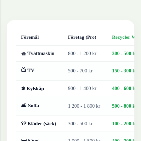
Föremål
Företag (Pro)
Recycler Work
🧺 Tvättmaskin
800 - 1 200 kr
300 - 500 kr
📺 TV
500 - 700 kr
150 - 300 kr
900 - 1 400 kr
400 - 600 kr
❄ Kylskåp
🛋 Soffa
1 200 - 1 800 kr
500 - 800 kr
👕 Kläder (säck)
300 - 500 kr
100 - 200 kr
🛏 Säng
1 000 - 1 500 kr
400 - 700 kr