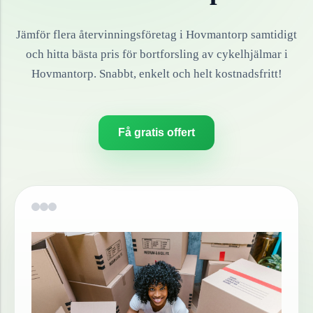
Jämför flera återvinningsföretag i
Hovmantorp
samtidigt
och hitta bästa pris för bortforsling av
cykelhjälmar
i
Hovmantorp
. Snabbt, enkelt och helt kostnadsfritt!
Få gratis offert