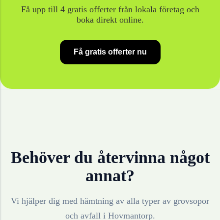
Få upp till 4 gratis offerter från lokala företag och
boka direkt online.
Få gratis offerter nu
Behöver du återvinna något
annat?
Vi hjälper dig med hämtning av alla typer av grovsopor
och avfall i
Hovmantorp
.