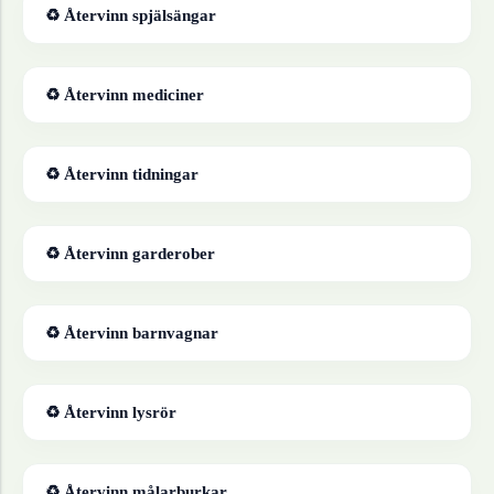
♻ Återvinn
spjälsängar
♻ Återvinn
mediciner
♻ Återvinn
tidningar
♻ Återvinn
garderober
♻ Återvinn
barnvagnar
♻ Återvinn
lysrör
♻ Återvinn
målarburkar