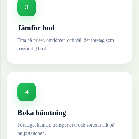
3
Jämför bud
Titta på priser, omdömen och välj det företag som
passar dig bäst.
4
Boka hämtning
Företaget hämtar, transporterar och sorterar allt på
miljöstationen.