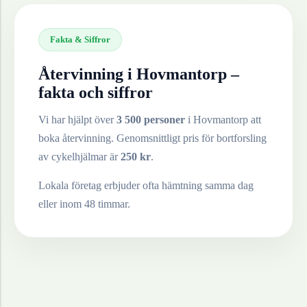
Fakta & Siffror
Återvinning i
Hovmantorp
–
fakta och siffror
Vi har hjälpt över
3 500 personer
i
Hovmantorp
att
boka återvinning. Genomsnittligt pris för bortforsling
av
cykelhjälmar
är
250
kr
.
Lokala företag erbjuder ofta hämtning samma dag
eller inom 48 timmar.