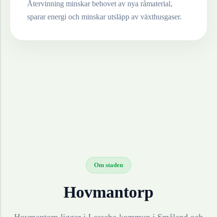
Återvinning minskar behovet av nya råmaterial,
sparar energi och minskar utsläpp av växthusgaser.
Om staden
Hovmantorp