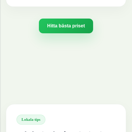
Hitta bästa priset
Lokala tips