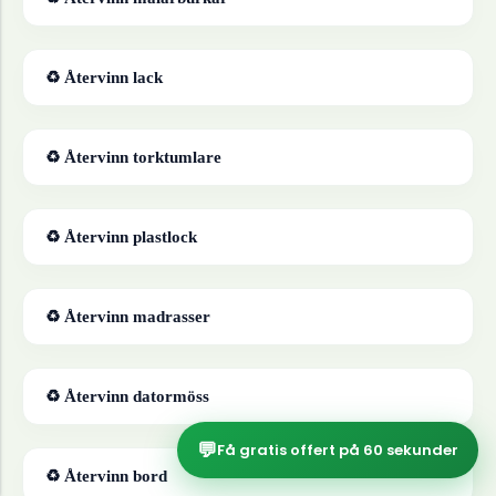
♻ Återvinn
lack
♻ Återvinn
torktumlare
♻ Återvinn
plastlock
♻ Återvinn
madrasser
♻ Återvinn
datormöss
💬
Få gratis offert på 60 sekunder
♻ Återvinn
bord