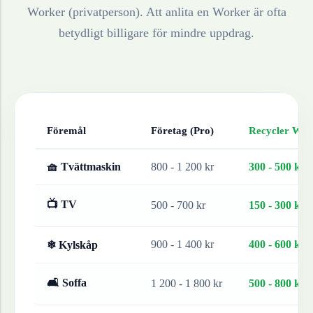
Worker (privatperson). Att anlita en Worker är ofta
betydligt billigare för mindre uppdrag.
Föremål
Företag (Pro)
Recycler Work
🧺 Tvättmaskin
800 - 1 200 kr
300 - 500 kr
📺 TV
500 - 700 kr
150 - 300 kr
900 - 1 400 kr
400 - 600 kr
❄ Kylskåp
🛋 Soffa
1 200 - 1 800 kr
500 - 800 kr