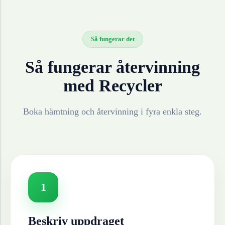
Så fungerar det
Så fungerar återvinning
med Recycler
Boka hämtning och återvinning i fyra enkla steg.
1
Beskriv uppdraget