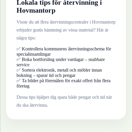
Lokala tips för återvinning i
Hovmantorp
Visste du att flera återvinningscentraler i
Hovmantorp
erbjuder gratis hämtning av vissa material? Här är
några tips:
✅ Kontrollera kommunens återvinningsschema för
specialinsamlingar
✅ Boka bortforsling under vardagar – snabbare
service
✅ Sortera elektronik, metall och möbler innan
bokning – sparar tid och pengar
✅ Ta bilder på föremålen för exakt offert från flera
företag
Dessa tips hjälper dig spara både pengar och tid när
du ska återvinna.