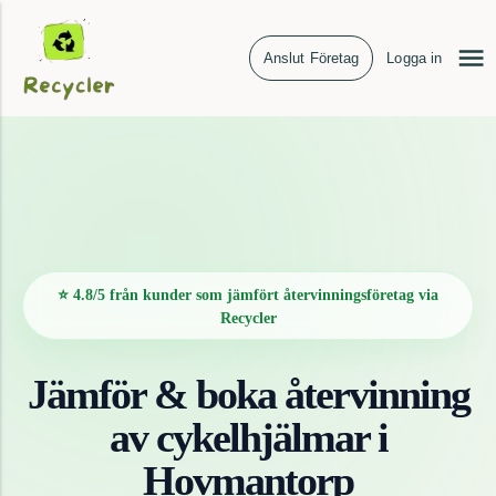
Anslut Företag
Logga in
⭐ 4.8/5 från kunder som jämfört återvinningsföretag via
Recycler
Jämför & boka återvinning
av
cykelhjälmar
i
Hovmantorp