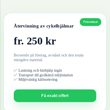
Prisestimat
Återvinning av
cykelhjälmar
fr.
250
kr
Beroende på företag, avstånd och den totala
mängden material.
✅ Lastning och bärhjälp ingår
✅ Transport till godkänd miljöstation
✅ Miljövänlig källsortering
Få exakt offert