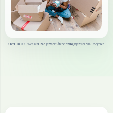
Över 10 000 svenskar har jämfört återvinningstjänster via Recycler.