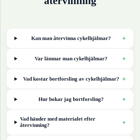
återvinning
+
Kan man återvinna
cykelhjälmar
?
+
Var lämnar man
cykelhjälmar
?
+
Vad kostar bortforsling av
cykelhjälmar
?
+
Hur bokar jag bortforsling?
Vad händer med materialet efter
+
återvinning?