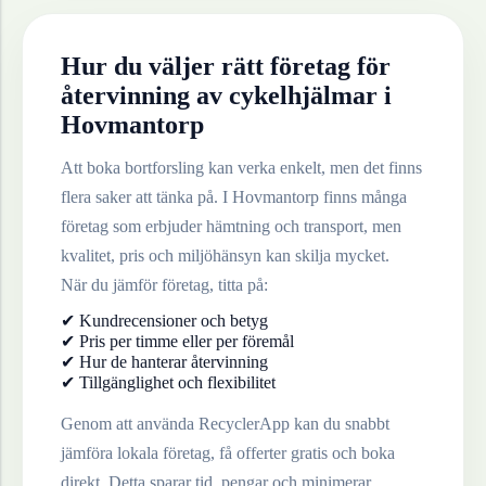
Hur du väljer rätt företag för
återvinning av
cykelhjälmar
i
Hovmantorp
Att boka bortforsling kan verka enkelt, men det finns
flera saker att tänka på. I
Hovmantorp
finns många
företag som erbjuder hämtning och transport, men
kvalitet, pris och miljöhänsyn kan skilja mycket.
När du jämför företag, titta på:
✔ Kundrecensioner och betyg
✔ Pris per timme eller per föremål
✔ Hur de hanterar återvinning
✔ Tillgänglighet och flexibilitet
Genom att använda RecyclerApp kan du snabbt
jämföra lokala företag, få offerter gratis och boka
direkt. Detta sparar tid, pengar och minimerar