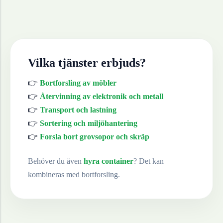
Vilka tjänster erbjuds?
👉
Bortforsling av möbler
👉
Återvinning av elektronik och metall
👉
Transport och lastning
👉
Sortering och miljöhantering
👉
Forsla bort grovsopor och skräp
Behöver du även
hyra container
? Det kan
kombineras med bortforsling.