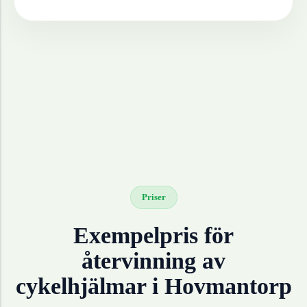
Priser
Exempelpris för
återvinning av
cykelhjälmar
i
Hovmantorp