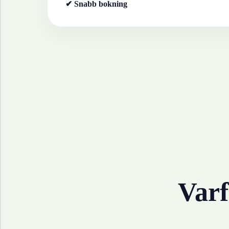
✔ Snabb bokning
Varf