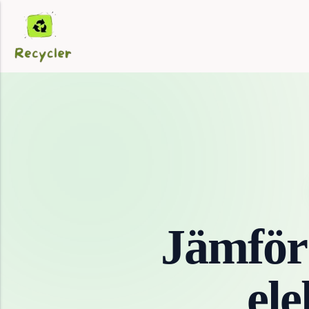
Jämför
ele