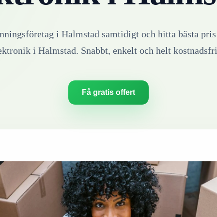
inningsföretag i
Halmstad
samtidigt och hitta bästa pris
ektronik
i
Halmstad
. Snabbt, enkelt och helt kostnadsfri
Få gratis offert