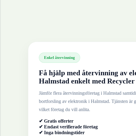
Enkel återvinning
Få hjälp med återvinning av
el
Halmstad
enkelt med Recycler
Jämför flera återvinningsföretag i
Halmstad
samtidig
bortforsling av
elektronik
i
Halmstad
. Tjänsten är g
vilket företag du vill anlita.
✔ Gratis offerter
✔ Endast verifierade företag
✔ Inga bindningstider