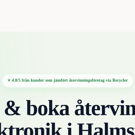
⭐ 4.8/5 från kunder som jämfört återvinningsföretag via Recycler
 & boka återvin
ktronik
i
Halms