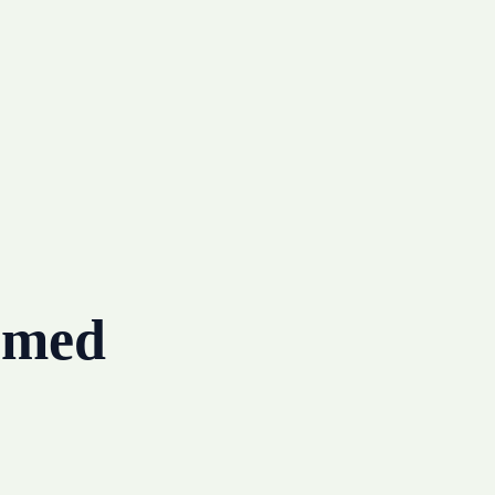
g med