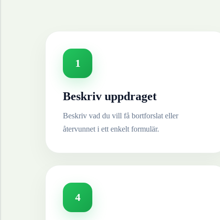
1
Beskriv uppdraget
Beskriv vad du vill få bortforslat eller
återvunnet i ett enkelt formulär.
4