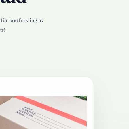
 för bortforsling av
tt!