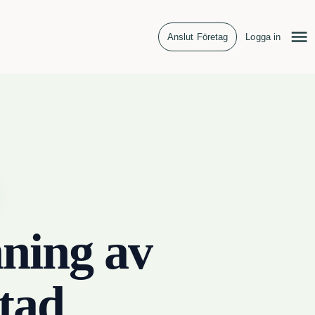
Anslut Företag
Logga in
ning av
tad