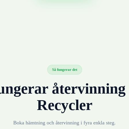
Så fungerar det
ungerar återvinnin
Recycler
Boka hämtning och återvinning i fyra enkla steg.