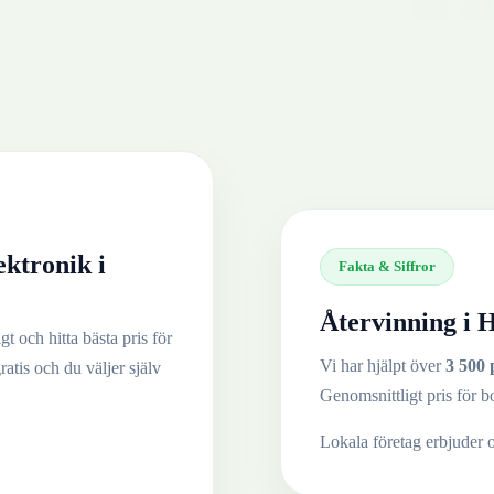
ektronik
i
Fakta & Siffror
Återvinning i
H
t och hitta bästa pris för
Vi har hjälpt över
3 500 
ratis och du väljer själv
Genomsnittligt pris för b
Lokala företag erbjuder 