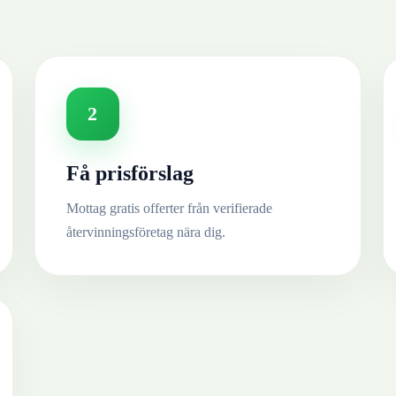
2
Få prisförslag
Mottag gratis offerter från verifierade
återvinningsföretag nära dig.