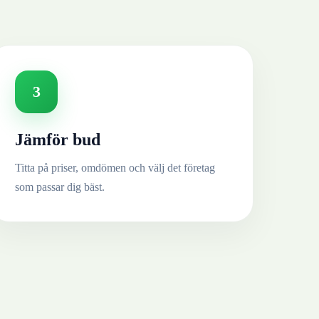
3
Jämför bud
Titta på priser, omdömen och välj det företag
som passar dig bäst.