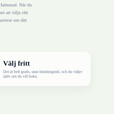
Halmstad
. När du
t att välja rätt
rrerar om ditt
Välj fritt
Det är helt gratis, utan bindningstid, och du väljer
själv om du vill boka.