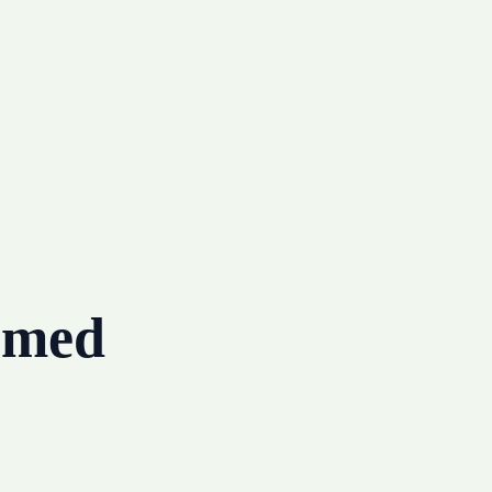
g med