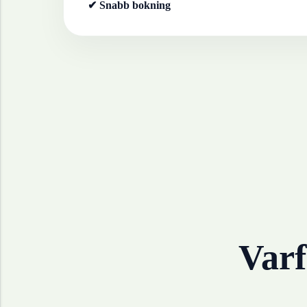
✔ Snabb bokning
Varf