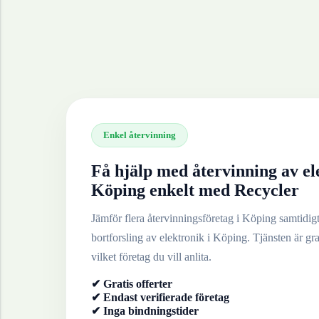
Enkel återvinning
Få hjälp med återvinning av
el
Köping
enkelt med Recycler
Jämför flera återvinningsföretag i
Köping
samtidigt 
bortforsling av
elektronik
i
Köping
. Tjänsten är gra
vilket företag du vill anlita.
✔ Gratis offerter
✔ Endast verifierade företag
✔ Inga bindningstider