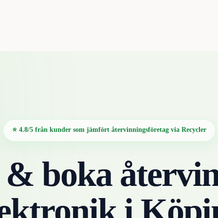
⭐ 4.8/5 från kunder som jämfört återvinningsföretag via Recycler
 & boka återvin
lektronik
i
Köpi