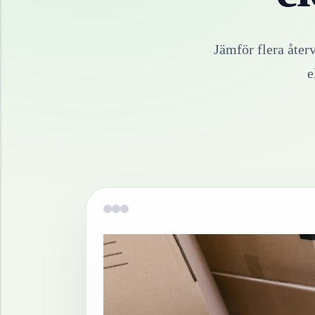
Jämför flera åter
e