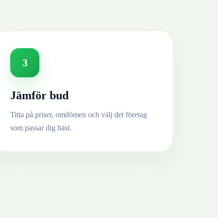
3
Jämför bud
Titta på priser, omdömen och välj det företag
som passar dig bäst.