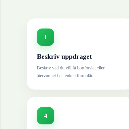
1
Beskriv uppdraget
Beskriv vad du vill få bortforslat eller
återvunnet i ett enkelt formulär.
4