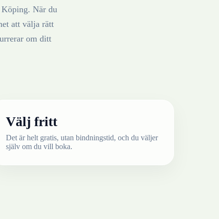
i
Köping
. När du
t att välja rätt
rrerar om ditt
Välj fritt
Det är helt gratis, utan bindningstid, och du väljer
själv om du vill boka.