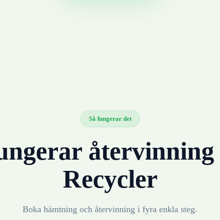
Så fungerar det
ungerar återvinnin
Recycler
Boka hämtning och återvinning i fyra enkla steg.