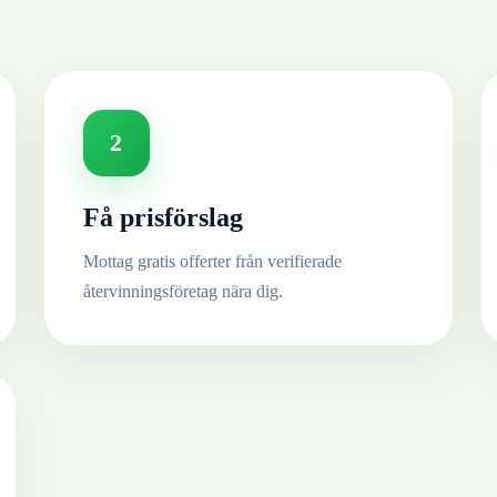
2
Få prisförslag
Mottag gratis offerter från verifierade
återvinningsföretag nära dig.