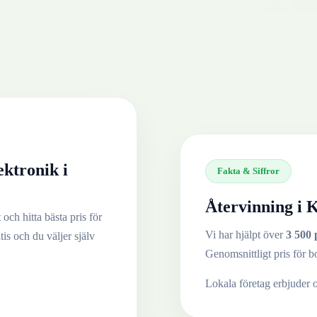
ektronik
i
Fakta & Siffror
Återvinning i
K
och hitta bästa pris för
Vi har hjälpt över
3 500 
tis och du väljer själv
Genomsnittligt pris för b
Lokala företag erbjuder 