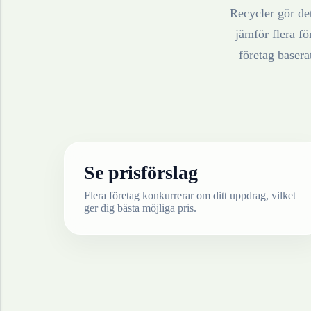
Recycler gör det
jämför flera fö
företag baser
Se prisförslag
Flera företag konkurrerar om ditt uppdrag, vilket
ger dig bästa möjliga pris.