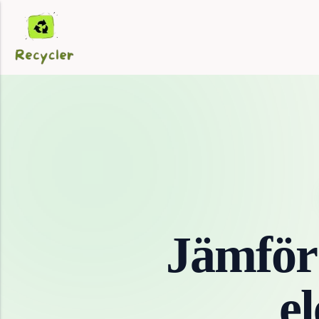
Jämför
e