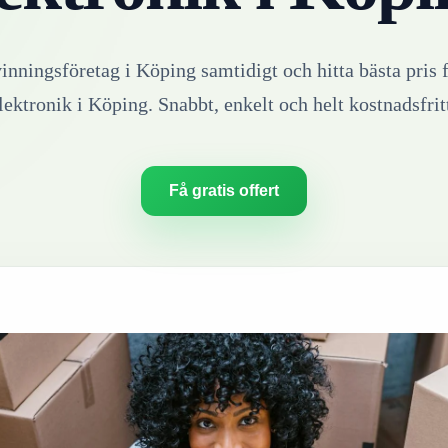
vinningsföretag i
Köping
samtidigt och hitta bästa pris 
lektronik
i
Köping
. Snabbt, enkelt och helt kostnadsfrit
Få gratis offert