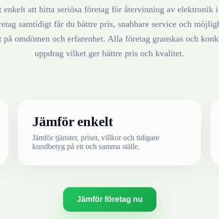
 enkelt att hitta seriösa företag för återvinning av
elektronik
retag samtidigt får du bättre pris, snabbare service och möjlighe
at på omdömen och erfarenhet. Alla företag granskas och konku
uppdrag vilket ger bättre pris och kvalitet.
Jämför enkelt
Jämför tjänster, priser, villkor och tidigare
kundbetyg på ett och samma ställe.
Jämför företag nu