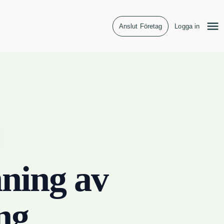
Anslut Företag
Logga in
ning av
ng