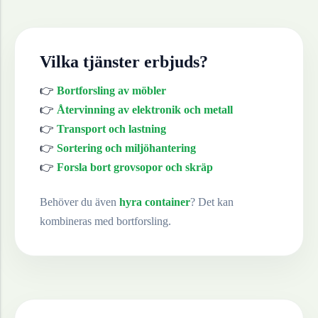
Vilka tjänster erbjuds?
👉
Bortforsling av möbler
👉
Återvinning av elektronik och metall
👉
Transport och lastning
👉
Sortering och miljöhantering
👉
Forsla bort grovsopor och skräp
Behöver du även
hyra container
? Det kan
kombineras med bortforsling.