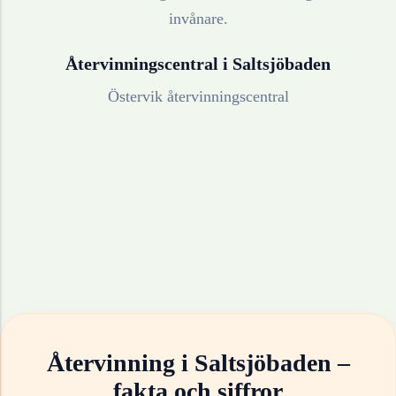
invånare.
Återvinningscentral i
Saltsjöbaden
Östervik återvinningscentral
Återvinning i
Saltsjöbaden
–
fakta och siffror