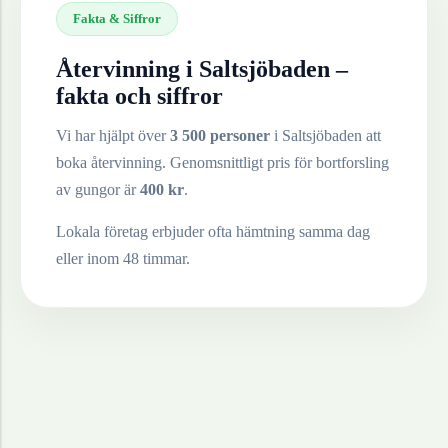
Fakta & Siffror
Återvinning i
Saltsjöbaden
–
fakta och siffror
Vi har hjälpt över
3 500 personer
i
Saltsjöbaden
att
boka återvinning. Genomsnittligt pris för bortforsling
av
gungor
är
400
kr
.
Lokala företag erbjuder ofta hämtning samma dag
eller inom 48 timmar.