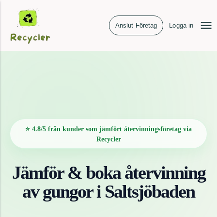
Anslut Företag
Logga in
⭐ 4.8/5 från kunder som jämfört återvinningsföretag via
Recycler
Jämför & boka återvinning
av
gungor
i
Saltsjöbaden