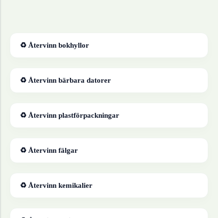
♻ Återvinn
bokhyllor
♻ Återvinn
bärbara datorer
♻ Återvinn
plastförpackningar
♻ Återvinn
fälgar
♻ Återvinn
kemikalier