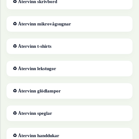
♻ Återvinn
skrivbord
♻ Återvinn
mikrovågsugnar
♻ Återvinn
t-shirts
♻ Återvinn
lekstugor
♻ Återvinn
glödlampor
♻ Återvinn
speglar
♻ Återvinn
handdukar