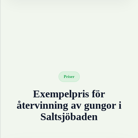
Priser
Exempelpris för
återvinning av
gungor
i
Saltsjöbaden