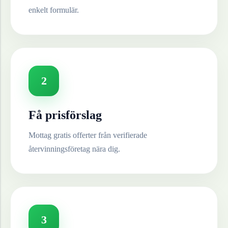
enkelt formulär.
2
Få prisförslag
Mottag gratis offerter från verifierade
återvinningsföretag nära dig.
3