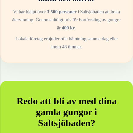
Vi har hjälpt över
3 500 personer
i
Saltsjöbaden
att boka
återvinning. Genomsnittligt pris för bortforsling av
gungor
är
400
kr
.
Lokala företag erbjuder ofta hämtning samma dag eller
inom 48 timmar.
Redo att bli av med dina
gamla
gungor
i
Saltsjöbaden
?