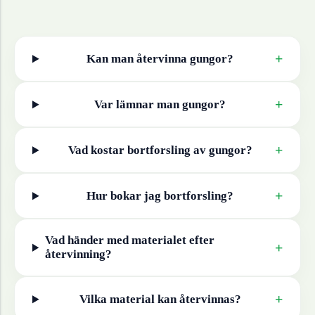
+
Kan man återvinna
gungor
?
+
Var lämnar man
gungor
?
+
Vad kostar bortforsling av
gungor
?
+
Hur bokar jag bortforsling?
Vad händer med materialet efter
+
återvinning?
+
Vilka material kan återvinnas?