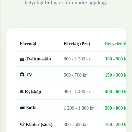
betydligt billigare för mindre uppdrag.
Föremål
Företag (Pro)
Recycler Work
🧺 Tvättmaskin
800 - 1 200 kr
300 - 500 kr
📺 TV
500 - 700 kr
150 - 300 kr
900 - 1 400 kr
400 - 600 kr
❄ Kylskåp
🛋 Soffa
1 200 - 1 800 kr
500 - 800 kr
👕 Kläder (säck)
300 - 500 kr
100 - 200 kr