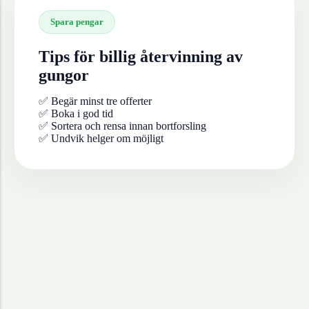
Spara pengar
Tips för billig återvinning av
gungor
✅ Begär minst tre offerter
✅ Boka i god tid
✅ Sortera och rensa innan bortforsling
✅ Undvik helger om möjligt