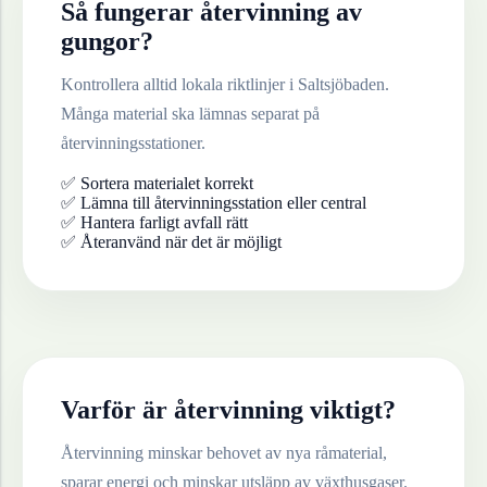
Så fungerar återvinning av
gungor
?
Kontrollera alltid lokala riktlinjer i
Saltsjöbaden
.
Många material ska lämnas separat på
återvinningsstationer.
✅ Sortera materialet korrekt
✅ Lämna till återvinningsstation eller central
✅ Hantera farligt avfall rätt
✅ Återanvänd när det är möjligt
Varför är återvinning viktigt?
Återvinning minskar behovet av nya råmaterial,
sparar energi och minskar utsläpp av växthusgaser.