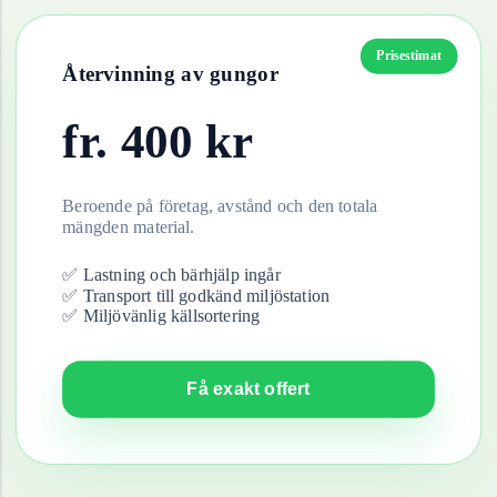
Prisestimat
Återvinning av
gungor
fr.
400
kr
Beroende på företag, avstånd och den totala
mängden material.
✅ Lastning och bärhjälp ingår
✅ Transport till godkänd miljöstation
✅ Miljövänlig källsortering
Få exakt offert