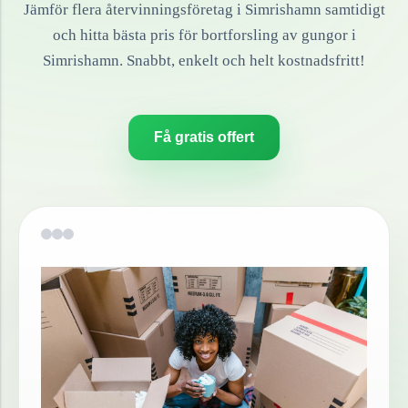
Jämför flera återvinningsföretag i
Simrishamn
samtidigt
och hitta bästa pris för bortforsling av
gungor
i
Simrishamn
. Snabbt, enkelt och helt kostnadsfritt!
Få gratis offert