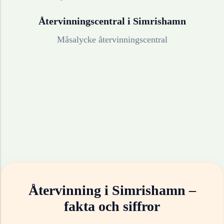
Återvinningscentral i
Simrishamn
Måsalycke återvinningscentral
Återvinning i
Simrishamn
–
fakta och siffror