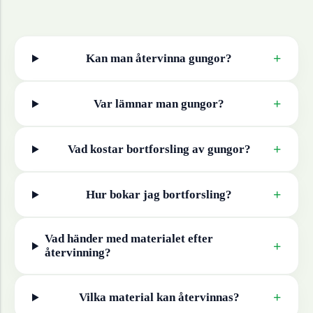
+
Kan man återvinna
gungor
?
+
Var lämnar man
gungor
?
+
Vad kostar bortforsling av
gungor
?
+
Hur bokar jag bortforsling?
Vad händer med materialet efter
+
återvinning?
+
Vilka material kan återvinnas?