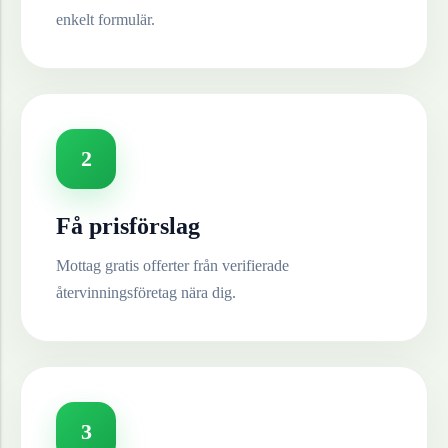
enkelt formulär.
2
Få prisförslag
Mottag gratis offerter från verifierade
återvinningsföretag nära dig.
3