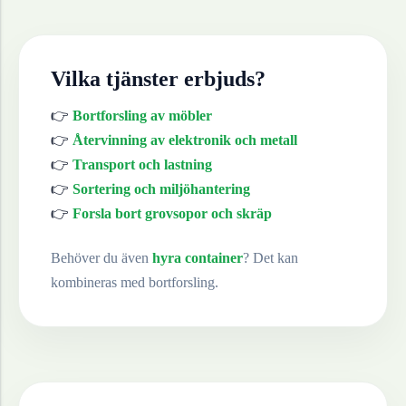
Vilka tjänster erbjuds?
👉
Bortforsling av möbler
👉
Återvinning av elektronik och metall
👉
Transport och lastning
👉
Sortering och miljöhantering
👉
Forsla bort grovsopor och skräp
Behöver du även
hyra container
? Det kan
kombineras med bortforsling.