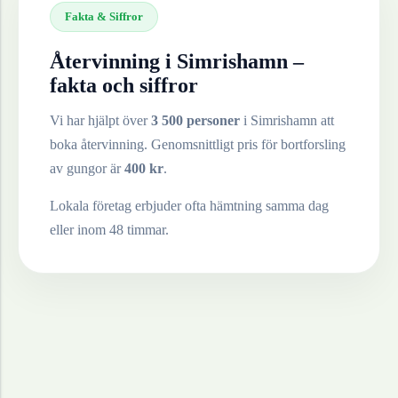
Fakta & Siffror
Återvinning i
Simrishamn
–
fakta och siffror
Vi har hjälpt över
3 500 personer
i
Simrishamn
att
boka återvinning. Genomsnittligt pris för bortforsling
av
gungor
är
400
kr
.
Lokala företag erbjuder ofta hämtning samma dag
eller inom 48 timmar.