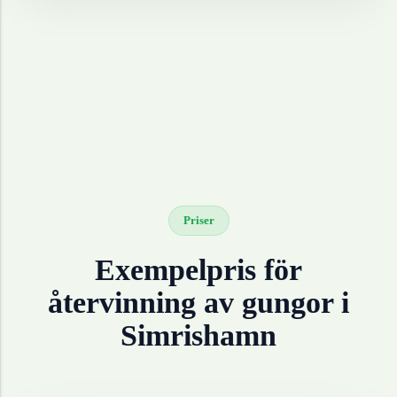
Priser
Exempelpris för
återvinning av
gungor
i
Simrishamn