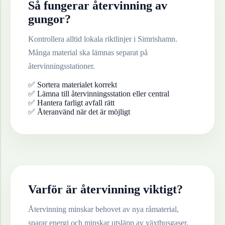
Så fungerar återvinning av
gungor
?
Kontrollera alltid lokala riktlinjer i
Simrishamn
.
Många material ska lämnas separat på
återvinningsstationer.
✅ Sortera materialet korrekt
✅ Lämna till återvinningsstation eller central
✅ Hantera farligt avfall rätt
✅ Återanvänd när det är möjligt
Varför är återvinning viktigt?
Återvinning minskar behovet av nya råmaterial,
sparar energi och minskar utsläpp av växthusgaser.