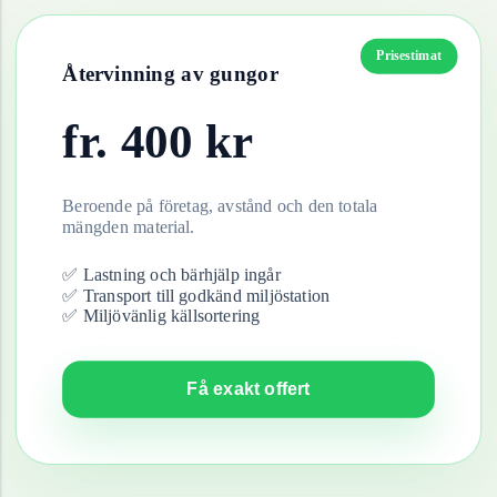
Prisestimat
Återvinning av
gungor
fr.
400
kr
Beroende på företag, avstånd och den totala
mängden material.
✅ Lastning och bärhjälp ingår
✅ Transport till godkänd miljöstation
✅ Miljövänlig källsortering
Få exakt offert