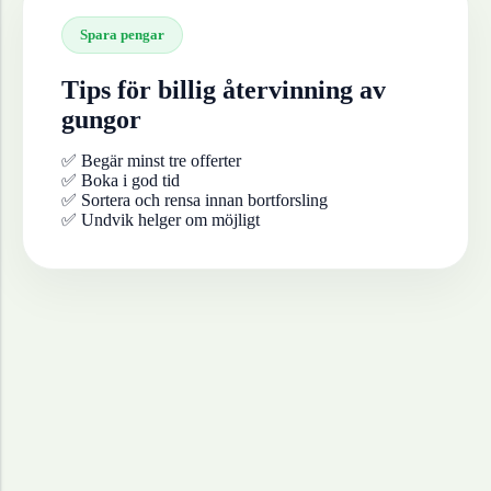
Spara pengar
Tips för billig återvinning av
gungor
✅ Begär minst tre offerter
✅ Boka i god tid
✅ Sortera och rensa innan bortforsling
✅ Undvik helger om möjligt