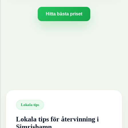
Hitta bästa priset
Lokala tips
Lokala tips för återvinning i
Simrishamn