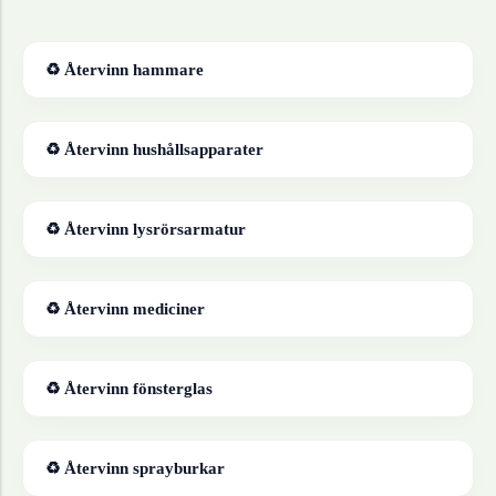
♻ Återvinn
hammare
♻ Återvinn
hushållsapparater
♻ Återvinn
lysrörsarmatur
♻ Återvinn
mediciner
♻ Återvinn
fönsterglas
♻ Återvinn
sprayburkar