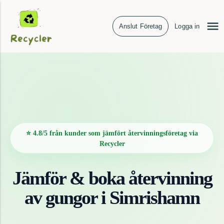
Anslut Företag
Logga in
⭐ 4.8/5 från kunder som jämfört återvinningsföretag via
Recycler
Jämför & boka återvinning
av
gungor
i
Simrishamn