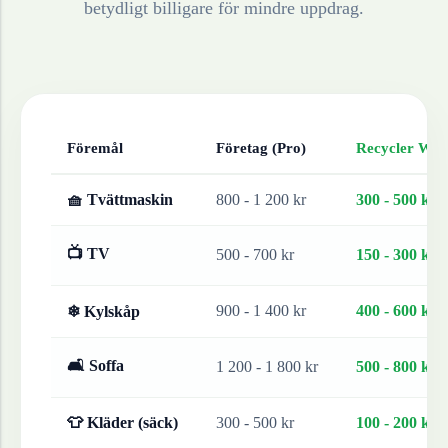
betydligt billigare för mindre uppdrag.
Föremål
Företag (Pro)
Recycler Work
🧺 Tvättmaskin
800 - 1 200 kr
300 - 500 kr
📺 TV
500 - 700 kr
150 - 300 kr
900 - 1 400 kr
400 - 600 kr
❄ Kylskåp
🛋 Soffa
1 200 - 1 800 kr
500 - 800 kr
👕 Kläder (säck)
300 - 500 kr
100 - 200 kr