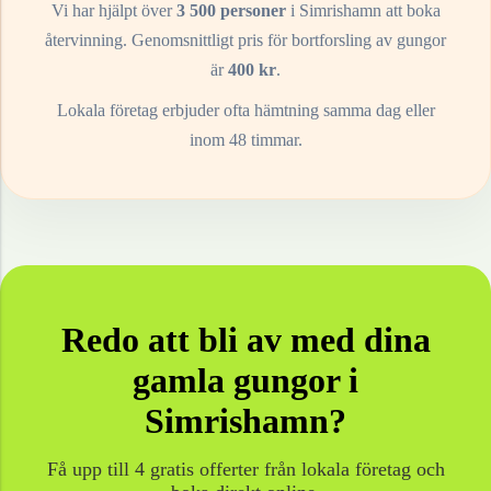
Vi har hjälpt över
3 500 personer
i
Simrishamn
att boka
återvinning. Genomsnittligt pris för bortforsling av
gungor
är
400
kr
.
Lokala företag erbjuder ofta hämtning samma dag eller
inom 48 timmar.
Redo att bli av med dina
gamla
gungor
i
Simrishamn
?
Få upp till 4 gratis offerter från lokala företag och