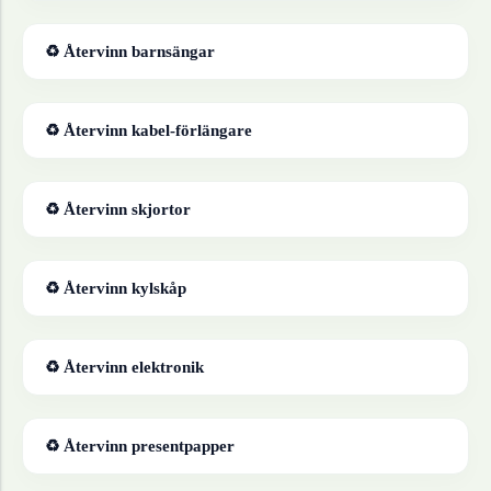
♻ Återvinn
barnsängar
♻ Återvinn
kabel-förlängare
♻ Återvinn
skjortor
♻ Återvinn
kylskåp
♻ Återvinn
elektronik
♻ Återvinn
presentpapper