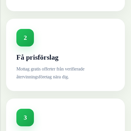
2
Få prisförslag
Mottag gratis offerter från verifierade
återvinningsföretag nära dig.
3