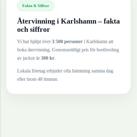
Fakta & Siffror
Återvinning i
Karlshamn
– fakta
och siffror
Vi har hjälpt över
3 500 personer
i
Karlshamn
att
boka återvinning. Genomsnittligt pris för bortforsling
av
jackor
är
300
kr
.
Lokala företag erbjuder ofta hämtning samma dag
eller inom 48 timmar.