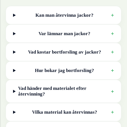
+
Kan man återvinna
jackor
?
+
Var lämnar man
jackor
?
+
Vad kostar bortforsling av
jackor
?
+
Hur bokar jag bortforsling?
Vad händer med materialet efter
+
återvinning?
+
Vilka material kan återvinnas?