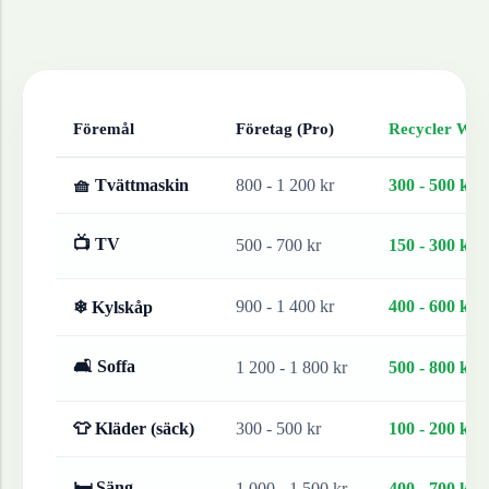
Föremål
Företag (Pro)
Recycler Work
🧺 Tvättmaskin
800 - 1 200 kr
300 - 500 kr
📺 TV
500 - 700 kr
150 - 300 kr
900 - 1 400 kr
400 - 600 kr
❄ Kylskåp
🛋 Soffa
1 200 - 1 800 kr
500 - 800 kr
👕 Kläder (säck)
300 - 500 kr
100 - 200 kr
🛏 Säng
1 000 - 1 500 kr
400 - 700 kr