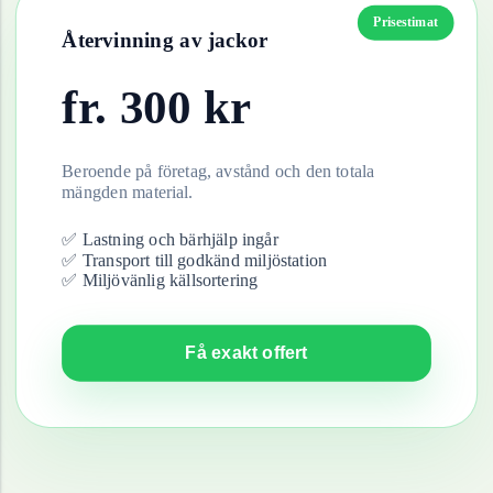
Prisestimat
Återvinning av
jackor
fr.
300
kr
Beroende på företag, avstånd och den totala
mängden material.
✅ Lastning och bärhjälp ingår
✅ Transport till godkänd miljöstation
✅ Miljövänlig källsortering
Få exakt offert