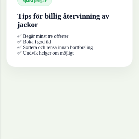
Spara pengar
Tips för billig återvinning av
jackor
✅ Begär minst tre offerter
✅ Boka i god tid
✅ Sortera och rensa innan bortforsling
✅ Undvik helger om möjligt