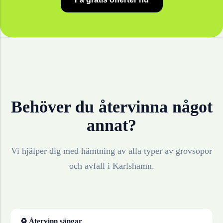
Behöver du återvinna något
annat?
Vi hjälper dig med hämtning av alla typer av grovsopor
och avfall i
Karlshamn
.
♻ Återvinn
sängar