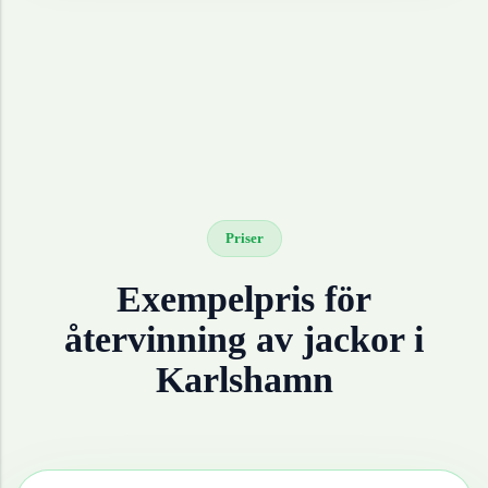
Priser
Exempelpris för
återvinning av
jackor
i
Karlshamn