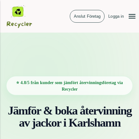
Anslut Företag
Logga in
⭐ 4.8/5 från kunder som jämfört återvinningsföretag via
Recycler
Jämför & boka återvinning
av
jackor
i
Karlshamn