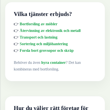
Vilka tjänster erbjuds?
👉
Bortforsling av möbler
👉
Återvinning av elektronik och metall
👉
Transport och lastning
👉
Sortering och miljöhantering
👉
Forsla bort grovsopor och skräp
Behöver du även
hyra container
? Det kan
kombineras med bortforsling.
Hur du väljer rätt företag för