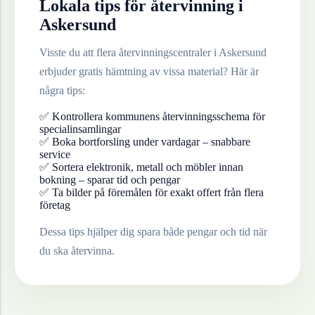
Lokala tips för återvinning i
Askersund
Visste du att flera återvinningscentraler i
Askersund
erbjuder gratis hämtning av vissa material? Här är
några tips:
✅ Kontrollera kommunens återvinningsschema för
specialinsamlingar
✅ Boka bortforsling under vardagar – snabbare
service
✅ Sortera elektronik, metall och möbler innan
bokning – sparar tid och pengar
✅ Ta bilder på föremålen för exakt offert från flera
företag
Dessa tips hjälper dig spara både pengar och tid när
du ska återvinna.