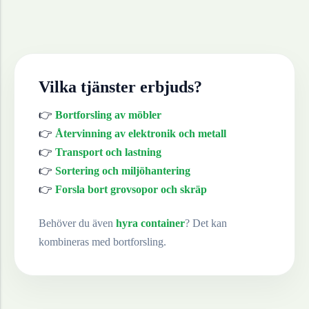
Vilka tjänster erbjuds?
👉
Bortforsling av möbler
👉
Återvinning av elektronik och metall
👉
Transport och lastning
👉
Sortering och miljöhantering
👉
Forsla bort grovsopor och skräp
Behöver du även
hyra container
? Det kan
kombineras med bortforsling.