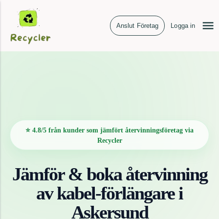
Anslut Företag
Logga in
⭐ 4.8/5 från kunder som jämfört återvinningsföretag via
Recycler
Jämför & boka återvinning
av
kabel-förlängare
i
Askersund