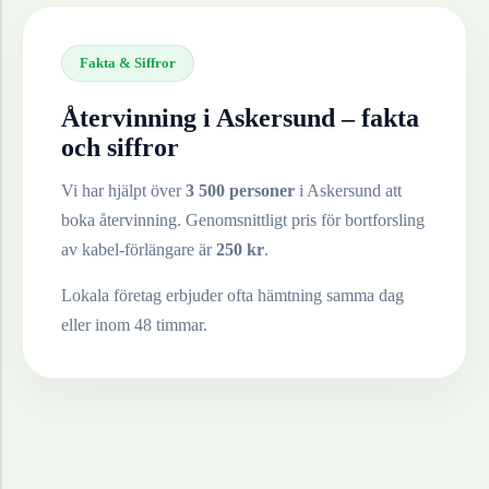
Fakta & Siffror
Återvinning i
Askersund
– fakta
och siffror
Vi har hjälpt över
3 500 personer
i
Askersund
att
boka återvinning. Genomsnittligt pris för bortforsling
av
kabel-förlängare
är
250
kr
.
Lokala företag erbjuder ofta hämtning samma dag
eller inom 48 timmar.