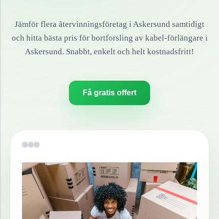
Jämför flera återvinningsföretag i
Askersund
samtidigt
och hitta bästa pris för bortforsling av
kabel-förlängare
i
Askersund
. Snabbt, enkelt och helt kostnadsfritt!
Få gratis offert