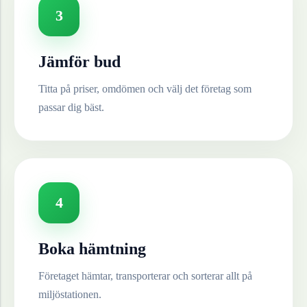
3
Jämför bud
Titta på priser, omdömen och välj det företag som
passar dig bäst.
4
Boka hämtning
Företaget hämtar, transporterar och sorterar allt på
miljöstationen.