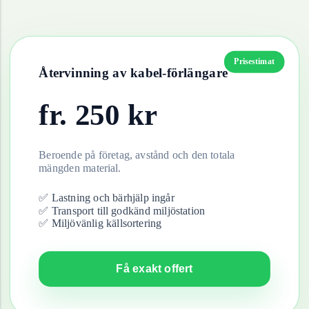
Prisestimat
Återvinning av
kabel-förlängare
fr.
250
kr
Beroende på företag, avstånd och den totala
mängden material.
✅ Lastning och bärhjälp ingår
✅ Transport till godkänd miljöstation
✅ Miljövänlig källsortering
Få exakt offert