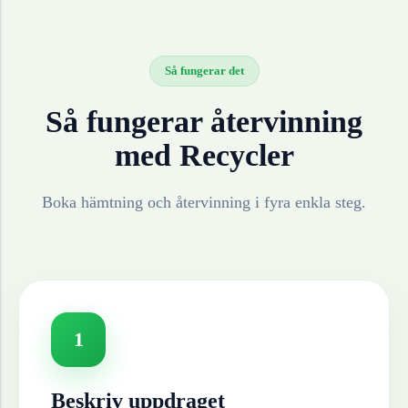
Så fungerar det
Så fungerar återvinning
med Recycler
Boka hämtning och återvinning i fyra enkla steg.
1
Beskriv uppdraget