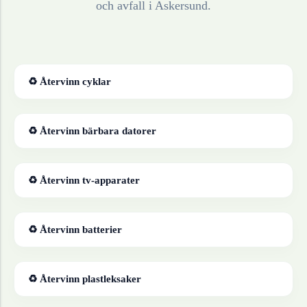
och avfall i
Askersund
.
♻ Återvinn
cyklar
♻ Återvinn
bärbara datorer
♻ Återvinn
tv-apparater
♻ Återvinn
batterier
♻ Återvinn
plastleksaker