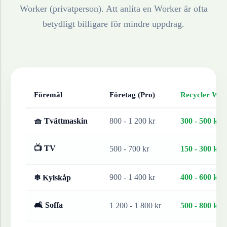
Worker (privatperson). Att anlita en Worker är ofta
betydligt billigare för mindre uppdrag.
Föremål
Företag (Pro)
Recycler Work
🧺 Tvättmaskin
800 - 1 200 kr
300 - 500 kr
📺 TV
500 - 700 kr
150 - 300 kr
900 - 1 400 kr
400 - 600 kr
❄ Kylskåp
🛋 Soffa
1 200 - 1 800 kr
500 - 800 kr