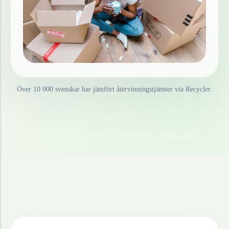
Över 10 000 svenskar har jämfört återvinningstjänster via Recycler.