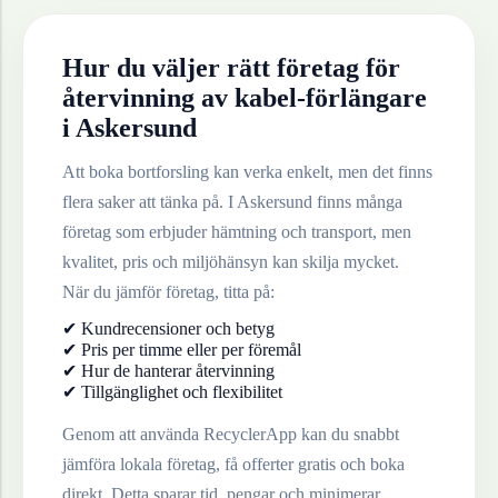
Hur du väljer rätt företag för
återvinning av
kabel-förlängare
i
Askersund
Att boka bortforsling kan verka enkelt, men det finns
flera saker att tänka på. I
Askersund
finns många
företag som erbjuder hämtning och transport, men
kvalitet, pris och miljöhänsyn kan skilja mycket.
När du jämför företag, titta på:
✔ Kundrecensioner och betyg
✔ Pris per timme eller per föremål
✔ Hur de hanterar återvinning
✔ Tillgänglighet och flexibilitet
Genom att använda RecyclerApp kan du snabbt
jämföra lokala företag, få offerter gratis och boka
direkt. Detta sparar tid, pengar och minimerar