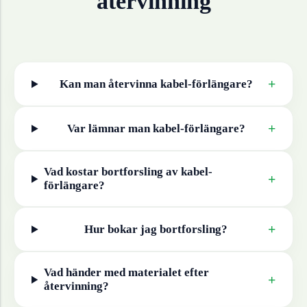
återvinning
+
Kan man återvinna
kabel-förlängare
?
+
Var lämnar man
kabel-förlängare
?
Vad kostar bortforsling av
kabel-
+
förlängare
?
+
Hur bokar jag bortforsling?
Vad händer med materialet efter
+
återvinning?