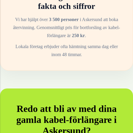
fakta och siffror
Vi har hjälpt över
3 500 personer
i
Askersund
att boka
återvinning. Genomsnittligt pris för bortforsling av
kabel-
förlängare
är
250
kr
.
Lokala företag erbjuder ofta hämtning samma dag eller
inom 48 timmar.
Redo att bli av med dina
gamla
kabel-förlängare
i
Askersund
?