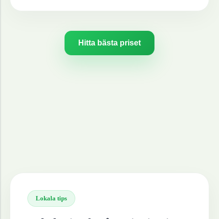
Hitta bästa priset
Lokala tips