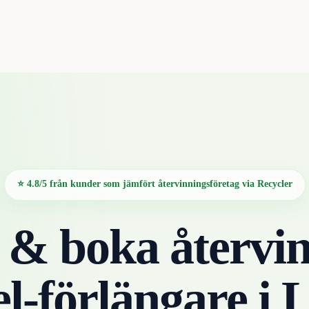
⭐ 4.8/5 från kunder som jämfört återvinningsföretag via Recycler
 & boka återvin
l-förlängare
i
L