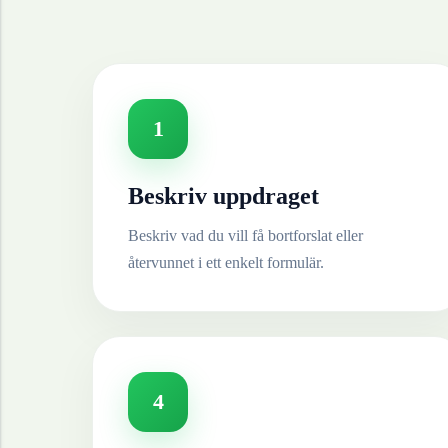
1
Beskriv uppdraget
Beskriv vad du vill få bortforslat eller
återvunnet i ett enkelt formulär.
4