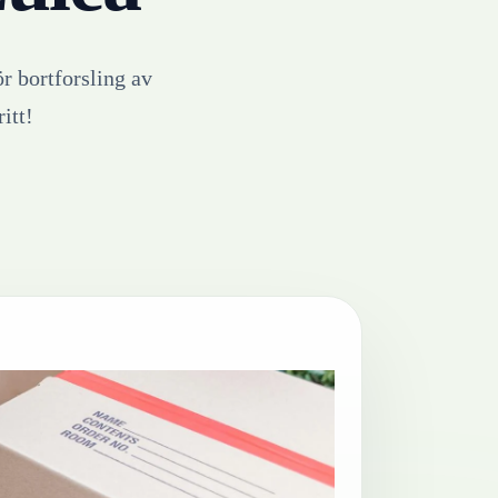
ör bortforsling av
itt!