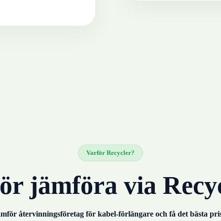
Varför Recycler?
ör jämföra via Recy
mför återvinningsföretag för
kabel-förlängare
och få det bästa pri