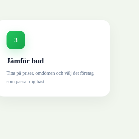
3
Jämför bud
Titta på priser, omdömen och välj det företag
som passar dig bäst.