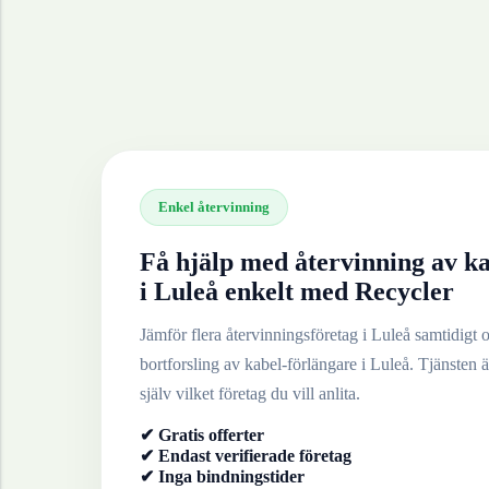
Enkel återvinning
Få hjälp med återvinning av
ka
i
Luleå
enkelt med Recycler
Jämför flera återvinningsföretag i
Luleå
samtidigt oc
bortforsling av
kabel-förlängare
i
Luleå
. Tjänsten ä
själv vilket företag du vill anlita.
✔ Gratis offerter
✔ Endast verifierade företag
✔ Inga bindningstider