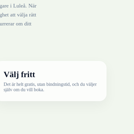
gare
i
Luleå
. När
het att välja rätt
rrerar om ditt
Välj fritt
Det är helt gratis, utan bindningstid, och du väljer
själv om du vill boka.