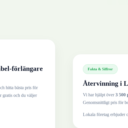
bel-förlängare
Fakta & Siffror
Återvinning i
L
h hitta bästa pris för
Vi har hjälpt över
3 500 
r gratis och du väljer
Genomsnittligt pris för b
Lokala företag erbjuder 