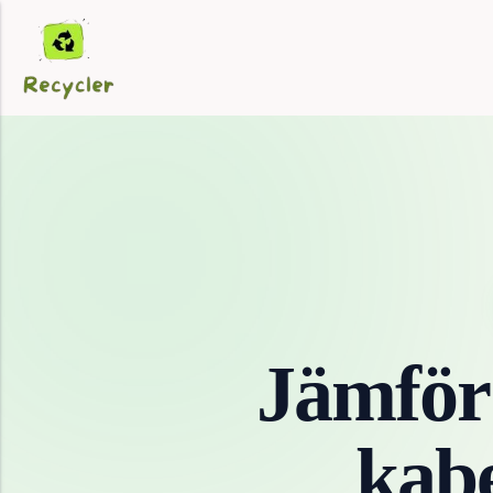
Jämför
kabe