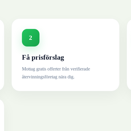
2
Få prisförslag
Mottag gratis offerter från verifierade
återvinningsföretag nära dig.