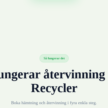
Så fungerar det
ungerar återvinnin
Recycler
Boka hämtning och återvinning i fyra enkla steg.