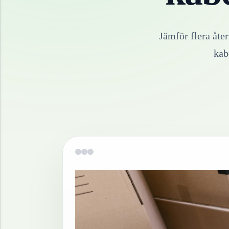
Jämför flera åte
kab