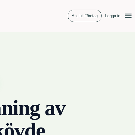
Anslut Företag
Logga in
ning av
kövde