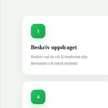
1
Beskriv uppdraget
Beskriv vad du vill få bortforslat eller
återvunnet i ett enkelt formulär.
4