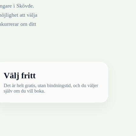
ängare
i
Skövde
.
öjlighet att välja
nkurrerar om ditt
Välj fritt
Det är helt gratis, utan bindningstid, och du väljer
själv om du vill boka.