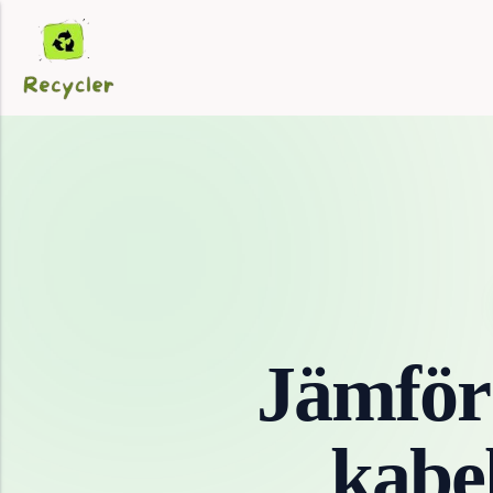
Jämför
kabe