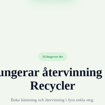
Så fungerar det
ungerar återvinnin
Recycler
Boka hämtning och återvinning i fyra enkla steg.