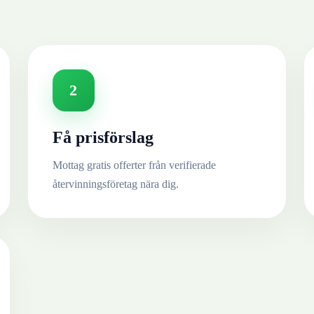
2
Få prisförslag
Mottag gratis offerter från verifierade
återvinningsföretag nära dig.