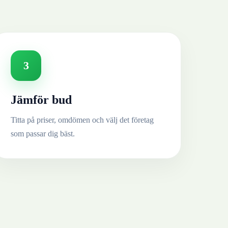
3
Jämför bud
Titta på priser, omdömen och välj det företag
som passar dig bäst.