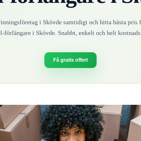
vinningsföretag i
Skövde
samtidigt och hitta bästa pris 
l-förlängare
i
Skövde
. Snabbt, enkelt och helt kostnadsf
Få gratis offert