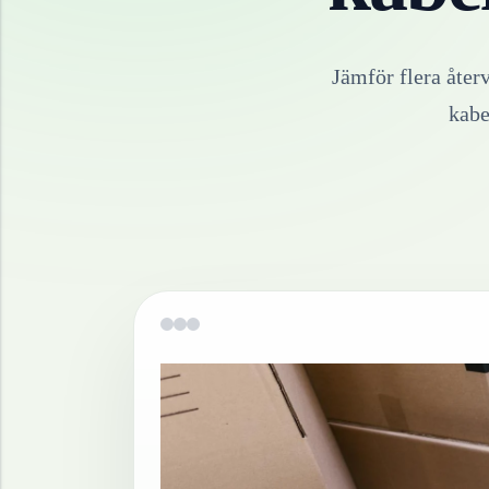
Jämför flera åter
kabe