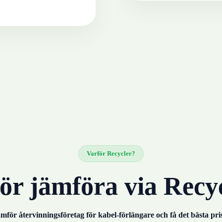
Varför Recycler?
ör jämföra via Recy
mför återvinningsföretag för
kabel-förlängare
och få det bästa pri