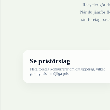
Recycler gör de
När du jämför fle
rätt företag bas
Se prisförslag
Flera företag konkurrerar om ditt uppdrag, vilket
ger dig bästa möjliga pris.