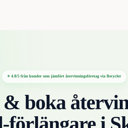
⭐ 4.8/5 från kunder som jämfört återvinningsföretag via Recycler
 & boka återvin
l-förlängare
i
S