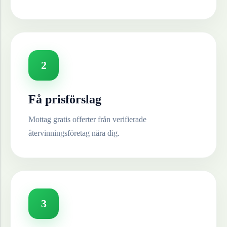
2
Få prisförslag
Mottag gratis offerter från verifierade
återvinningsföretag nära dig.
3