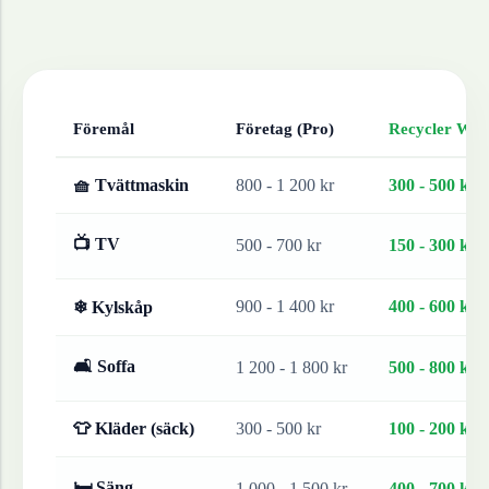
Föremål
Företag (Pro)
Recycler Work
🧺 Tvättmaskin
800 - 1 200 kr
300 - 500 kr
📺 TV
500 - 700 kr
150 - 300 kr
900 - 1 400 kr
400 - 600 kr
❄ Kylskåp
🛋 Soffa
1 200 - 1 800 kr
500 - 800 kr
👕 Kläder (säck)
300 - 500 kr
100 - 200 kr
🛏 Säng
1 000 - 1 500 kr
400 - 700 kr