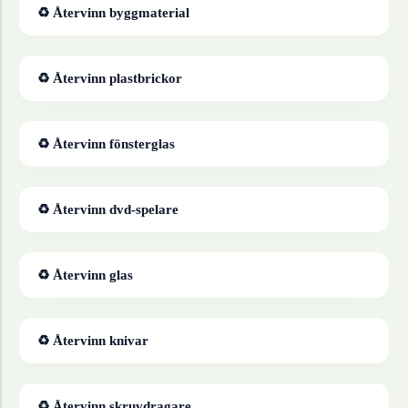
♻ Återvinn
byggmaterial
♻ Återvinn
plastbrickor
♻ Återvinn
fönsterglas
♻ Återvinn
dvd-spelare
♻ Återvinn
glas
♻ Återvinn
knivar
♻ Återvinn
skruvdragare