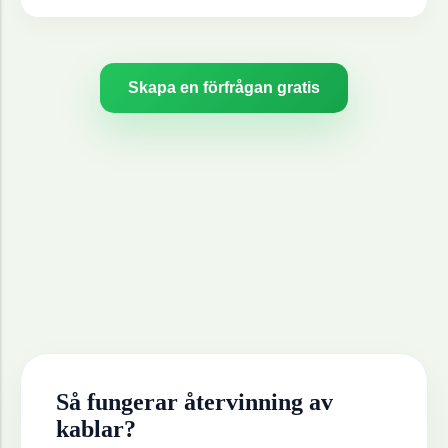
Skapa en förfrågan gratis
Så fungerar återvinning av
kablar
?