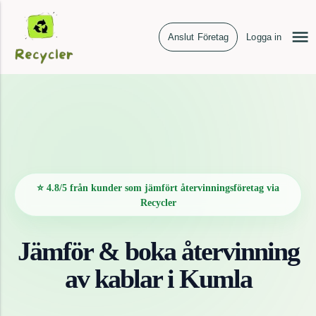
Anslut Företag
Logga in
⭐ 4.8/5 från kunder som jämfört återvinningsföretag via
Recycler
Jämför & boka återvinning
av
kablar
i
Kumla