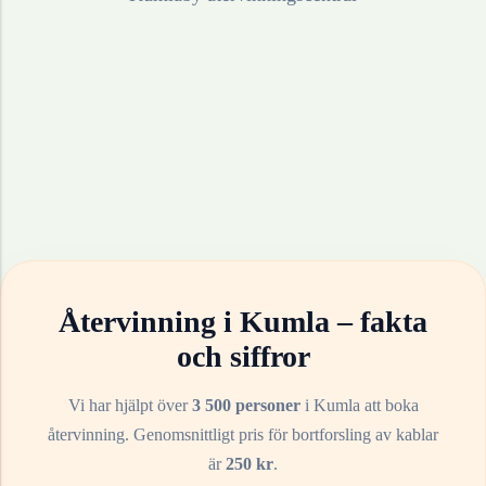
Återvinning i
Kumla
– fakta
och siffror
Vi har hjälpt över
3 500 personer
i
Kumla
att boka
återvinning. Genomsnittligt pris för bortforsling av
kablar
är
250
kr
.