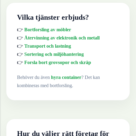
Vilka tjänster erbjuds?
👉
Bortforsling av möbler
👉
Återvinning av elektronik och metall
👉
Transport och lastning
👉
Sortering och miljöhantering
👉
Forsla bort grovsopor och skräp
Behöver du även
hyra container
? Det kan
kombineras med bortforsling.
Hur du väljer rätt företag för