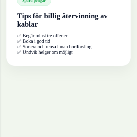
Spara pengar
Tips för billig återvinning av
kablar
✅ Begär minst tre offerter
✅ Boka i god tid
✅ Sortera och rensa innan bortforsling
✅ Undvik helger om möjligt