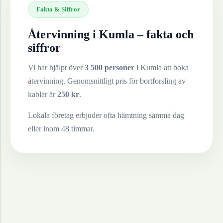
Fakta & Siffror
Återvinning i
Kumla
– fakta och
siffror
Vi har hjälpt över
3 500 personer
i
Kumla
att boka
återvinning. Genomsnittligt pris för bortforsling av
kablar
är
250
kr
.
Lokala företag erbjuder ofta hämtning samma dag
eller inom 48 timmar.