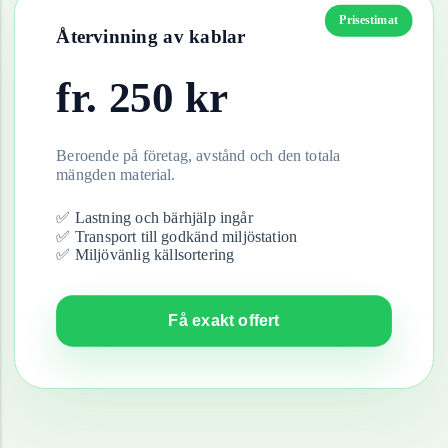
Prisestimat
Återvinning av
kablar
fr.
250
kr
Beroende på företag, avstånd och den totala
mängden material.
✅ Lastning och bärhjälp ingår
✅ Transport till godkänd miljöstation
✅ Miljövänlig källsortering
Få exakt offert