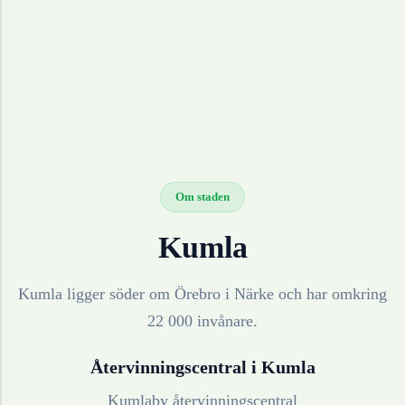
Om staden
Kumla
Kumla ligger söder om Örebro i Närke och har omkring
22 000 invånare.
Återvinningscentral i
Kumla
Kumlaby återvinningscentral