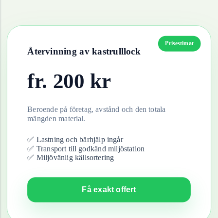
Prisestimat
Återvinning av
kastrulllock
fr.
200
kr
Beroende på företag, avstånd och den totala
mängden material.
✅ Lastning och bärhjälp ingår
✅ Transport till godkänd miljöstation
✅ Miljövänlig källsortering
Få exakt offert