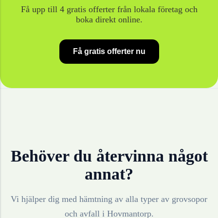
Få upp till 4 gratis offerter från lokala företag och
boka direkt online.
Få gratis offerter nu
Behöver du återvinna något
annat?
Vi hjälper dig med hämtning av alla typer av grovsopor
och avfall i
Hovmantorp
.