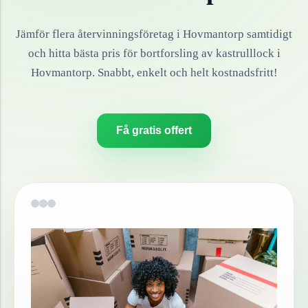
Jämför flera återvinningsföretag i
Hovmantorp
samtidigt
och hitta bästa pris för bortforsling av
kastrulllock
i
Hovmantorp
. Snabbt, enkelt och helt kostnadsfritt!
Få gratis offert