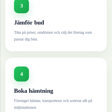
3
Jämför bud
Titta på priser, omdömen och välj det företag som
passar dig bäst.
4
Boka hämtning
Företaget hämtar, transporterar och sorterar allt på
miljöstationen.