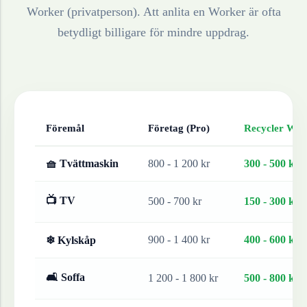
Worker (privatperson). Att anlita en Worker är ofta
betydligt billigare för mindre uppdrag.
Föremål
Företag (Pro)
Recycler Work
🧺 Tvättmaskin
800 - 1 200 kr
300 - 500 kr
📺 TV
500 - 700 kr
150 - 300 kr
900 - 1 400 kr
400 - 600 kr
❄ Kylskåp
🛋 Soffa
1 200 - 1 800 kr
500 - 800 kr