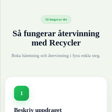
Så fungerar det
Så fungerar återvinning
med Recycler
Boka hämtning och återvinning i fyra enkla steg.
1
Beskriv uppdraget