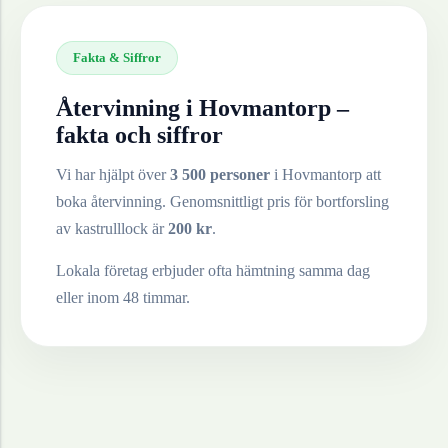
Fakta & Siffror
Återvinning i
Hovmantorp
–
fakta och siffror
Vi har hjälpt över
3 500 personer
i
Hovmantorp
att
boka återvinning. Genomsnittligt pris för bortforsling
av
kastrulllock
är
200
kr
.
Lokala företag erbjuder ofta hämtning samma dag
eller inom 48 timmar.