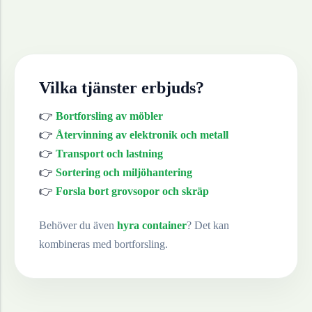
Vilka tjänster erbjuds?
👉
Bortforsling av möbler
👉
Återvinning av elektronik och metall
👉
Transport och lastning
👉
Sortering och miljöhantering
👉
Forsla bort grovsopor och skräp
Behöver du även
hyra container
? Det kan
kombineras med bortforsling.