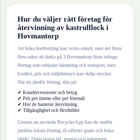
Hur du väljer rätt företag för
återvinning av
kastrulllock
i
Hovmantorp
Att boka bortforsling kan verka enkelt, men det finns
flera saker att tänka på. I
Hovmantorp
finns många
företag som erbjuder hämtning och transport, men
kvalitet, pris och miljöhänsyn kan skilja mycket.
När du jämför företag, titta på:
✔ Kundrecensioner och betyg
✔ Pris per timme eller per föremål
✔ Hur de hanterar återvinning
✔ Tillgänglighet och flexibilitet
Genom att använda RecyclerApp kan du snabbt
jämföra lokala företag, få offerter gratis och boka
direkt. Detta sparar tid, pengar och minimerar