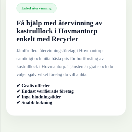
Enkel återvinning
Få hjälp med återvinning av
kastrulllock
i
Hovmantorp
enkelt med Recycler
Jämför flera återvinningsföretag i
Hovmantorp
samtidigt och hitta bästa pris för bortforsling av
kastrulllock
i
Hovmantorp
. Tjänsten är gratis och du
väljer själv vilket företag du vill anlita.
✔ Gratis offerter
✔ Endast verifierade företag
✔ Inga bindningstider
✔ Snabb bokning