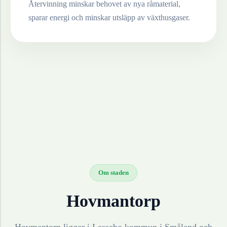
Återvinning minskar behovet av nya råmaterial,
sparar energi och minskar utsläpp av växthusgaser.
Om staden
Hovmantorp