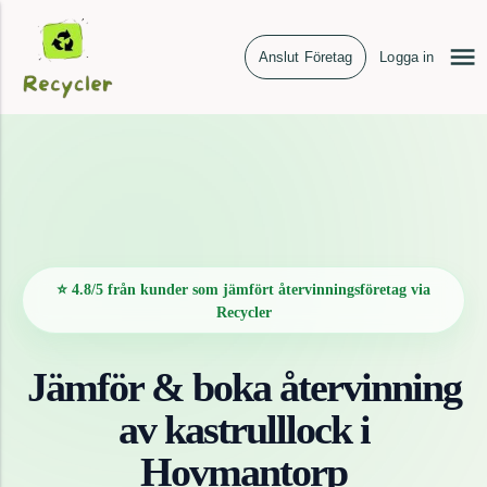
Anslut Företag
Logga in
⭐ 4.8/5 från kunder som jämfört återvinningsföretag via
Recycler
Jämför & boka återvinning
av
kastrulllock
i
Hovmantorp