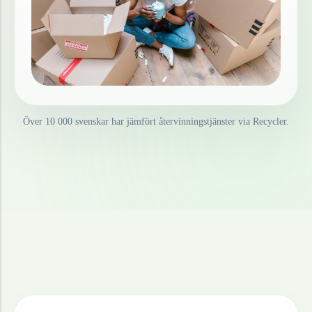
Över 10 000 svenskar har jämfört återvinningstjänster via Recycler.