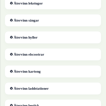
♻ Återvinn
lekstugor
♻ Återvinn
sängar
♻ Återvinn
hyllor
♻ Återvinn
elscootrar
♻ Återvinn
kartong
♻ Återvinn
laddstationer
♻ Återvinn
bestick