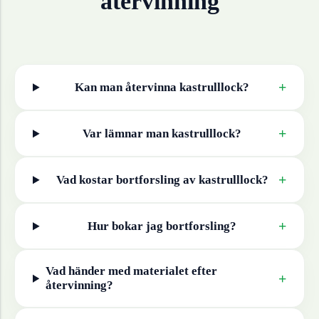
återvinning
+
Kan man återvinna
kastrulllock
?
+
Var lämnar man
kastrulllock
?
+
Vad kostar bortforsling av
kastrulllock
?
+
Hur bokar jag bortforsling?
Vad händer med materialet efter
+
återvinning?