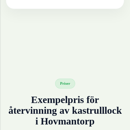
Priser
Exempelpris för
återvinning av
kastrulllock
i
Hovmantorp