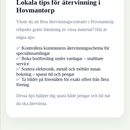
Lokala tips för återvinning i
Hovmantorp
Visste du att flera återvinningscentraler i
Hovmantorp
erbjuder gratis hämtning av vissa material? Här är
några tips:
✅ Kontrollera kommunens återvinningsschema för
specialinsamlingar
✅ Boka bortforsling under vardagar – snabbare
service
✅ Sortera elektronik, metall och möbler innan
bokning – sparar tid och pengar
✅ Ta bilder på föremålen för exakt offert från flera
företag
Dessa tips hjälper dig spara både pengar och tid när
du ska återvinna.