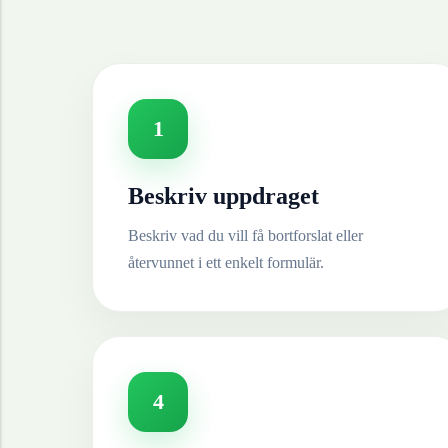
1
Beskriv uppdraget
Beskriv vad du vill få bortforslat eller
återvunnet i ett enkelt formulär.
4