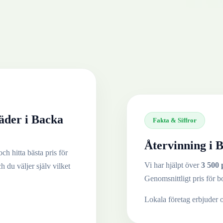
äder
i
Backa
Fakta & Siffror
Återvinning i
B
ch hitta bästa pris för
Vi har hjälpt över
3 500 
ch du väljer själv vilket
Genomsnittligt pris för b
Lokala företag erbjuder 