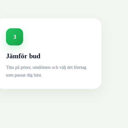
3
Jämför bud
Titta på priser, omdömen och välj det företag
som passar dig bäst.