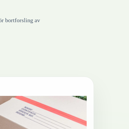
ör bortforsling av