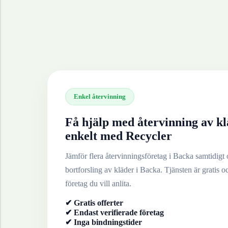
Enkel återvinning
Få hjälp med återvinning av
kl
enkelt med Recycler
Jämför flera återvinningsföretag i
Backa
samtidigt o
bortforsling av
kläder
i
Backa
. Tjänsten är gratis o
företag du vill anlita.
✔ Gratis offerter
✔ Endast verifierade företag
✔ Inga bindningstider