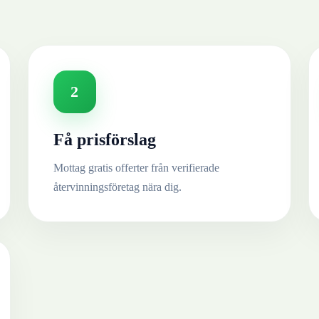
2
Få prisförslag
Mottag gratis offerter från verifierade
återvinningsföretag nära dig.