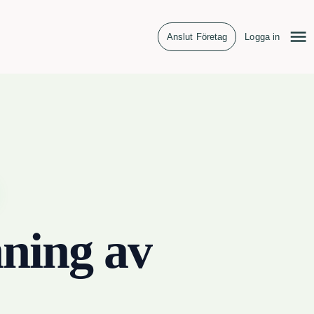
Anslut Företag
Logga in
ning av