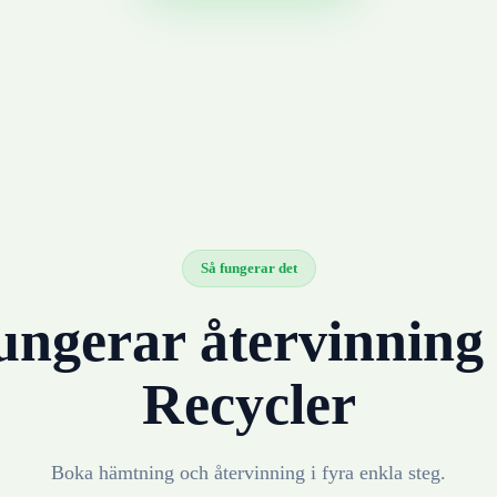
Så fungerar det
ungerar återvinnin
Recycler
Boka hämtning och återvinning i fyra enkla steg.