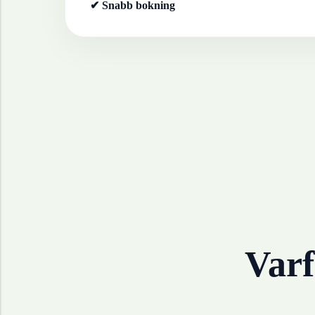
✔ Snabb bokning
Varf