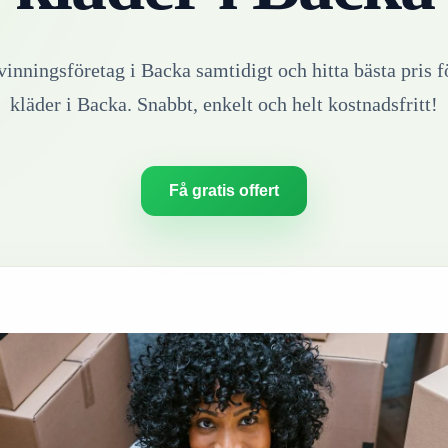
rvinningsföretag i
Backa
samtidigt och hitta bästa pris f
kläder
i
Backa
. Snabbt, enkelt och helt kostnadsfritt!
Få gratis offert