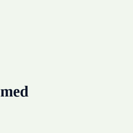
g med