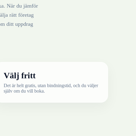
ka
. När du jämför
älja rätt företag
om ditt uppdrag
Välj fritt
Det är helt gratis, utan bindningstid, och du väljer
själv om du vill boka.