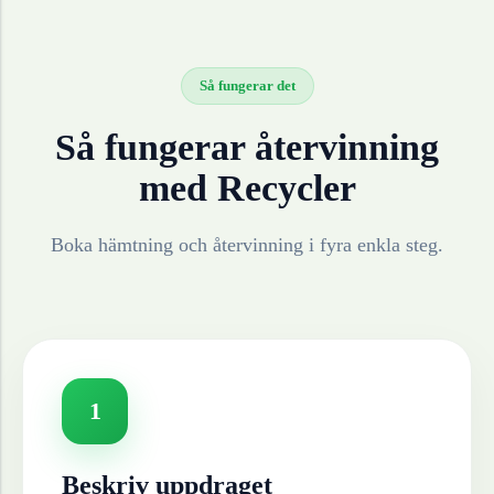
Så fungerar det
Så fungerar återvinning
med Recycler
Boka hämtning och återvinning i fyra enkla steg.
1
Beskriv uppdraget