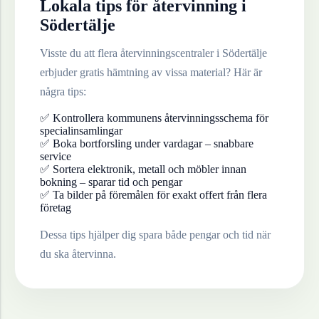
Lokala tips för återvinning i
Södertälje
Visste du att flera återvinningscentraler i
Södertälje
erbjuder gratis hämtning av vissa material? Här är
några tips:
✅ Kontrollera kommunens återvinningsschema för
specialinsamlingar
✅ Boka bortforsling under vardagar – snabbare
service
✅ Sortera elektronik, metall och möbler innan
bokning – sparar tid och pengar
✅ Ta bilder på föremålen för exakt offert från flera
företag
Dessa tips hjälper dig spara både pengar och tid när
du ska återvinna.