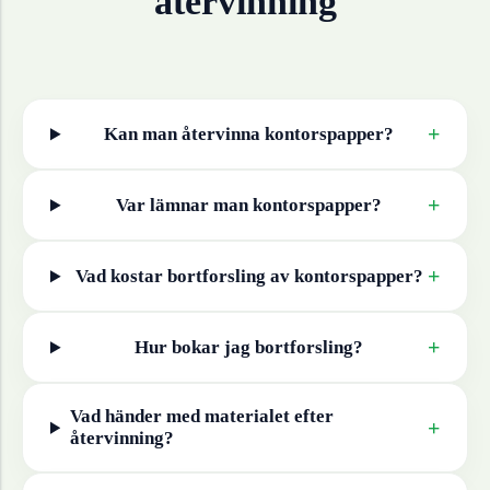
återvinning
+
Kan man återvinna
kontorspapper
?
+
Var lämnar man
kontorspapper
?
+
Vad kostar bortforsling av
kontorspapper
?
+
Hur bokar jag bortforsling?
Vad händer med materialet efter
+
återvinning?