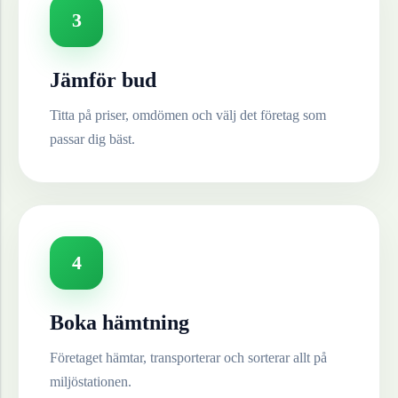
3
Jämför bud
Titta på priser, omdömen och välj det företag som
passar dig bäst.
4
Boka hämtning
Företaget hämtar, transporterar och sorterar allt på
miljöstationen.