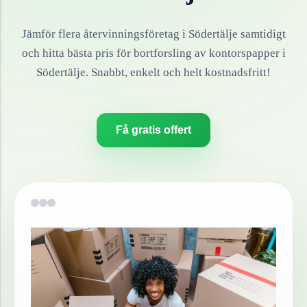
Jämför flera återvinningsföretag i
Södertälje
samtidigt
och hitta bästa pris för bortforsling av
kontorspapper
i
Södertälje
. Snabbt, enkelt och helt kostnadsfritt!
Få gratis offert