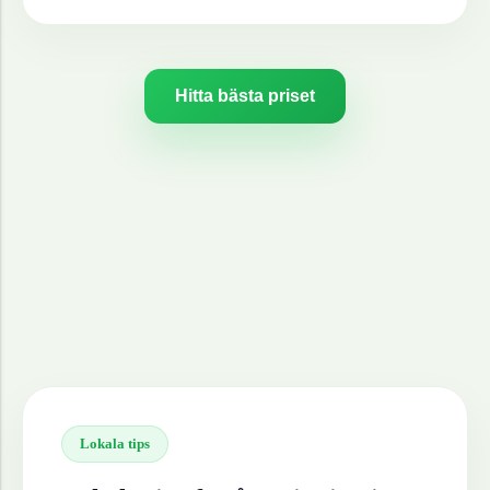
Hitta bästa priset
Lokala tips