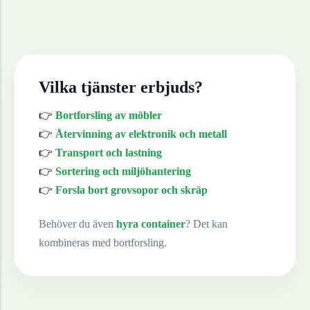
Vilka tjänster erbjuds?
👉
Bortforsling av möbler
👉
Återvinning av elektronik och metall
👉
Transport och lastning
👉
Sortering och miljöhantering
👉
Forsla bort grovsopor och skräp
Behöver du även
hyra container
? Det kan
kombineras med bortforsling.