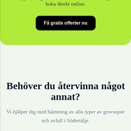
boka direkt online.
Få gratis offerter nu
Behöver du återvinna något
annat?
Vi hjälper dig med hämtning av alla typer av grovsopor
och avfall i
Södertälje
.