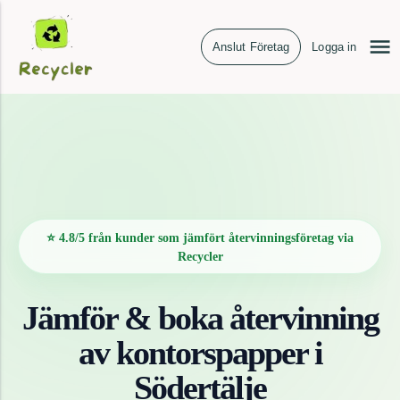
Anslut Företag
Logga in
⭐ 4.8/5 från kunder som jämfört återvinningsföretag via
Recycler
Jämför & boka återvinning
av
kontorspapper
i
Södertälje