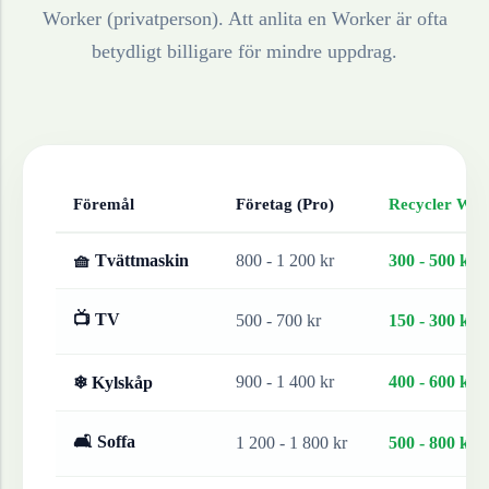
Worker (privatperson). Att anlita en Worker är ofta
betydligt billigare för mindre uppdrag.
Föremål
Företag (Pro)
Recycler Work
🧺 Tvättmaskin
800 - 1 200 kr
300 - 500 kr
📺 TV
500 - 700 kr
150 - 300 kr
900 - 1 400 kr
400 - 600 kr
❄ Kylskåp
🛋 Soffa
1 200 - 1 800 kr
500 - 800 kr