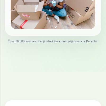
Över 10 000 svenskar har jämfört återvinningstjänster via Recycler.