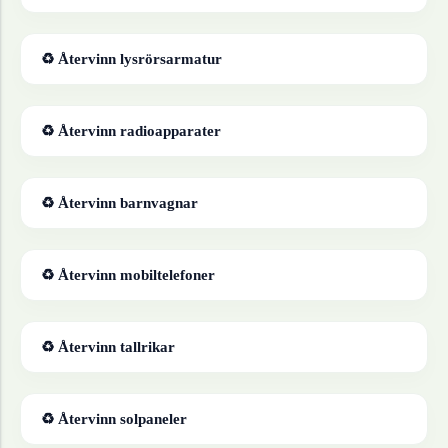
♻ Återvinn
lysrörsarmatur
♻ Återvinn
radioapparater
♻ Återvinn
barnvagnar
♻ Återvinn
mobiltelefoner
♻ Återvinn
tallrikar
♻ Återvinn
solpaneler