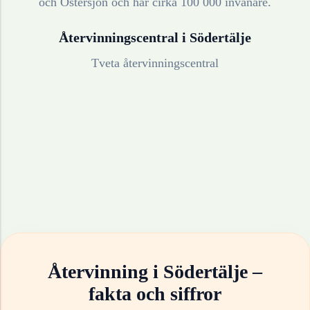
och Östersjön och har cirka 100 000 invånare.
Återvinningscentral i
Södertälje
Tveta återvinningscentral
Återvinning i
Södertälje
–
fakta och siffror