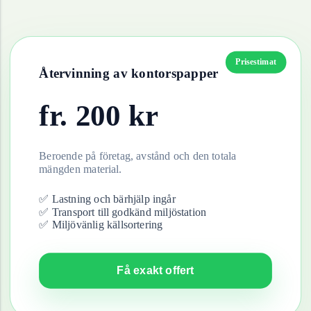
Prisestimat
Återvinning av
kontorspapper
fr.
200
kr
Beroende på företag, avstånd och den totala
mängden material.
✅ Lastning och bärhjälp ingår
✅ Transport till godkänd miljöstation
✅ Miljövänlig källsortering
Få exakt offert