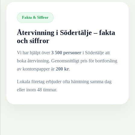
Fakta & Siffror
Återvinning i
Södertälje
– fakta
och siffror
Vi har hjälpt över
3 500 personer
i
Södertälje
att
boka återvinning. Genomsnittligt pris för bortforsling
av
kontorspapper
är
200
kr
.
Lokala företag erbjuder ofta hämtning samma dag
eller inom 48 timmar.