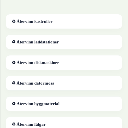
♻ Återvinn
kastruller
♻ Återvinn
laddstationer
♻ Återvinn
diskmaskiner
♻ Återvinn
datormöss
♻ Återvinn
byggmaterial
♻ Återvinn
fälgar