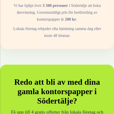
Vi har hjälpt över
3 500 personer
i
Södertälje
att boka
återvinning. Genomsnittligt pris för bortforsling av
kontorspapper
är
200
kr
.
Lokala företag erbjuder ofta hämtning samma dag eller
inom 48 timmar.
Redo att bli av med dina
gamla
kontorspapper
i
Södertälje
?
Få upp till 4 gratis offerter från lokala företag och