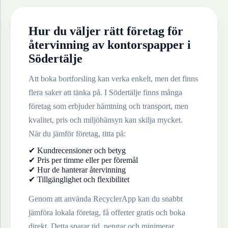
Hur du väljer rätt företag för
återvinning av
kontorspapper
i
Södertälje
Att boka bortforsling kan verka enkelt, men det finns
flera saker att tänka på. I
Södertälje
finns många
företag som erbjuder hämtning och transport, men
kvalitet, pris och miljöhänsyn kan skilja mycket.
När du jämför företag, titta på:
✔ Kundrecensioner och betyg
✔ Pris per timme eller per föremål
✔ Hur de hanterar återvinning
✔ Tillgänglighet och flexibilitet
Genom att använda RecyclerApp kan du snabbt
jämföra lokala företag, få offerter gratis och boka
direkt. Detta sparar tid, pengar och minimerar