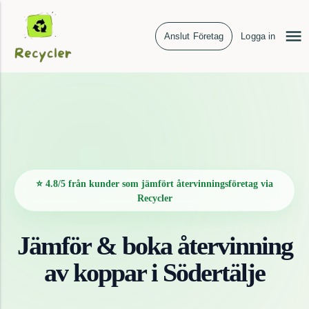
Anslut Företag
Logga in
⭐ 4.8/5 från kunder som jämfört återvinningsföretag via
Recycler
Jämför & boka återvinning
av
koppar
i
Södertälje