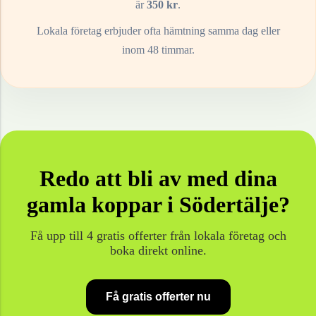
är
350
kr
.
Lokala företag erbjuder ofta hämtning samma dag eller
inom 48 timmar.
Redo att bli av med dina
gamla
koppar
i
Södertälje
?
Få upp till 4 gratis offerter från lokala företag och
boka direkt online.
Få gratis offerter nu