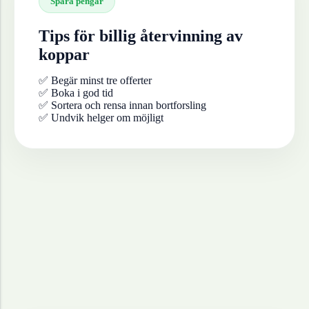
Spara pengar
Tips för billig återvinning av
koppar
✅ Begär minst tre offerter
✅ Boka i god tid
✅ Sortera och rensa innan bortforsling
✅ Undvik helger om möjligt