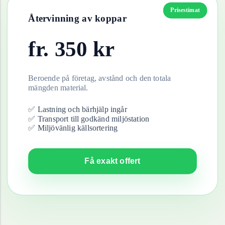
Prisestimat
Återvinning av
koppar
fr.
350
kr
Beroende på företag, avstånd och den totala
mängden material.
✅ Lastning och bärhjälp ingår
✅ Transport till godkänd miljöstation
✅ Miljövänlig källsortering
Få exakt offert