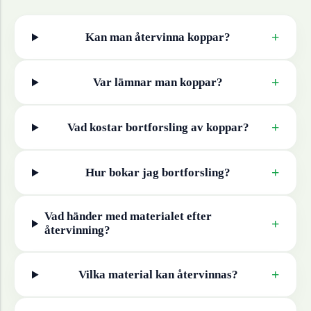
+
Kan man återvinna
koppar
?
+
Var lämnar man
koppar
?
+
Vad kostar bortforsling av
koppar
?
+
Hur bokar jag bortforsling?
Vad händer med materialet efter
+
återvinning?
+
Vilka material kan återvinnas?