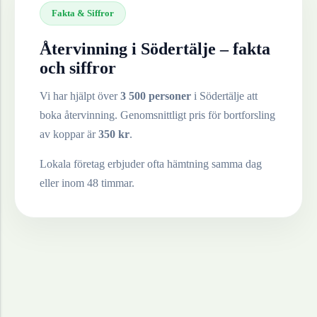
Fakta & Siffror
Återvinning i
Södertälje
– fakta
och siffror
Vi har hjälpt över
3 500 personer
i
Södertälje
att
boka återvinning. Genomsnittligt pris för bortforsling
av
koppar
är
350
kr
.
Lokala företag erbjuder ofta hämtning samma dag
eller inom 48 timmar.