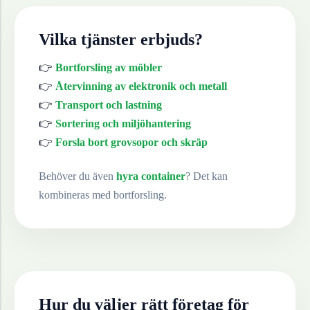
Vilka tjänster erbjuds?
👉
Bortforsling av möbler
👉
Återvinning av elektronik och metall
👉
Transport och lastning
👉
Sortering och miljöhantering
👉
Forsla bort grovsopor och skräp
Behöver du även
hyra container
? Det kan
kombineras med bortforsling.
Hur du väljer rätt företag för