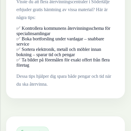
Visste du att flera återvinningscentraler i
Södertälje
erbjuder gratis hämtning av vissa material? Här är
några tips:
✅ Kontrollera kommunens återvinningsschema för
specialinsamlingar
✅ Boka bortforsling under vardagar – snabbare
service
✅ Sortera elektronik, metall och möbler innan
bokning – sparar tid och pengar
✅ Ta bilder på föremålen för exakt offert från flera
företag
Dessa tips hjälper dig spara både pengar och tid när
du ska återvinna.