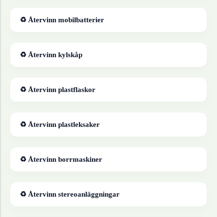
♻ Återvinn
mobilbatterier
♻ Återvinn
kylskåp
♻ Återvinn
plastflaskor
♻ Återvinn
plastleksaker
♻ Återvinn
borrmaskiner
♻ Återvinn
stereoanläggningar