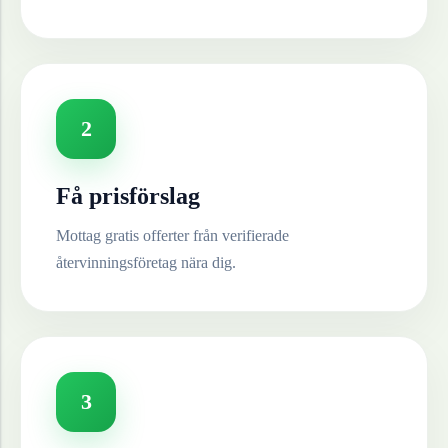
2
Få prisförslag
Mottag gratis offerter från verifierade
återvinningsföretag nära dig.
3