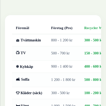
Föremål
Företag (Pro)
Recycler Work
🧺 Tvättmaskin
800 - 1 200 kr
300 - 500 kr
📺 TV
500 - 700 kr
150 - 300 kr
900 - 1 400 kr
400 - 600 kr
❄ Kylskåp
🛋 Soffa
1 200 - 1 800 kr
500 - 800 kr
👕 Kläder (säck)
300 - 500 kr
100 - 200 kr
🛏 Säng
1 000 - 1 500 kr
400 - 700 kr