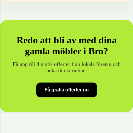
Redo att bli av med dina
gamla
möbler
i
Bro
?
Få upp till 4 gratis offerter från lokala företag och
boka direkt online.
Få gratis offerter nu