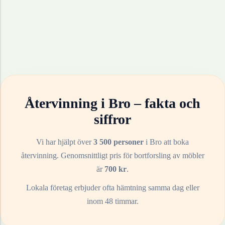
Återvinning i
Bro
– fakta och
siffror
Vi har hjälpt över
3 500 personer
i
Bro
att boka
återvinning. Genomsnittligt pris för bortforsling av
möbler
är
700
kr
.
Lokala företag erbjuder ofta hämtning samma dag eller
inom 48 timmar.