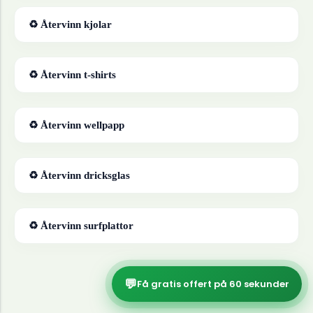
♻ Återvinn
kjolar
♻ Återvinn
t-shirts
♻ Återvinn
wellpapp
♻ Återvinn
dricksglas
♻ Återvinn
surfplattor
💬
Få gratis offert på 60 sekunder