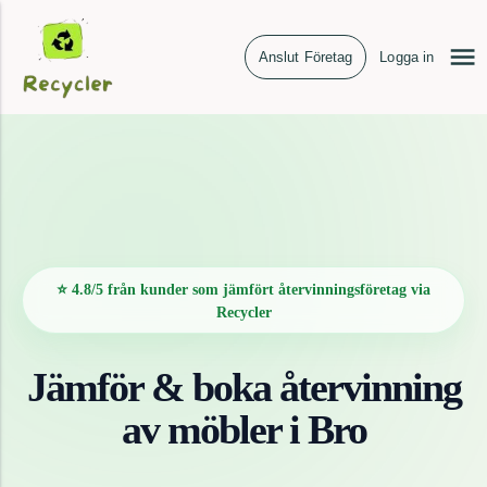
Anslut Företag
Logga in
⭐ 4.8/5 från kunder som jämfört återvinningsföretag via
Recycler
Jämför & boka återvinning
av
möbler
i
Bro