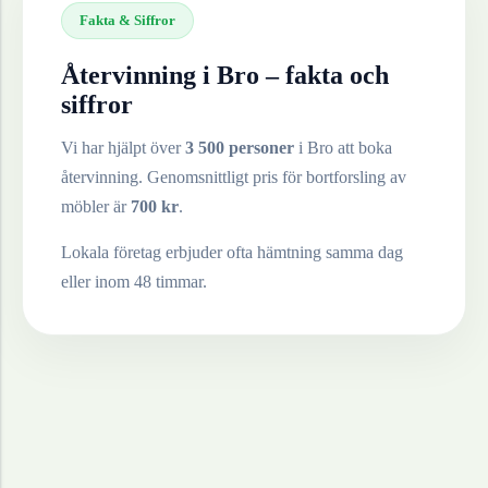
Fakta & Siffror
Återvinning i
Bro
– fakta och
siffror
Vi har hjälpt över
3 500 personer
i
Bro
att boka
återvinning. Genomsnittligt pris för bortforsling av
möbler
är
700
kr
.
Lokala företag erbjuder ofta hämtning samma dag
eller inom 48 timmar.