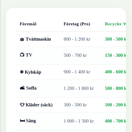
Föremål
Företag (Pro)
Recycler Work
🧺 Tvättmaskin
800 - 1 200 kr
300 - 500 kr
📺 TV
500 - 700 kr
150 - 300 kr
900 - 1 400 kr
400 - 600 kr
❄ Kylskåp
🛋 Soffa
1 200 - 1 800 kr
500 - 800 kr
👕 Kläder (säck)
300 - 500 kr
100 - 200 kr
🛏 Säng
1 000 - 1 500 kr
400 - 700 kr