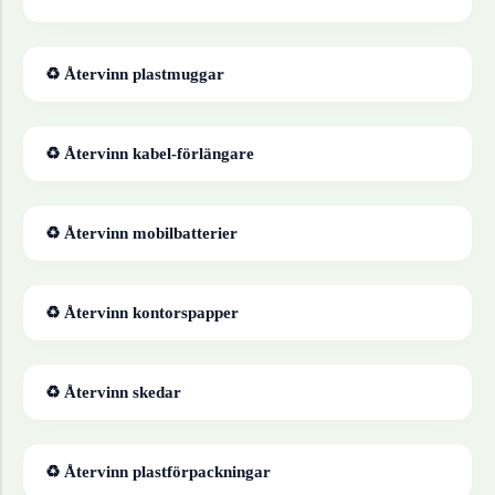
♻ Återvinn
plastmuggar
♻ Återvinn
kabel-förlängare
♻ Återvinn
mobilbatterier
♻ Återvinn
kontorspapper
♻ Återvinn
skedar
♻ Återvinn
plastförpackningar