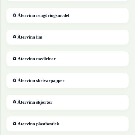
♻ Återvinn
rengöringsmedel
♻ Återvinn
lim
♻ Återvinn
mediciner
♻ Återvinn
skrivarpapper
♻ Återvinn
skjortor
♻ Återvinn
plastbestick