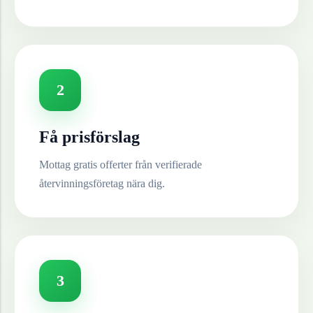
2
Få prisförslag
Mottag gratis offerter från verifierade
återvinningsföretag nära dig.
3