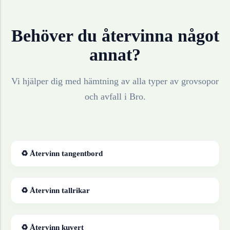
Behöver du återvinna något
annat?
Vi hjälper dig med hämtning av alla typer av grovsopor
och avfall i
Bro
.
♻ Återvinn
tangentbord
♻ Återvinn
tallrikar
♻ Återvinn
kuvert