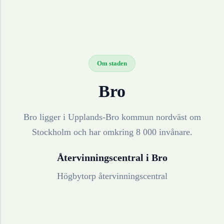
Om staden
Bro
Bro ligger i Upplands-Bro kommun nordväst om
Stockholm och har omkring 8 000 invånare.
Återvinningscentral i
Bro
Högbytorp återvinningscentral