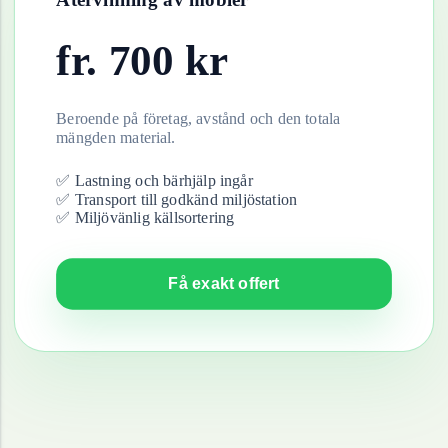
fr.
700
kr
Beroende på företag, avstånd och den totala
mängden material.
✅ Lastning och bärhjälp ingår
✅ Transport till godkänd miljöstation
✅ Miljövänlig källsortering
Få exakt offert