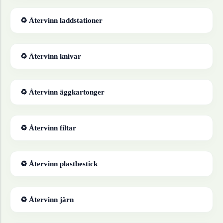
♻ Återvinn
laddstationer
♻ Återvinn
knivar
♻ Återvinn
äggkartonger
♻ Återvinn
filtar
♻ Återvinn
plastbestick
♻ Återvinn
järn