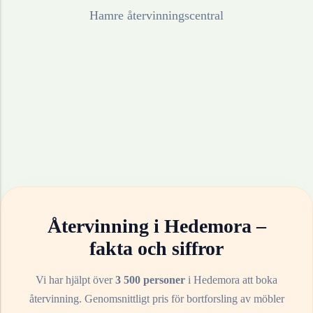
Hamre återvinningscentral
Återvinning i
Hedemora
–
fakta och siffror
Vi har hjälpt över
3 500 personer
i
Hedemora
att boka
återvinning. Genomsnittligt pris för bortforsling av
möbler