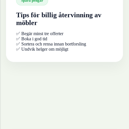
Spara pengar
Tips för billig återvinning av
möbler
✅ Begär minst tre offerter
✅ Boka i god tid
✅ Sortera och rensa innan bortforsling
✅ Undvik helger om möjligt