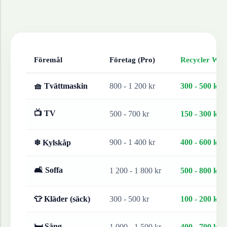
Föremål
Företag (Pro)
Recycler Work
🧺 Tvättmaskin
800 - 1 200 kr
300 - 500 kr
📺 TV
500 - 700 kr
150 - 300 kr
900 - 1 400 kr
400 - 600 kr
❄ Kylskåp
🛋 Soffa
1 200 - 1 800 kr
500 - 800 kr
👕 Kläder (säck)
300 - 500 kr
100 - 200 kr
🛏 Säng
1 000 - 1 500 kr
400 - 700 kr