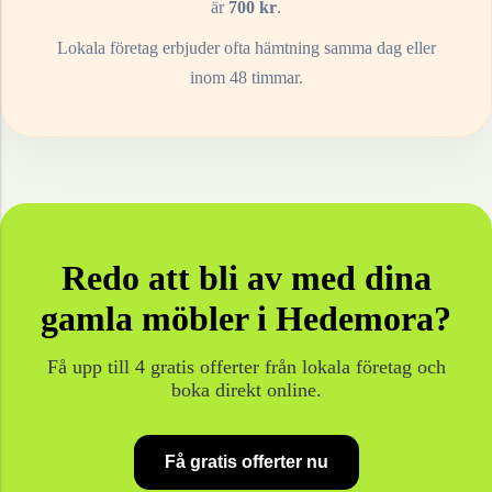
är
700
kr
.
Lokala företag erbjuder ofta hämtning samma dag eller
inom 48 timmar.
Redo att bli av med dina
gamla
möbler
i
Hedemora
?
Få upp till 4 gratis offerter från lokala företag och
boka direkt online.
Få gratis offerter nu