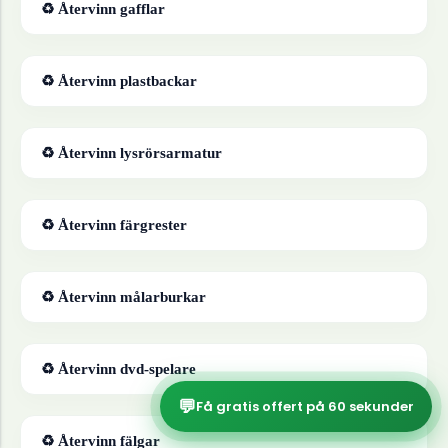
♻ Återvinn
gafflar
♻ Återvinn
plastbackar
♻ Återvinn
lysrörsarmatur
♻ Återvinn
färgrester
♻ Återvinn
målarburkar
♻ Återvinn
dvd-spelare
💬
Få gratis offert på 60 sekunder
♻ Återvinn
fälgar