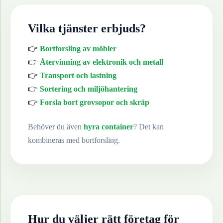
Vilka tjänster erbjuds?
👉
Bortforsling av möbler
👉
Återvinning av elektronik och metall
👉
Transport och lastning
👉
Sortering och miljöhantering
👉
Forsla bort grovsopor och skräp
Behöver du även
hyra container
? Det kan
kombineras med bortforsling.
Hur du väljer rätt företag för