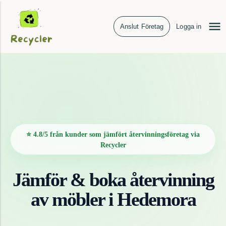
Anslut Företag
Logga in
⭐ 4.8/5 från kunder som jämfört återvinningsföretag via
Recycler
Jämför & boka återvinning
av
möbler
i
Hedemora