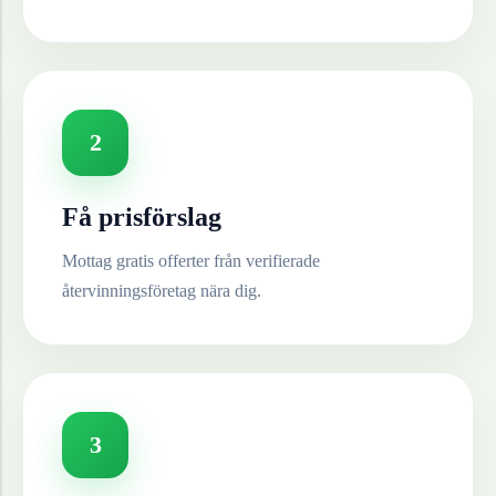
2
Få prisförslag
Mottag gratis offerter från verifierade
återvinningsföretag nära dig.
3