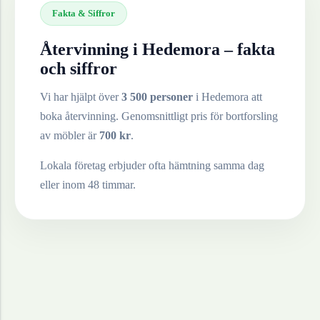
Fakta & Siffror
Återvinning i
Hedemora
– fakta
och siffror
Vi har hjälpt över
3 500 personer
i
Hedemora
att
boka återvinning. Genomsnittligt pris för bortforsling
av
möbler
är
700
kr
.
Lokala företag erbjuder ofta hämtning samma dag
eller inom 48 timmar.