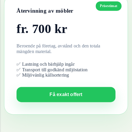
Prisestimat
Återvinning av
möbler
fr.
700
kr
Beroende på företag, avstånd och den totala
mängden material.
✅ Lastning och bärhjälp ingår
✅ Transport till godkänd miljöstation
✅ Miljövänlig källsortering
Få exakt offert