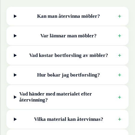
+
Kan man återvinna
möbler
?
+
Var lämnar man
möbler
?
+
Vad kostar bortforsling av
möbler
?
+
Hur bokar jag bortforsling?
Vad händer med materialet efter
+
återvinning?
+
Vilka material kan återvinnas?