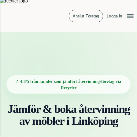
Anslut Företag
Logga in
⭐ 4.8/5 från kunder som jämfört återvinningsföretag via
Recycler
Jämför & boka återvinning
av
möbler
i
Linköping