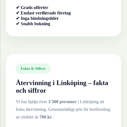
✔ Gratis offerter
✔ Endast verifierade företag
✔ Inga bindningstider
✔ Snabb bokning
Fakta & Siffror
Återvinning i
Linköping
– fakta
och siffror
Vi har hjälpt över
3 500 personer
i
Linköping
att
boka återvinning. Genomsnittligt pris för bortforsling
av
möbler
är
700
kr
.