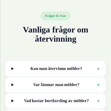
Frågor & Svar
Vanliga frågor om
återvinning
+
Kan man återvinna
möbler
?
+
Var lämnar man
möbler
?
+
Vad kostar bortforsling av
möbler
?