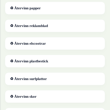
♻ Återvinn
papper
♻ Återvinn
reklamblad
♻ Återvinn
elscootrar
♻ Återvinn
plastbestick
♻ Återvinn
surfplattor
♻ Återvinn
skor