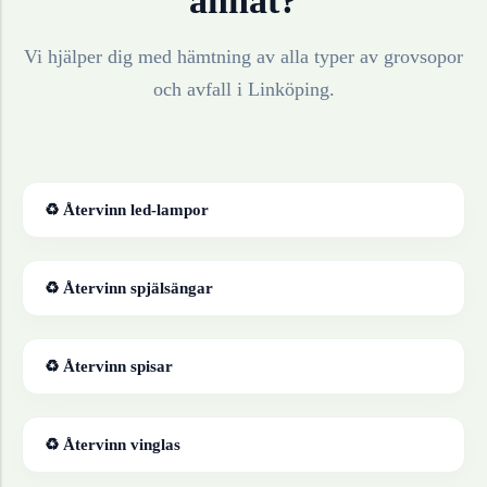
annat?
Vi hjälper dig med hämtning av alla typer av grovsopor
och avfall i
Linköping
.
♻ Återvinn
led-lampor
♻ Återvinn
spjälsängar
♻ Återvinn
spisar
♻ Återvinn
vinglas