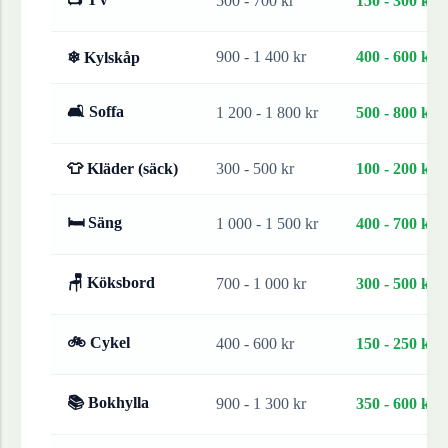
500 - 700 kr
150 - 300 kr
900 - 1 400 kr
400 - 600 kr
❄ Kylskåp
🛋 Soffa
1 200 - 1 800 kr
500 - 800 kr
👕 Kläder (säck)
300 - 500 kr
100 - 200 kr
🛏 Säng
1 000 - 1 500 kr
400 - 700 kr
🪑 Köksbord
700 - 1 000 kr
300 - 500 kr
🚲 Cykel
400 - 600 kr
150 - 250 kr
📚 Bokhylla
900 - 1 300 kr
350 - 600 kr