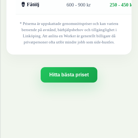
🪘 Fåtölj
600 - 900 kr
250 - 450 kr
* Priserna är uppskattade genomsnittspriser och kan variera
beroende på avstånd, bärhjälpsbehov och tillgänglighet i
Linköping
. Att anlita en Worker är generellt billigare då
privatpersoner ofta utför mindre jobb som side-hustles.
Hitta bästa priset