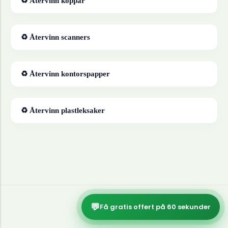
♻ Återvinn
koppar
♻ Återvinn
scanners
♻ Återvinn
kontorspapper
♻ Återvinn
plastleksaker
💬
Få gratis offert på 60 sekunder