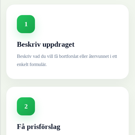
1
Beskriv uppdraget
Beskriv vad du vill få bortforslat eller återvunnet i ett
enkelt formulär.
2
Få prisförslag