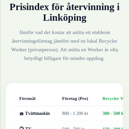
Prisindex för återvinning i
Linköping
Jämför vad det kostar att anlita ett etablerat
återvinningsföretag jämfört med en lokal Recycler
Worker (privatperson). Att anlita en Worker är ofta
betydligt billigare för mindre uppdrag.
Föremål
Företag (Pro)
Recycler Work
🧺 Tvättmaskin
800 - 1 200 kr
300 - 500 kr
📺 TV