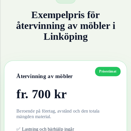
Exempelpris för
återvinning av
möbler
i
Linköping
Prisestimat
Återvinning av
möbler
fr.
700
kr
Beroende på företag, avstånd och den totala
mängden material.
✅ Lastning och bärhjälp ingår