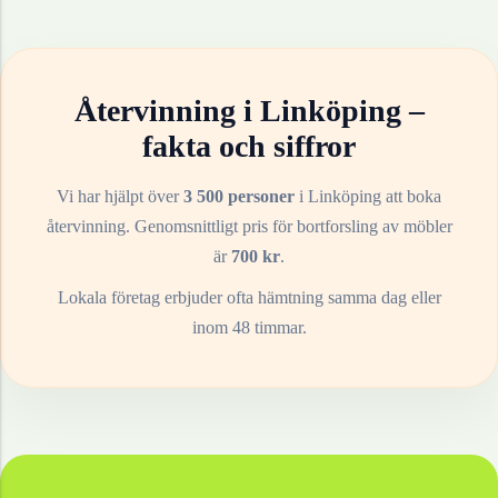
Återvinning i
Linköping
–
fakta och siffror
Vi har hjälpt över
3 500 personer
i
Linköping
att boka
återvinning. Genomsnittligt pris för bortforsling av
möbler
är
700
kr
.
Lokala företag erbjuder ofta hämtning samma dag eller
inom 48 timmar.