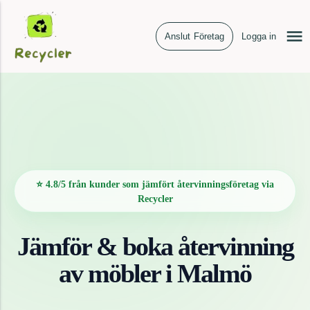
Anslut Företag
Logga in
⭐ 4.8/5 från kunder som jämfört återvinningsföretag via
Recycler
Jämför & boka återvinning
av
möbler
i
Malmö