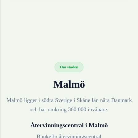
Om staden
Malmö
Malmö ligger i södra Sverige i Skåne län nära Danmark
och har omkring 360 000 invånare.
Återvinningscentral i
Malmö
Bunkeflo återvinningscentral