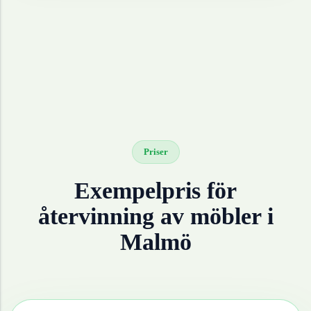
Priser
Exempelpris för
återvinning av
möbler
i
Malmö