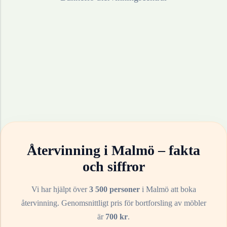
Återvinning i
Malmö
– fakta
och siffror
Vi har hjälpt över
3 500 personer
i
Malmö
att boka
återvinning. Genomsnittligt pris för bortforsling av
möbler
är
700
kr
.