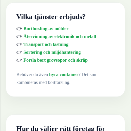
Vilka tjänster erbjuds?
👉
Bortforsling av möbler
👉
Återvinning av elektronik och metall
👉
Transport och lastning
👉
Sortering och miljöhantering
👉
Forsla bort grovsopor och skräp
Behöver du även
hyra container
? Det kan
kombineras med bortforsling.
Hur du väljer rätt företag för