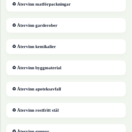
♻ Återvinn
matförpackningar
♻ Återvinn
garderober
♻ Återvinn
kemikalier
♻ Återvinn
byggmaterial
♻ Återvinn
apoteksavfall
♻ Återvinn
rostfritt stål
♻ Återvinn
gungor