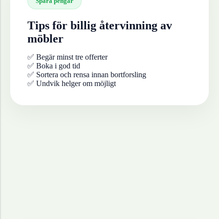
Spara pengar
Tips för billig återvinning av
möbler
✅ Begär minst tre offerter
✅ Boka i god tid
✅ Sortera och rensa innan bortforsling
✅ Undvik helger om möjligt