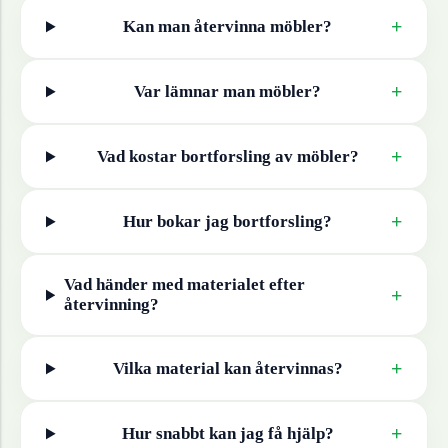
+
Kan man återvinna
möbler
?
+
Var lämnar man
möbler
?
+
Vad kostar bortforsling av
möbler
?
+
Hur bokar jag bortforsling?
Vad händer med materialet efter
+
återvinning?
+
Vilka material kan återvinnas?
+
Hur snabbt kan jag få hjälp?