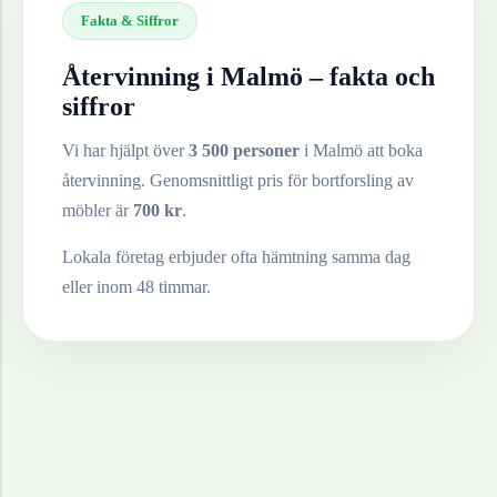
Fakta & Siffror
Återvinning i
Malmö
– fakta och
siffror
Vi har hjälpt över
3 500 personer
i
Malmö
att boka
återvinning. Genomsnittligt pris för bortforsling av
möbler
är
700
kr
.
Lokala företag erbjuder ofta hämtning samma dag
eller inom 48 timmar.