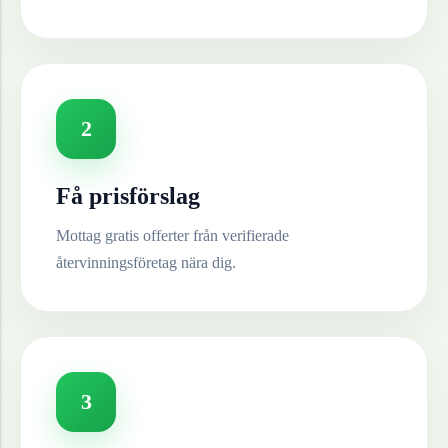
2
Få prisförslag
Mottag gratis offerter från verifierade
återvinningsföretag nära dig.
3