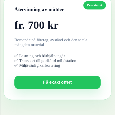
Prisestimat
Återvinning av
möbler
fr.
700
kr
Beroende på företag, avstånd och den totala
mängden material.
✅ Lastning och bärhjälp ingår
✅ Transport till godkänd miljöstation
✅ Miljövänlig källsortering
Få exakt offert