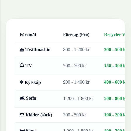
Föremål
Företag (Pro)
Recycler Work
🧺 Tvättmaskin
800 - 1 200 kr
300 - 500 kr
📺 TV
500 - 700 kr
150 - 300 kr
900 - 1 400 kr
400 - 600 kr
❄ Kylskåp
🛋 Soffa
1 200 - 1 800 kr
500 - 800 kr
👕 Kläder (säck)
300 - 500 kr
100 - 200 kr
🛏 Säng
1 000 - 1 500 kr
400 - 700 kr