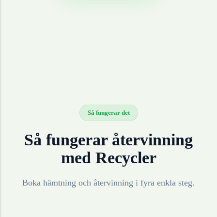
Så fungerar det
Så fungerar återvinning
med Recycler
Boka hämtning och återvinning i fyra enkla steg.