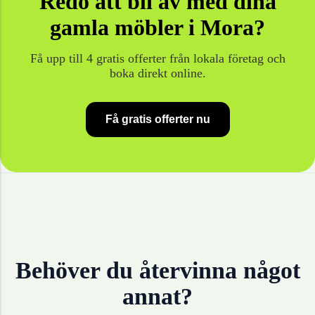
Redo att bli av med dina
gamla
möbler
i
Mora
?
Få upp till 4 gratis offerter från lokala företag och
boka direkt online.
Få gratis offerter nu
Behöver du återvinna något
annat?