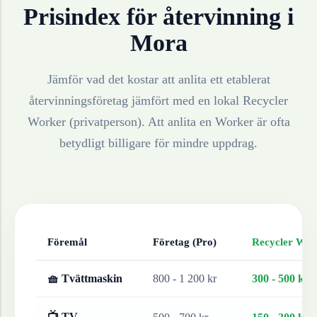
Prisindex för återvinning i
Mora
Jämför vad det kostar att anlita ett etablerat
återvinningsföretag jämfört med en lokal Recycler
Worker (privatperson). Att anlita en Worker är ofta
betydligt billigare för mindre uppdrag.
Föremål
Företag (Pro)
Recycler Work
🧺 Tvättmaskin
800 - 1 200 kr
300 - 500 kr
📺 TV