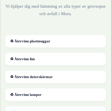
Vi hjälper dig med hämtning av alla typer av grovsopor
och avfall i
Mora
.
♻ Återvinn
plastmuggar
♻ Återvinn
lim
♻ Återvinn
datorskärmar
♻ Återvinn
lampor