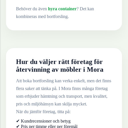
Behöver du även
hyra container
? Det kan
kombineras med bortforsling.
Hur du väljer rätt företag för
återvinning av
möbler
i
Mora
Att boka bortforsling kan verka enkelt, men det finns
flera saker att tänka på. I
Mora
finns många företag
som erbjuder hämtning och transport, men kvalitet,
pris och miljöhänsyn kan skilja mycket.
När du jämför företag, titta på:
✔ Kundrecensioner och betyg
✔ Pris per timme eller per föremål