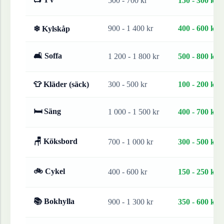
500 - 700 kr
150 - 300 kr
900 - 1 400 kr
400 - 600 kr
❄ Kylskåp
🛋 Soffa
1 200 - 1 800 kr
500 - 800 kr
👕 Kläder (säck)
300 - 500 kr
100 - 200 kr
🛏 Säng
1 000 - 1 500 kr
400 - 700 kr
🪑 Köksbord
700 - 1 000 kr
300 - 500 kr
🚲 Cykel
400 - 600 kr
150 - 250 kr
📚 Bokhylla
900 - 1 300 kr
350 - 600 kr