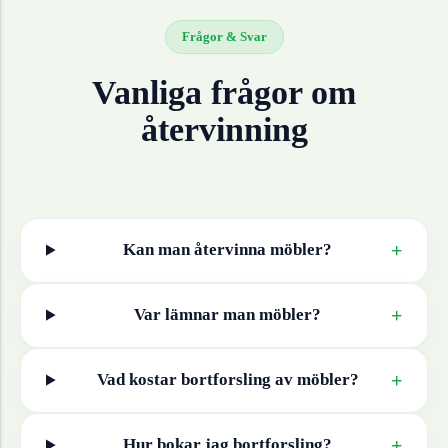
Frågor & Svar
Vanliga frågor om
återvinning
+
Kan man återvinna
möbler
?
+
Var lämnar man
möbler
?
+
Vad kostar bortforsling av
möbler
?
+
Hur bokar jag bortforsling?