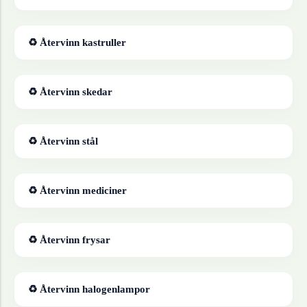
♻ Återvinn
kastruller
♻ Återvinn
skedar
♻ Återvinn
stål
♻ Återvinn
mediciner
♻ Återvinn
frysar
♻ Återvinn
halogenlampor