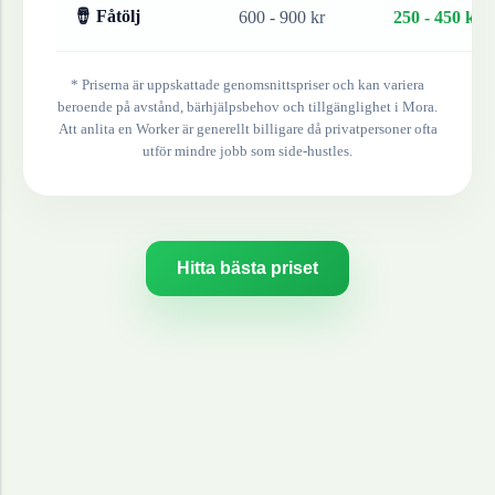
🪘 Fåtölj
600 - 900 kr
250 - 450 kr
* Priserna är uppskattade genomsnittspriser och kan variera
beroende på avstånd, bärhjälpsbehov och tillgänglighet i
Mora
.
Att anlita en Worker är generellt billigare då privatpersoner ofta
utför mindre jobb som side-hustles.
Hitta bästa priset