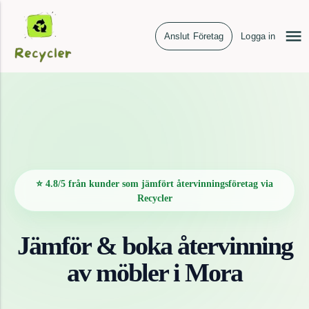
Anslut Företag
Logga in
⭐ 4.8/5 från kunder som jämfört återvinningsföretag via
Recycler
Jämför & boka återvinning
av
möbler
i
Mora