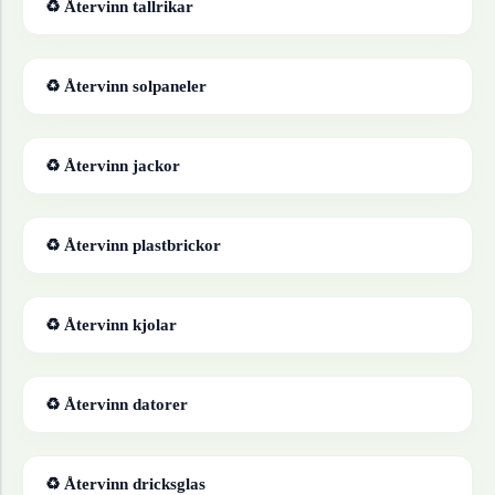
♻ Återvinn
tallrikar
♻ Återvinn
solpaneler
♻ Återvinn
jackor
♻ Återvinn
plastbrickor
♻ Återvinn
kjolar
♻ Återvinn
datorer
♻ Återvinn
dricksglas