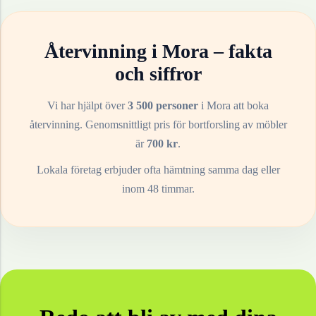
Återvinning i
Mora
– fakta
och siffror
Vi har hjälpt över
3 500 personer
i
Mora
att boka
återvinning. Genomsnittligt pris för bortforsling av
möbler
är
700
kr
.
Lokala företag erbjuder ofta hämtning samma dag eller
inom 48 timmar.