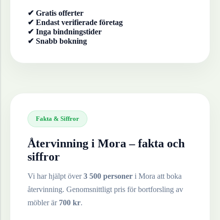
✔ Gratis offerter
✔ Endast verifierade företag
✔ Inga bindningstider
✔ Snabb bokning
Fakta & Siffror
Återvinning i
Mora
– fakta och
siffror
Vi har hjälpt över
3 500 personer
i
Mora
att boka
återvinning. Genomsnittligt pris för bortforsling av
möbler
är
700
kr
.