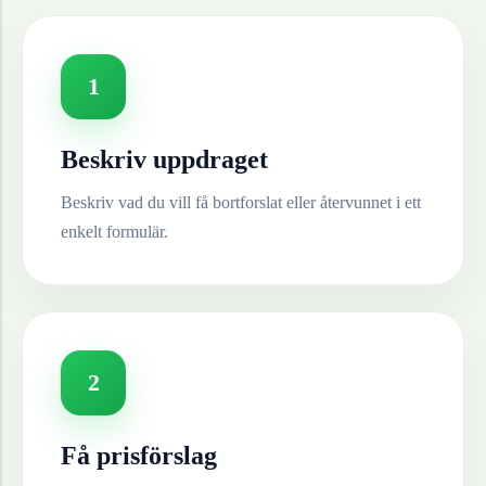
1
Beskriv uppdraget
Beskriv vad du vill få bortforslat eller återvunnet i ett
enkelt formulär.
2
Få prisförslag