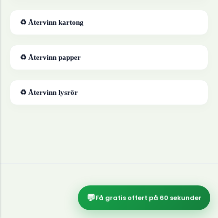
♻ Återvinn
kartong
♻ Återvinn
papper
♻ Återvinn
lysrör
💬
Få gratis offert på 60 sekunder