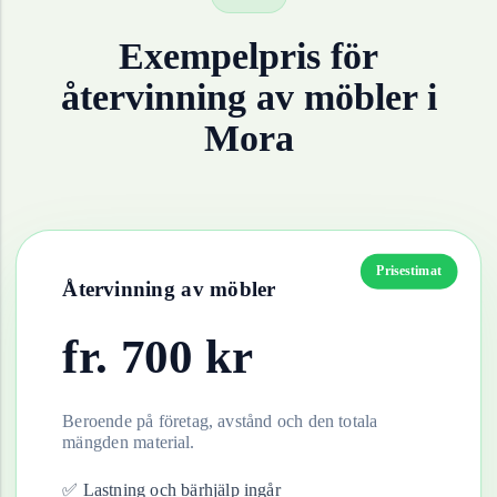
Exempelpris för
återvinning av
möbler
i
Mora
Prisestimat
Återvinning av
möbler
fr.
700
kr
Beroende på företag, avstånd och den totala
mängden material.
✅ Lastning och bärhjälp ingår