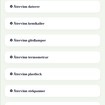
♻ Återvinn
datorer
♻ Återvinn
kemikalier
♻ Återvinn
glödlampor
♻ Återvinn
termometrar
♻ Återvinn
plastlock
♻ Återvinn
stekpannor