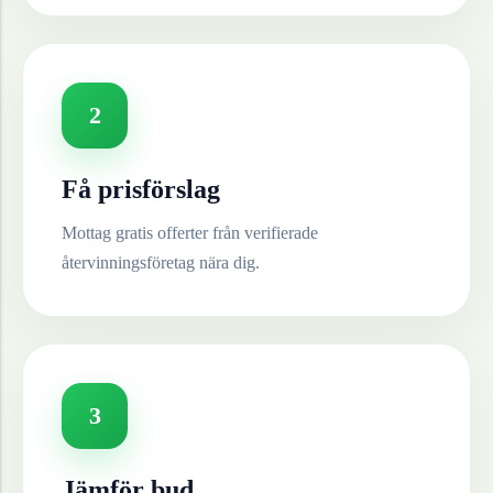
2
Få prisförslag
Mottag gratis offerter från verifierade
återvinningsföretag nära dig.
3
Jämför bud