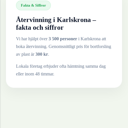
Fakta & Siffror
Återvinning i
Karlskrona
–
fakta och siffror
Vi har hjälpt över
3 500 personer
i
Karlskrona
att
boka återvinning. Genomsnittligt pris för bortforsling
av
plast
är
300
kr
.
Lokala företag erbjuder ofta hämtning samma dag
eller inom 48 timmar.