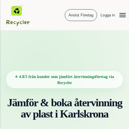
Anslut Företag
Logga in
⭐ 4.8/5 från kunder som jämfört återvinningsföretag via
Recycler
Jämför & boka återvinning
av
plast
i
Karlskrona