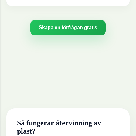
Skapa en förfrågan gratis
Så fungerar återvinning av
plast
?