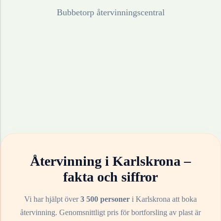
Bubbetorp återvinningscentral
Återvinning i
Karlskrona
–
fakta och siffror
Vi har hjälpt över
3 500 personer
i
Karlskrona
att boka
återvinning. Genomsnittligt pris för bortforsling av
plast
är