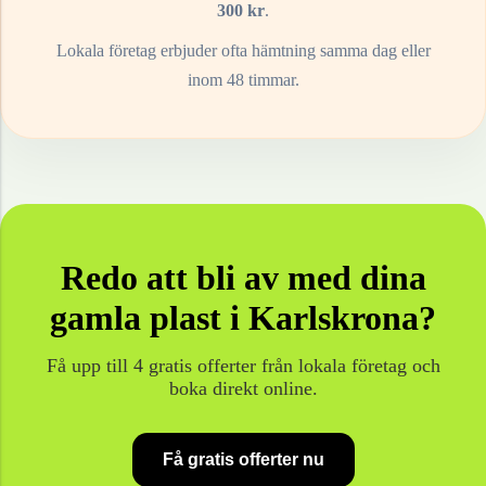
300
kr
.
Lokala företag erbjuder ofta hämtning samma dag eller
inom 48 timmar.
Redo att bli av med dina
gamla
plast
i
Karlskrona
?
Få upp till 4 gratis offerter från lokala företag och
boka direkt online.
Få gratis offerter nu