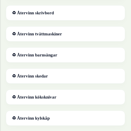
♻ Återvinn
skrivbord
♻ Återvinn
tvättmaskiner
♻ Återvinn
barnsängar
♻ Återvinn
skedar
♻ Återvinn
köksknivar
♻ Återvinn
kylskåp