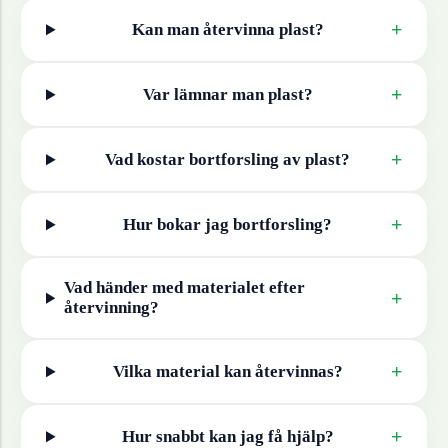
+
Kan man återvinna
plast
?
+
Var lämnar man
plast
?
+
Vad kostar bortforsling av
plast
?
+
Hur bokar jag bortforsling?
Vad händer med materialet efter
+
återvinning?
+
Vilka material kan återvinnas?
+
Hur snabbt kan jag få hjälp?