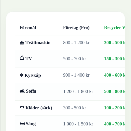
Föremål
Företag (Pro)
Recycler Work
🧺 Tvättmaskin
800 - 1 200 kr
300 - 500 kr
📺 TV
500 - 700 kr
150 - 300 kr
900 - 1 400 kr
400 - 600 kr
❄ Kylskåp
🛋 Soffa
1 200 - 1 800 kr
500 - 800 kr
👕 Kläder (säck)
300 - 500 kr
100 - 200 kr
🛏 Säng
1 000 - 1 500 kr
400 - 700 kr