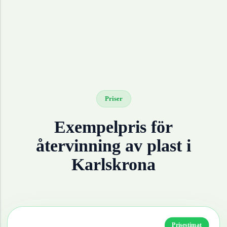
Priser
Exempelpris för
återvinning av
plast
i
Karlskrona
Prisestimat