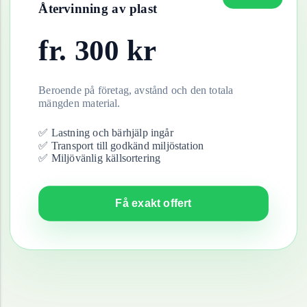
Återvinning av
plast
fr.
300
kr
Beroende på företag, avstånd och den totala
mängden material.
✅ Lastning och bärhjälp ingår
✅ Transport till godkänd miljöstation
✅ Miljövänlig källsortering
Få exakt offert