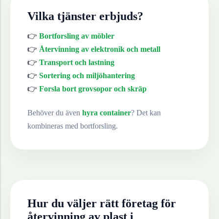
Vilka tjänster erbjuds?
👉
Bortforsling av möbler
👉
Återvinning av elektronik och metall
👉
Transport och lastning
👉
Sortering och miljöhantering
👉
Forsla bort grovsopor och skräp
Behöver du även
hyra container
? Det kan
kombineras med bortforsling.
Hur du väljer rätt företag för
återvinning av
plast
i