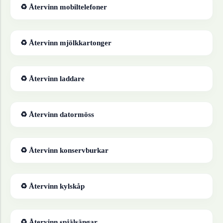
♻ Återvinn
mobiltelefoner
♻ Återvinn
mjölkkartonger
♻ Återvinn
laddare
♻ Återvinn
datormöss
♻ Återvinn
konservburkar
♻ Återvinn
kylskåp
♻ Återvinn
spjälsängar