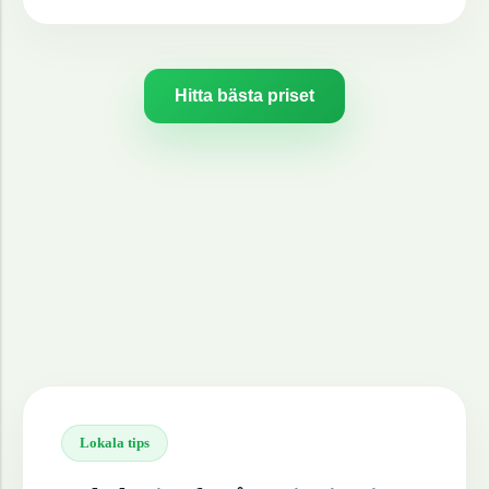
Hitta bästa priset
Lokala tips