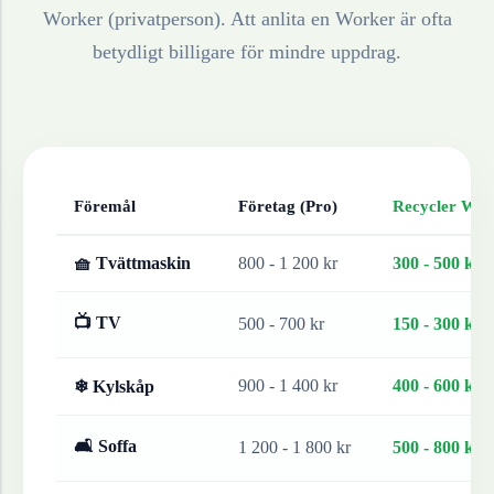
Worker (privatperson). Att anlita en Worker är ofta
betydligt billigare för mindre uppdrag.
Föremål
Företag (Pro)
Recycler Work
🧺 Tvättmaskin
800 - 1 200 kr
300 - 500 kr
📺 TV
500 - 700 kr
150 - 300 kr
900 - 1 400 kr
400 - 600 kr
❄ Kylskåp
🛋 Soffa
1 200 - 1 800 kr
500 - 800 kr