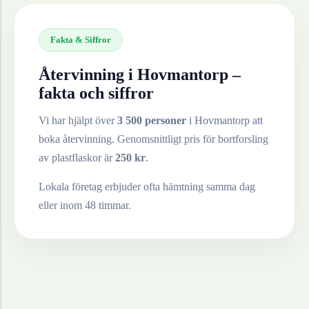
Fakta & Siffror
Återvinning i
Hovmantorp
–
fakta och siffror
Vi har hjälpt över
3 500 personer
i
Hovmantorp
att
boka återvinning. Genomsnittligt pris för bortforsling
av
plastflaskor
är
250
kr
.
Lokala företag erbjuder ofta hämtning samma dag
eller inom 48 timmar.