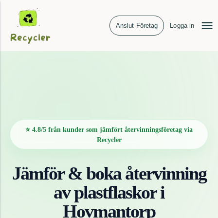
Anslut Företag
Logga in
⭐ 4.8/5 från kunder som jämfört återvinningsföretag via
Recycler
Jämför & boka återvinning
av
plastflaskor
i
Hovmantorp