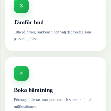
3
Jämför bud
Titta på priser, omdömen och välj det företag som
passar dig bäst.
4
Boka hämtning
Företaget hämtar, transporterar och sorterar allt på
miljöstationen.