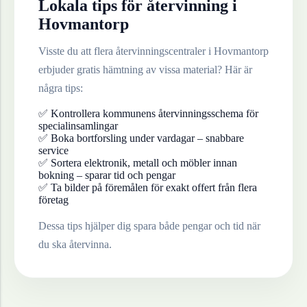
Lokala tips för återvinning i
Hovmantorp
Visste du att flera återvinningscentraler i
Hovmantorp
erbjuder gratis hämtning av vissa material? Här är
några tips:
✅ Kontrollera kommunens återvinningsschema för
specialinsamlingar
✅ Boka bortforsling under vardagar – snabbare
service
✅ Sortera elektronik, metall och möbler innan
bokning – sparar tid och pengar
✅ Ta bilder på föremålen för exakt offert från flera
företag
Dessa tips hjälper dig spara både pengar och tid när
du ska återvinna.