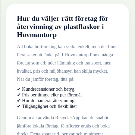
Hur du väljer rätt företag för
återvinning av
plastflaskor
i
Hovmantorp
Att boka bortforsling kan verka enkelt, men det finns
flera saker att tänka på. I
Hovmantorp
finns många
företag som erbjuder hämtning och transport, men
kvalitet, pris och miljöhänsyn kan skilja mycket.
När du jämför företag, titta på:
✔ Kundrecensioner och betyg
✔ Pris per timme eller per föremål
✔ Hur de hanterar återvinning
✔ Tillgänglighet och flexibilitet
Genom att använda RecyclerApp kan du snabbt
jämföra lokala företag, få offerter gratis och boka
direkt. Detta sparar tid, pengar och minimerar