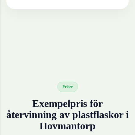
Priser
Exempelpris för
återvinning av
plastflaskor
i
Hovmantorp