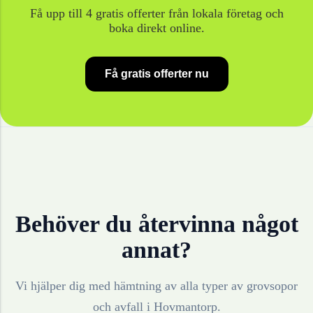
Få upp till 4 gratis offerter från lokala företag och
boka direkt online.
Få gratis offerter nu
Behöver du återvinna något
annat?
Vi hjälper dig med hämtning av alla typer av grovsopor
och avfall i
Hovmantorp
.