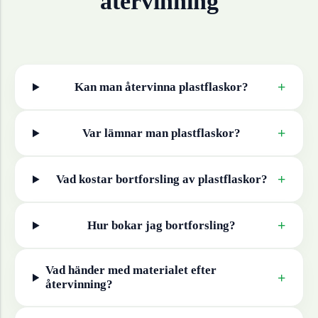
återvinning
+
Kan man återvinna
plastflaskor
?
+
Var lämnar man
plastflaskor
?
+
Vad kostar bortforsling av
plastflaskor
?
+
Hur bokar jag bortforsling?
Vad händer med materialet efter
+
återvinning?