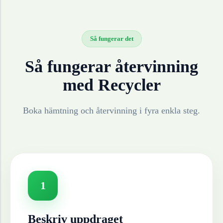
Så fungerar det
Så fungerar återvinning
med Recycler
Boka hämtning och återvinning i fyra enkla steg.
1
Beskriv uppdraget