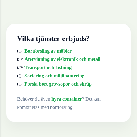
Vilka tjänster erbjuds?
👉
Bortforsling av möbler
👉
Återvinning av elektronik och metall
👉
Transport och lastning
👉
Sortering och miljöhantering
👉
Forsla bort grovsopor och skräp
Behöver du även
hyra container
? Det kan
kombineras med bortforsling.