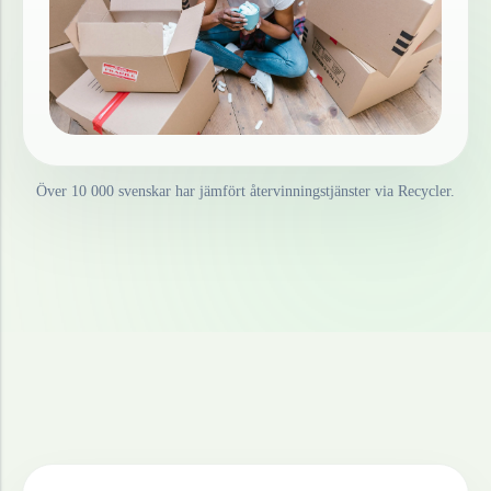
Över 10 000 svenskar har jämfört återvinningstjänster via Recycler.