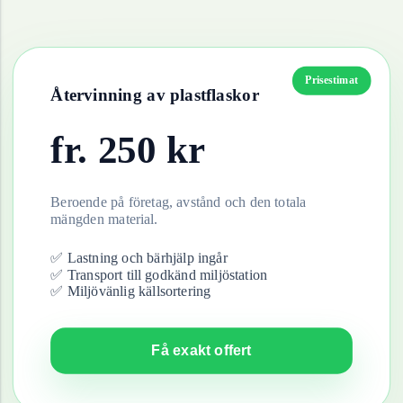
Prisestimat
Återvinning av
plastflaskor
fr.
250
kr
Beroende på företag, avstånd och den totala
mängden material.
✅ Lastning och bärhjälp ingår
✅ Transport till godkänd miljöstation
✅ Miljövänlig källsortering
Få exakt offert