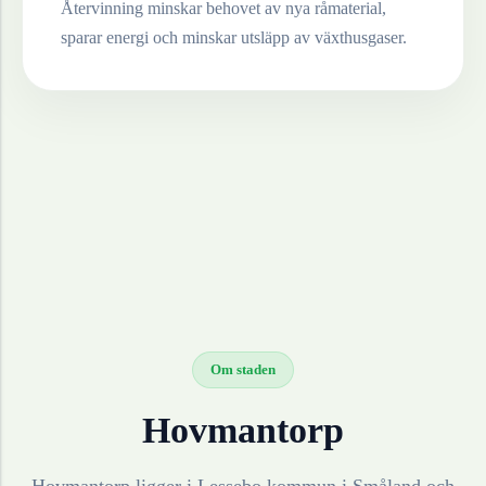
Återvinning minskar behovet av nya råmaterial,
sparar energi och minskar utsläpp av växthusgaser.
Om staden
Hovmantorp