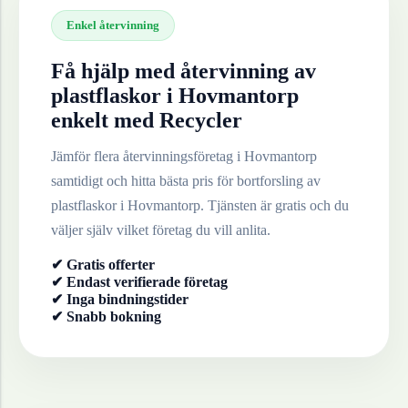
Enkel återvinning
Få hjälp med återvinning av
plastflaskor
i
Hovmantorp
enkelt med Recycler
Jämför flera återvinningsföretag i
Hovmantorp
samtidigt och hitta bästa pris för bortforsling av
plastflaskor
i
Hovmantorp
. Tjänsten är gratis och du
väljer själv vilket företag du vill anlita.
✔ Gratis offerter
✔ Endast verifierade företag
✔ Inga bindningstider
✔ Snabb bokning