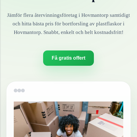
Jämför flera återvinningsföretag i
Hovmantorp
samtidigt
och hitta bästa pris för bortforsling av
plastflaskor
i
Hovmantorp
. Snabbt, enkelt och helt kostnadsfritt!
Få gratis offert