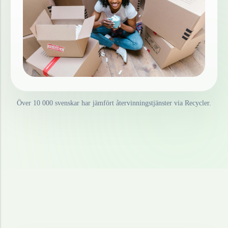
Över 10 000 svenskar har jämfört återvinningstjänster via Recycler.