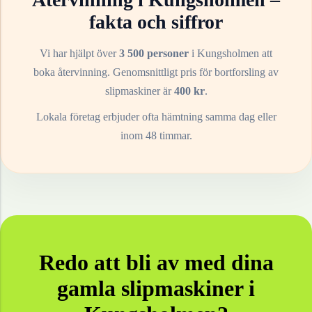
fakta och siffror
Vi har hjälpt över
3 500 personer
i
Kungsholmen
att
boka återvinning. Genomsnittligt pris för bortforsling av
slipmaskiner
är
400
kr
.
Lokala företag erbjuder ofta hämtning samma dag eller
inom 48 timmar.
Redo att bli av med dina
gamla
slipmaskiner
i