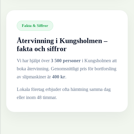
Fakta & Siffror
Återvinning i
Kungsholmen
–
fakta och siffror
Vi har hjälpt över
3 500 personer
i
Kungsholmen
att
boka återvinning. Genomsnittligt pris för bortforsling
av
slipmaskiner
är
400
kr
.
Lokala företag erbjuder ofta hämtning samma dag
eller inom 48 timmar.