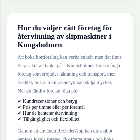
Hur du väljer rätt företag för
återvinning av
slipmaskiner
i
Kungsholmen
Att boka bortforsling kan verka enkelt, men det finns
flera saker att tänka på. I
Kungsholmen
finns många
företag som erbjuder hämtning och transport, men
kvalitet, pris och miljöhänsyn kan skilja mycket.
När du jämför företag, titta på:
✔ Kundrecensioner och betyg
✔ Pris per timme eller per föremål
✔ Hur de hanterar återvinning
✔ Tillgänglighet och flexibilitet
Genom att använda RecyclerApp kan du snabbt
jämföra lokala företag, få offerter gratis och boka