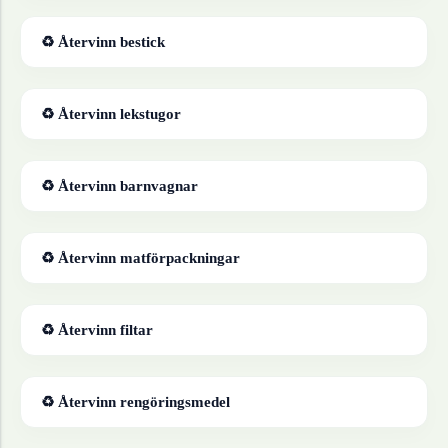
♻ Återvinn
bestick
♻ Återvinn
lekstugor
♻ Återvinn
barnvagnar
♻ Återvinn
matförpackningar
♻ Återvinn
filtar
♻ Återvinn
rengöringsmedel