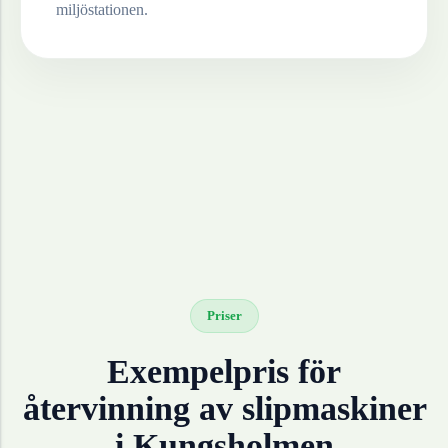
miljöstationen.
Priser
Exempelpris för
återvinning av
slipmaskiner
i
Kungsholmen