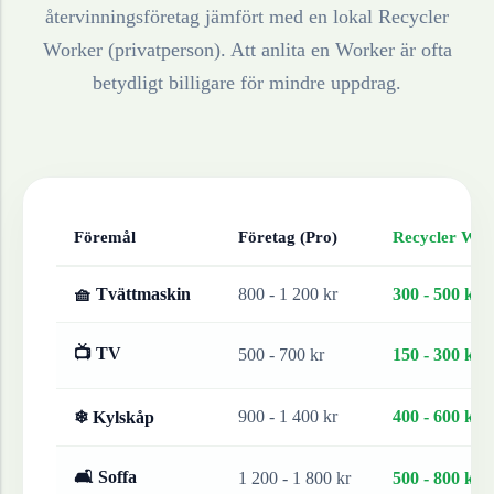
återvinningsföretag jämfört med en lokal Recycler
Worker (privatperson). Att anlita en Worker är ofta
betydligt billigare för mindre uppdrag.
Föremål
Företag (Pro)
Recycler Work
🧺 Tvättmaskin
800 - 1 200 kr
300 - 500 kr
📺 TV
500 - 700 kr
150 - 300 kr
900 - 1 400 kr
400 - 600 kr
❄ Kylskåp
🛋 Soffa
1 200 - 1 800 kr
500 - 800 kr