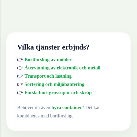
Vilka tjänster erbjuds?
👉
Bortforsling av möbler
👉
Återvinning av elektronik och metall
👉
Transport och lastning
👉
Sortering och miljöhantering
👉
Forsla bort grovsopor och skräp
Behöver du även
hyra container
? Det kan
kombineras med bortforsling.