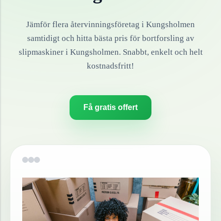
Jämför flera återvinningsföretag i
Kungsholmen
samtidigt och hitta bästa pris för bortforsling av
slipmaskiner
i
Kungsholmen
. Snabbt, enkelt och helt
kostnadsfritt!
Få gratis offert