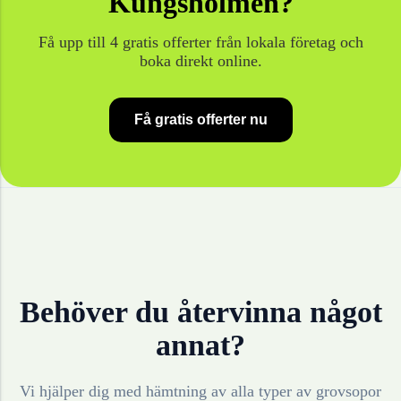
Kungsholmen
?
Få upp till 4 gratis offerter från lokala företag och
boka direkt online.
Få gratis offerter nu
Behöver du återvinna något
annat?
Vi hjälper dig med hämtning av alla typer av grovsopor