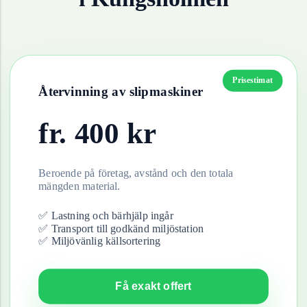
Prisestimat
Återvinning av
slipmaskiner
fr.
400
kr
Beroende på företag, avstånd och den totala
mängden material.
✅ Lastning och bärhjälp ingår
✅ Transport till godkänd miljöstation
✅ Miljövänlig källsortering
Få exakt offert