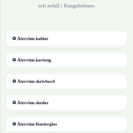
och avfall i
Kungsholmen
.
♻ Återvinn
kablar
♻ Återvinn
kartong
♻ Återvinn
skrivbord
♻ Återvinn
skedar
♻ Återvinn
fönsterglas