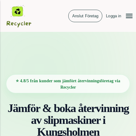
Anslut Företag
Logga in
⭐ 4.8/5 från kunder som jämfört återvinningsföretag via
Recycler
Jämför & boka återvinning
av
slipmaskiner
i
Kungsholmen