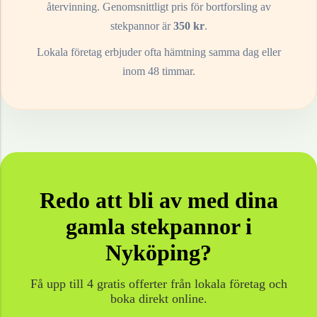
återvinning. Genomsnittligt pris för bortforsling av
stekpannor
är
350
kr
.
Lokala företag erbjuder ofta hämtning samma dag eller
inom 48 timmar.
Redo att bli av med dina
gamla
stekpannor
i
Nyköping
?
Få upp till 4 gratis offerter från lokala företag och
boka direkt online.