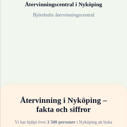
Återvinningscentral i
Nyköping
Björshults återvinningscentral
Återvinning i
Nyköping
–
fakta och siffror
Vi har hjälpt över
3 500 personer
i
Nyköping
att boka