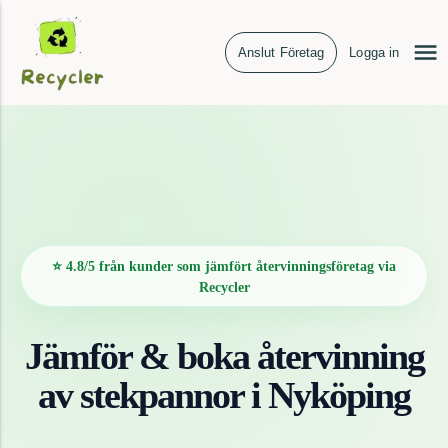
Anslut Företag
Logga in
⭐ 4.8/5 från kunder som jämfört återvinningsföretag via
Recycler
Jämför & boka återvinning
av
stekpannor
i
Nyköping