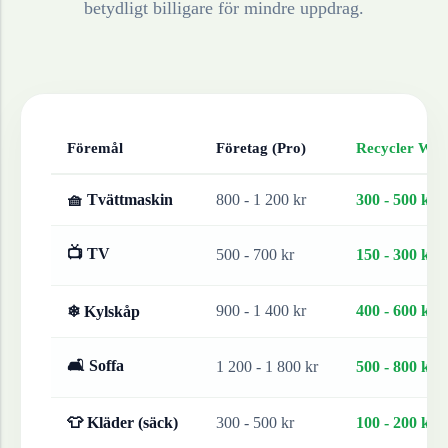
betydligt billigare för mindre uppdrag.
Föremål
Företag (Pro)
Recycler Work
🧺 Tvättmaskin
800 - 1 200 kr
300 - 500 kr
📺 TV
500 - 700 kr
150 - 300 kr
900 - 1 400 kr
400 - 600 kr
❄ Kylskåp
🛋 Soffa
1 200 - 1 800 kr
500 - 800 kr
👕 Kläder (säck)
300 - 500 kr
100 - 200 kr