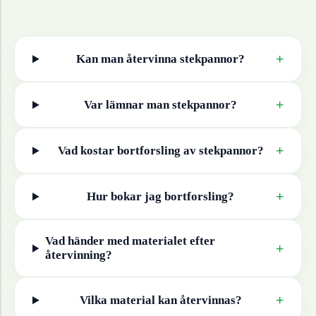
+
Kan man återvinna
stekpannor
?
+
Var lämnar man
stekpannor
?
+
Vad kostar bortforsling av
stekpannor
?
+
Hur bokar jag bortforsling?
Vad händer med materialet efter
+
återvinning?
+
Vilka material kan återvinnas?