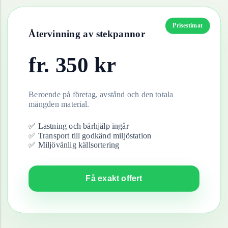
Prisestimat
Återvinning av
stekpannor
fr.
350
kr
Beroende på företag, avstånd och den totala
mängden material.
✅ Lastning och bärhjälp ingår
✅ Transport till godkänd miljöstation
✅ Miljövänlig källsortering
Få exakt offert