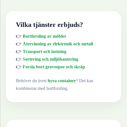
Vilka tjänster erbjuds?
👉
Bortforsling av möbler
👉
Återvinning av elektronik och metall
👉
Transport och lastning
👉
Sortering och miljöhantering
👉
Forsla bort grovsopor och skräp
Behöver du även
hyra container
? Det kan
kombineras med bortforsling.