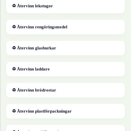
♻ Återvinn
lekstugor
♻ Återvinn
rengöringsmedel
♻ Återvinn
glasburkar
♻ Återvinn
laddare
♻ Återvinn
brödrostar
♻ Återvinn
plastförpackningar