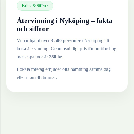
Fakta & Siffror
Återvinning i
Nyköping
– fakta
och siffror
Vi har hjälpt över
3 500 personer
i
Nyköping
att
boka återvinning. Genomsnittligt pris för bortforsling
av
stekpannor
är
350
kr
.
Lokala företag erbjuder ofta hämtning samma dag
eller inom 48 timmar.