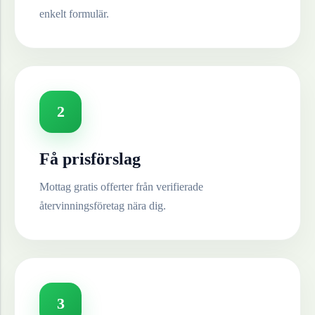
enkelt formulär.
2
Få prisförslag
Mottag gratis offerter från verifierade
återvinningsföretag nära dig.
3