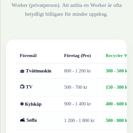
Worker (privatperson). Att anlita en Worker är ofta
betydligt billigare för mindre uppdrag.
Föremål
Företag (Pro)
Recycler Work
🧺 Tvättmaskin
800 - 1 200 kr
300 - 500 kr
📺 TV
500 - 700 kr
150 - 300 kr
900 - 1 400 kr
400 - 600 kr
❄ Kylskåp
🛋 Soffa
1 200 - 1 800 kr
500 - 800 kr