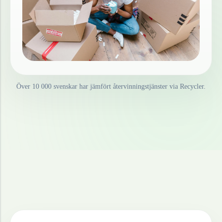
Över 10 000 svenskar har jämfört återvinningstjänster via Recycler.