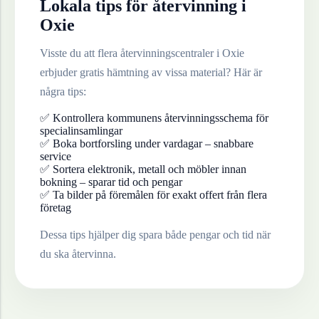
Lokala tips för återvinning i
Oxie
Visste du att flera återvinningscentraler i
Oxie
erbjuder gratis hämtning av vissa material? Här är
några tips:
✅ Kontrollera kommunens återvinningsschema för
specialinsamlingar
✅ Boka bortforsling under vardagar – snabbare
service
✅ Sortera elektronik, metall och möbler innan
bokning – sparar tid och pengar
✅ Ta bilder på föremålen för exakt offert från flera
företag
Dessa tips hjälper dig spara både pengar och tid när
du ska återvinna.