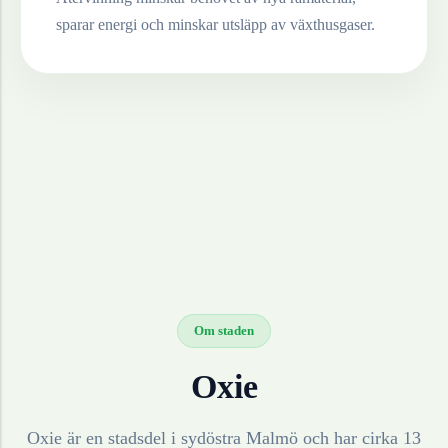
sparar energi och minskar utsläpp av växthusgaser.
Om staden
Oxie
Oxie är en stadsdel i sydöstra Malmö och har cirka 13