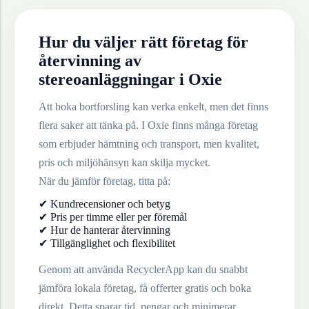
Hur du väljer rätt företag för
återvinning av
stereoanläggningar
i
Oxie
Att boka bortforsling kan verka enkelt, men det finns
flera saker att tänka på. I
Oxie
finns många företag
som erbjuder hämtning och transport, men kvalitet,
pris och miljöhänsyn kan skilja mycket.
När du jämför företag, titta på:
✔ Kundrecensioner och betyg
✔ Pris per timme eller per föremål
✔ Hur de hanterar återvinning
✔ Tillgänglighet och flexibilitet
Genom att använda RecyclerApp kan du snabbt
jämföra lokala företag, få offerter gratis och boka
direkt. Detta sparar tid, pengar och minimerar