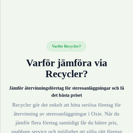
Varför Recycler?
Varför jämföra via
Recycler?
Jämför återvinningsföretag för
stereoanläggningar
och få
det bästa priset
Recycler gör det enkelt att hitta seriösa företag för
återvinning av
stereoanläggningar
i
Oxie
. När du
jämför flera företag samtidigt får du bättre pris,
snabbare service och möjlighet att välja rätt företag