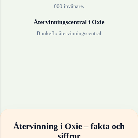
000 invånare.
Återvinningscentral i
Oxie
Bunkeflo återvinningscentral
Återvinning i
Oxie
– fakta och
siffror