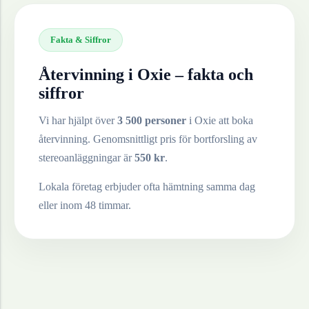
Fakta & Siffror
Återvinning i
Oxie
– fakta och
siffror
Vi har hjälpt över
3 500 personer
i
Oxie
att boka
återvinning. Genomsnittligt pris för bortforsling av
stereoanläggningar
är
550
kr
.
Lokala företag erbjuder ofta hämtning samma dag
eller inom 48 timmar.