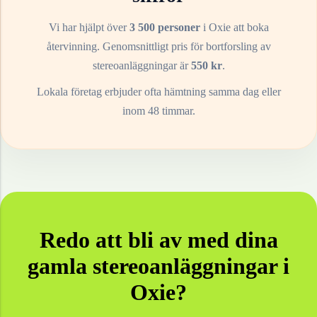
Vi har hjälpt över
3 500 personer
i
Oxie
att boka
återvinning. Genomsnittligt pris för bortforsling av
stereoanläggningar
är
550
kr
.
Lokala företag erbjuder ofta hämtning samma dag eller
inom 48 timmar.
Redo att bli av med dina
gamla
stereoanläggningar
i
Oxie
?