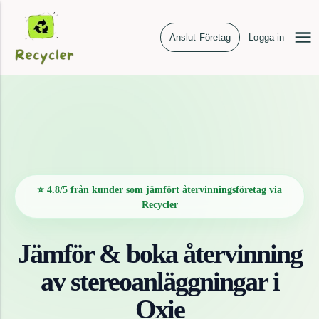
Anslut Företag
Logga in
⭐ 4.8/5 från kunder som jämfört återvinningsföretag via
Recycler
Jämför & boka återvinning
av
stereoanläggningar
i
Oxie