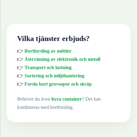
Vilka tjänster erbjuds?
👉
Bortforsling av möbler
👉
Återvinning av elektronik och metall
👉
Transport och lastning
👉
Sortering och miljöhantering
👉
Forsla bort grovsopor och skräp
Behöver du även
hyra container
? Det kan
kombineras med bortforsling.