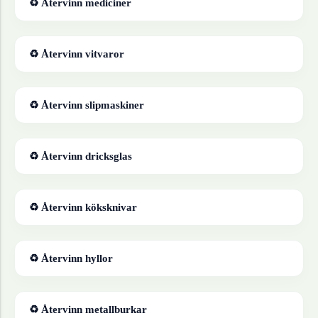
♻ Återvinn
mediciner
♻ Återvinn
vitvaror
♻ Återvinn
slipmaskiner
♻ Återvinn
dricksglas
♻ Återvinn
köksknivar
♻ Återvinn
hyllor
♻ Återvinn
metallburkar