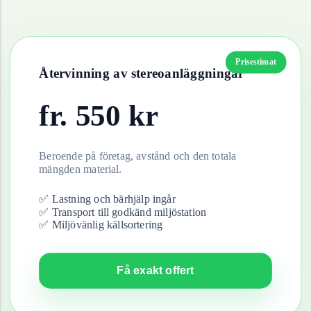
Prisestimat
Återvinning av
stereoanläggningar
fr.
550
kr
Beroende på företag, avstånd och den totala
mängden material.
✅ Lastning och bärhjälp ingår
✅ Transport till godkänd miljöstation
✅ Miljövänlig källsortering
Få exakt offert