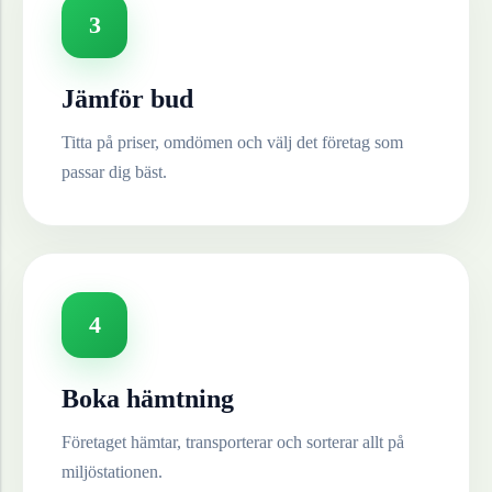
3
Jämför bud
Titta på priser, omdömen och välj det företag som
passar dig bäst.
4
Boka hämtning
Företaget hämtar, transporterar och sorterar allt på
miljöstationen.