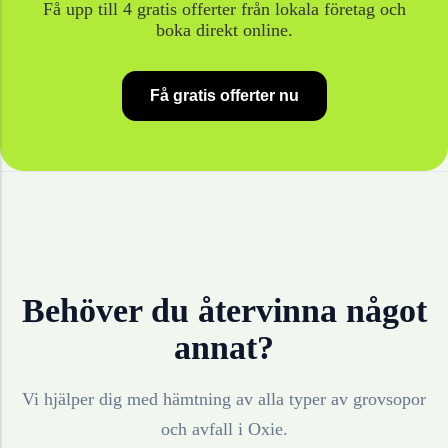
Få upp till 4 gratis offerter från lokala företag och
boka direkt online.
Få gratis offerter nu
Behöver du återvinna något
annat?
Vi hjälper dig med hämtning av alla typer av grovsopor
och avfall i
Oxie
.