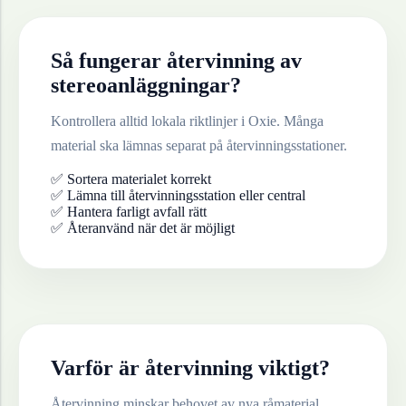
Så fungerar återvinning av
stereoanläggningar
?
Kontrollera alltid lokala riktlinjer i
Oxie
. Många
material ska lämnas separat på återvinningsstationer.
✅ Sortera materialet korrekt
✅ Lämna till återvinningsstation eller central
✅ Hantera farligt avfall rätt
✅ Återanvänd när det är möjligt
Varför är återvinning viktigt?
Återvinning minskar behovet av nya råmaterial,