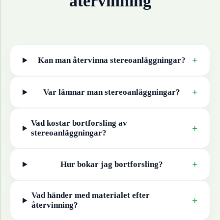
återvinning
+
Kan man återvinna
stereoanläggningar
?
+
Var lämnar man
stereoanläggningar
?
Vad kostar bortforsling av
+
stereoanläggningar
?
+
Hur bokar jag bortforsling?
Vad händer med materialet efter
+
återvinning?