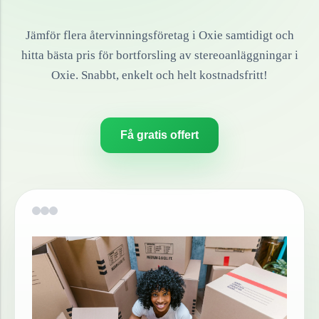
Jämför flera återvinningsföretag i
Oxie
samtidigt och
hitta bästa pris för bortforsling av
stereoanläggningar
i
Oxie
. Snabbt, enkelt och helt kostnadsfritt!
Få gratis offert