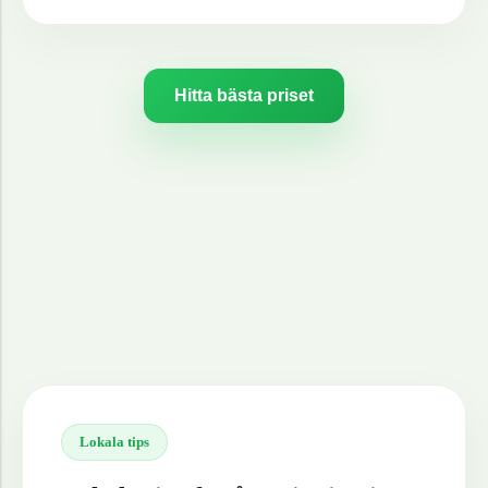
Hitta bästa priset
Lokala tips