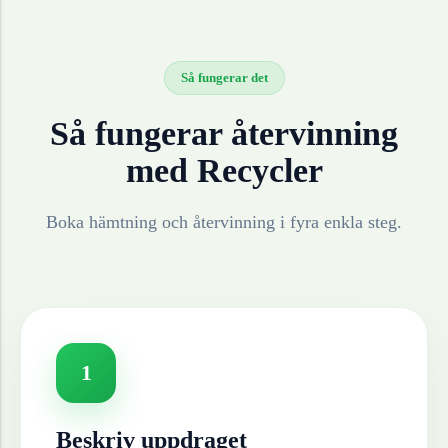
Så fungerar det
Så fungerar återvinning
med Recycler
Boka hämtning och återvinning i fyra enkla steg.
1
Beskriv uppdraget