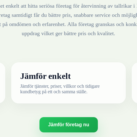
t enkelt att hitta seriösa företag för återvinning av
tallrikar
i
retag samtidigt får du bättre pris, snabbare service och möjlighe
at på omdömen och erfarenhet. Alla företag granskas och konku
uppdrag vilket ger bättre pris och kvalitet.
Jämför enkelt
Jämför tjänster, priser, villkor och tidigare
kundbetyg på ett och samma ställe.
Jämför företag nu