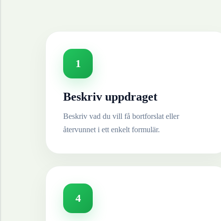
1
Beskriv uppdraget
Beskriv vad du vill få bortforslat eller
återvunnet i ett enkelt formulär.
4