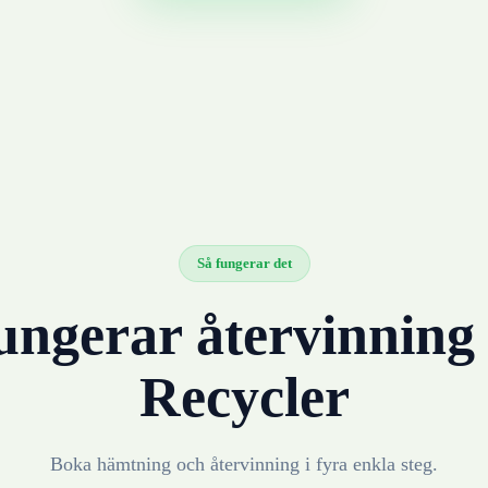
Så fungerar det
ungerar återvinnin
Recycler
Boka hämtning och återvinning i fyra enkla steg.