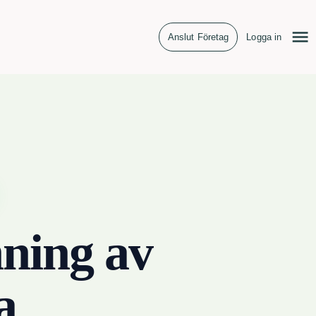
Anslut Företag
Logga in
ning av
a