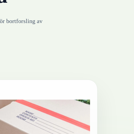
ör bortforsling av