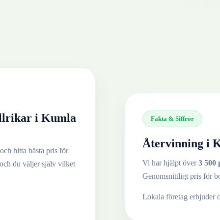
llrikar
i
Kumla
Fakta & Siffror
Återvinning i
K
och hitta bästa pris för
Vi har hjälpt över
3 500 
 och du väljer själv vilket
Genomsnittligt pris för b
Lokala företag erbjuder 