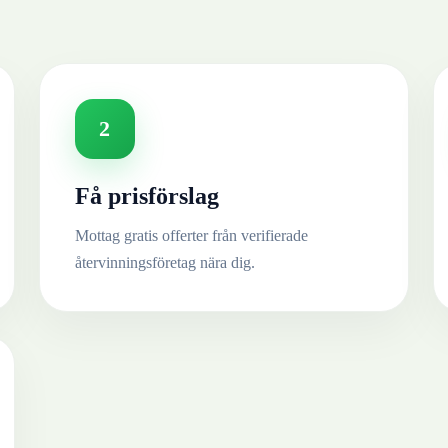
2
Få prisförslag
Mottag gratis offerter från verifierade
återvinningsföretag nära dig.