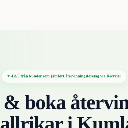
⭐ 4.8/5 från kunder som jämfört återvinningsföretag via Recycler
 & boka återvin
tallrikar
i
Kuml