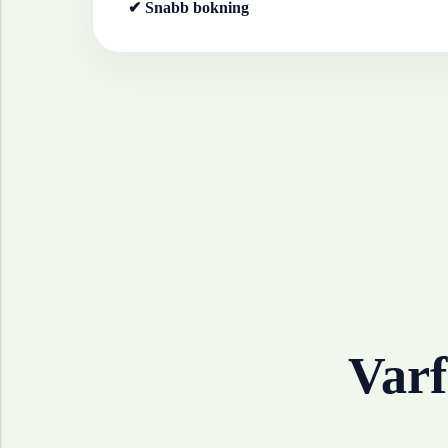
✔ Snabb bokning
Varf