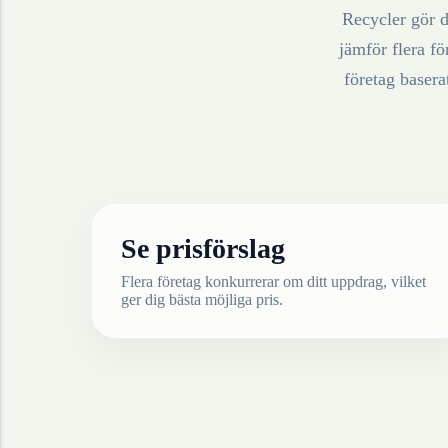
Recycler gör de
jämför flera fö
företag baser
Se prisförslag
Flera företag konkurrerar om ditt uppdrag, vilket
ger dig bästa möjliga pris.