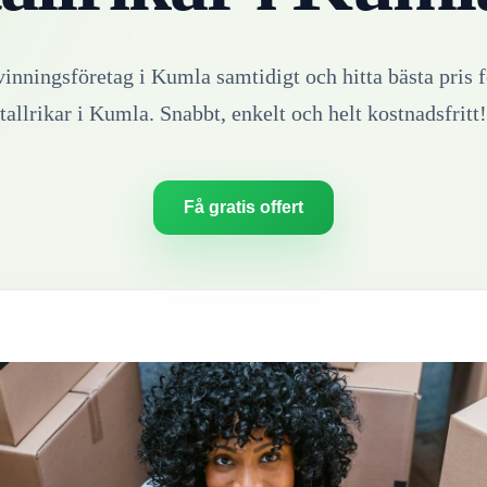
vinningsföretag i
Kumla
samtidigt och hitta bästa pris f
tallrikar
i
Kumla
. Snabbt, enkelt och helt kostnadsfritt!
Få gratis offert