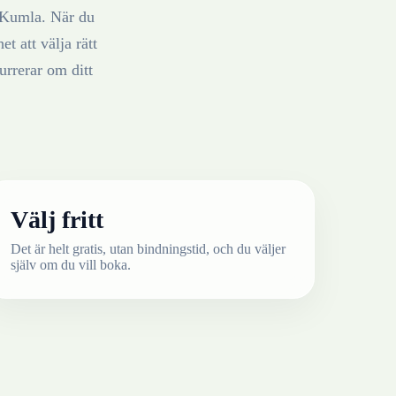
Kumla
. När du
t att välja rätt
rrerar om ditt
Välj fritt
Det är helt gratis, utan bindningstid, och du väljer
själv om du vill boka.