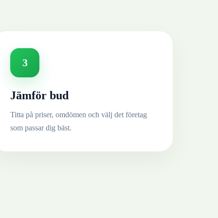
3
Jämför bud
Titta på priser, omdömen och välj det företag
som passar dig bäst.